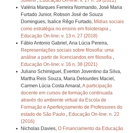
Juvenil
,
Educação On-line: v. 17 n. 39 (2022)
Valéria Marques Ferreira Normando, José Maria
Furtado Junior, Robson José de Souza
Domingues, Isalice Rêgo Furtado,
Mídias sociais
como estratégia no ensino em fisioterapia
,
Educação On-line: v. 13 n. 27 (2018)
Fábio Antonio Gabriel, Ana Lúcia Pereira,
Representações sociais sobre filosofia: uma
análise a partir de licenciandos em filosofia
,
Educação On-line: v. 16 n. 38 (2021)
Juliano Schimiguel, Everton Joventino da Silva,
Martha Reis Souza, Maria Delourdes Maciel,
Carmen Lúcia Costa Amaral,
A participação
docente em cursos de formação continuada
através do ambiente virtual da Escola de
Formação e Aperfeiçoamento de Professores do
estado de São Paulo
,
Educação On-line: n. 22
(2016)
Nicholas Davies,
O Financiamento da Educação