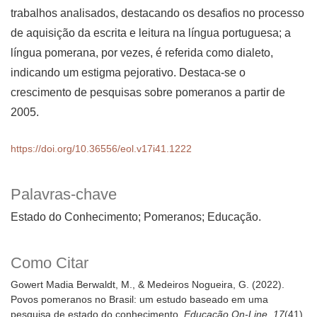
trabalhos analisados, destacando os desafios no processo
de aquisição da escrita e leitura na língua portuguesa; a
língua pomerana, por vezes, é referida como dialeto,
indicando um estigma pejorativo. Destaca-se o
crescimento de pesquisas sobre pomeranos a partir de
2005.
https://doi.org/10.36556/eol.v17i41.1222
Palavras-chave
Estado do Conhecimento; Pomeranos; Educação.
Como Citar
Gowert Madia Berwaldt, M., & Medeiros Nogueira, G. (2022).
Povos pomeranos no Brasil: um estudo baseado em uma
pesquisa de estado do conhecimento.
Educação On-Line
,
17
(41),