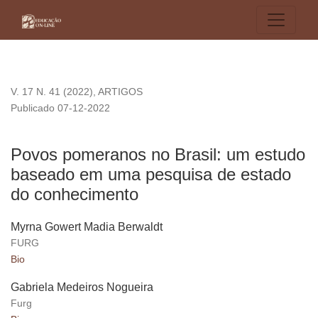
Povos pomeranos no Brasil: um estudo baseado em uma pes
V. 17 N. 41 (2022)
,
ARTIGOS
Publicado 07-12-2022
Povos pomeranos no Brasil: um estudo
baseado em uma pesquisa de estado
do conhecimento
Myrna Gowert Madia Berwaldt
FURG
Bio
Gabriela Medeiros Nogueira
Furg