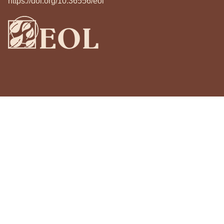
https://doi.org/10.36556/eol