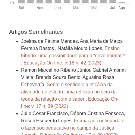
Artigos Semelhantes
Joelma de Fátima Mendes, Ana Maria de Matos
Ferreira Bastos , Natália Moura Lopes,
Ensino
híbrido: uma possibilidade para o “novo normal”?
,
Educação On-line: v. 18 n. 42 (2023)
Ramon Marcelino Ribeiro Júnior, Gabriel Amorim
Vilela, Brenda Souza Bento, Agustina Rosa
Echeverría,
Sobre o sentido e a eficácia da
atividade de estudo: uma reflexão no seio da
teoria da relação com o saber
,
Educação On-
line: v. 17 n. 39 (2022)
Julio Cesar Francisco, Débora Cristina Fonseca,
Roseli Esquerdo Lopes,
Formação continuada e
o fazer socioeducativo no campo da Justiça