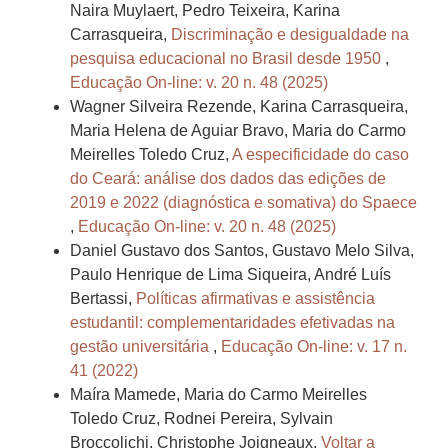
Naira Muylaert, Pedro Teixeira, Karina
Carrasqueira,
Discriminação e desigualdade na
pesquisa educacional no Brasil desde 1950
,
Educação On-line: v. 20 n. 48 (2025)
Wagner Silveira Rezende, Karina Carrasqueira,
Maria Helena de Aguiar Bravo, Maria do Carmo
Meirelles Toledo Cruz,
A especificidade do caso
do Ceará: análise dos dados das edições de
2019 e 2022 (diagnóstica e somativa) do Spaece
,
Educação On-line: v. 20 n. 48 (2025)
Daniel Gustavo dos Santos, Gustavo Melo Silva,
Paulo Henrique de Lima Siqueira, André Luís
Bertassi,
Políticas afirmativas e assistência
estudantil: complementaridades efetivadas na
gestão universitária
,
Educação On-line: v. 17 n.
41 (2022)
Maíra Mamede, Maria do Carmo Meirelles
Toledo Cruz, Rodnei Pereira, Sylvain
Broccolichi, Christophe Joigneaux,
Voltar a