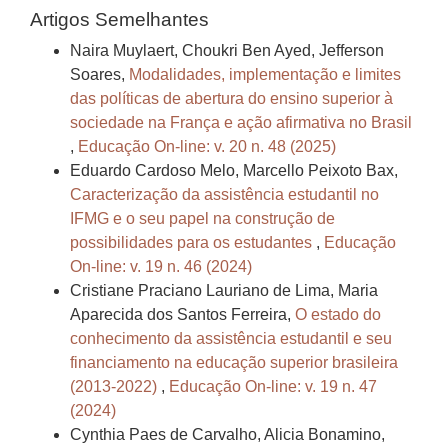
Artigos Semelhantes
Naira Muylaert, Choukri Ben Ayed, Jefferson
Soares,
Modalidades, implementação e limites
das políticas de abertura do ensino superior à
sociedade na França e ação afirmativa no Brasil
,
Educação On-line: v. 20 n. 48 (2025)
Eduardo Cardoso Melo, Marcello Peixoto Bax,
Caracterização da assistência estudantil no
IFMG e o seu papel na construção de
possibilidades para os estudantes
,
Educação
On-line: v. 19 n. 46 (2024)
Cristiane Praciano Lauriano de Lima, Maria
Aparecida dos Santos Ferreira,
O estado do
conhecimento da assistência estudantil e seu
financiamento na educação superior brasileira
(2013-2022)
,
Educação On-line: v. 19 n. 47
(2024)
Cynthia Paes de Carvalho, Alicia Bonamino,