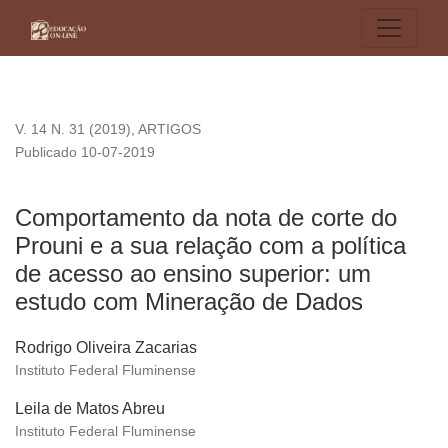
Comportamento da nota de corte do Prouni e a sua relação c
V. 14 N. 31 (2019)
,
ARTIGOS
Publicado 10-07-2019
Comportamento da nota de corte do
Prouni e a sua relação com a política
de acesso ao ensino superior: um
estudo com Mineração de Dados
Rodrigo Oliveira Zacarias
Instituto Federal Fluminense
Leila de Matos Abreu
Instituto Federal Fluminense