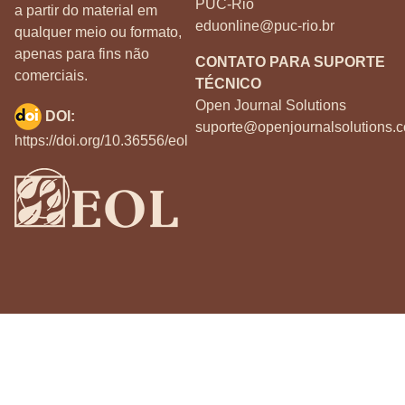
PUC-Rio
a partir do material em
eduonline@puc-rio.br
qualquer meio ou formato,
apenas para fins não
CONTATO PARA SUPORTE
comerciais.
TÉCNICO
Open Journal Solutions
DOI:
suporte@openjournalsolutions.c
https://doi.org/10.36556/eol