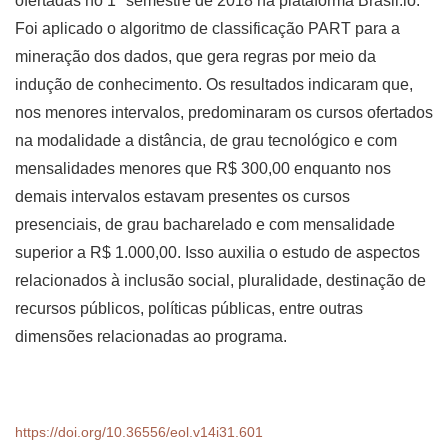
ofertadas no 1º semestre de 2018 na plataforma Brasil.io.
Foi aplicado o algoritmo de classificação PART para a
mineração dos dados, que gera regras por meio da
indução de conhecimento. Os resultados indicaram que,
nos menores intervalos, predominaram os cursos ofertados
na modalidade a distância, de grau tecnológico e com
mensalidades menores que R$ 300,00 enquanto nos
demais intervalos estavam presentes os cursos
presenciais, de grau bacharelado e com mensalidade
superior a R$ 1.000,00. Isso auxilia o estudo de aspectos
relacionados à inclusão social, pluralidade, destinação de
recursos públicos, políticas públicas, entre outras
dimensões relacionadas ao programa.
https://doi.org/10.36556/eol.v14i31.601