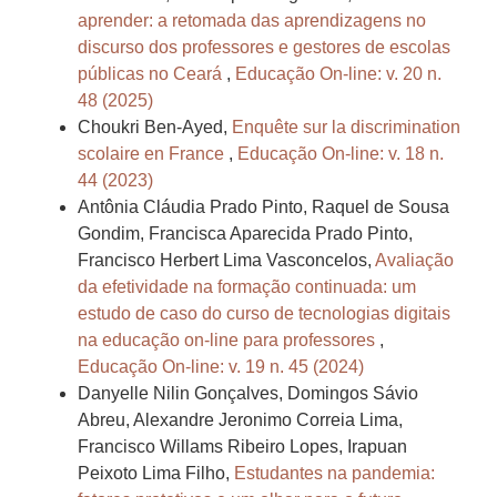
aprender: a retomada das aprendizagens no
discurso dos professores e gestores de escolas
públicas no Ceará
,
Educação On-line: v. 20 n.
48 (2025)
Choukri Ben-Ayed,
Enquête sur la discrimination
scolaire en France
,
Educação On-line: v. 18 n.
44 (2023)
Antônia Cláudia Prado Pinto, Raquel de Sousa
Gondim, Francisca Aparecida Prado Pinto,
Francisco Herbert Lima Vasconcelos,
Avaliação
da efetividade na formação continuada: um
estudo de caso do curso de tecnologias digitais
na educação on-line para professores
,
Educação On-line: v. 19 n. 45 (2024)
Danyelle Nilin Gonçalves, Domingos Sávio
Abreu, Alexandre Jeronimo Correia Lima,
Francisco Willams Ribeiro Lopes, Irapuan
Peixoto Lima Filho,
Estudantes na pandemia: