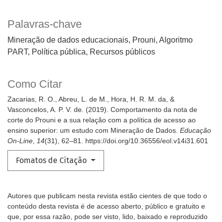
Palavras-chave
Mineração de dados educacionais, Prouni, Algoritmo
PART, Política pública, Recursos públicos
Como Citar
Zacarias, R. O., Abreu, L. de M., Hora, H. R. M. da, &
Vasconcelos, A. P. V. de. (2019). Comportamento da nota de
corte do Prouni e a sua relação com a política de acesso ao
ensino superior: um estudo com Mineração de Dados.
Educação
On-Line
,
14
(31), 62–81. https://doi.org/10.36556/eol.v14i31.601
Fomatos de Citação
Autores que publicam nesta revista estão cientes de que todo o
conteúdo desta revista é de acesso aberto, público e gratuito e
que, por essa razão, pode ser visto, lido, baixado e reproduzido