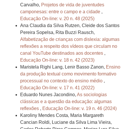
Carvalho,
Projetos de vida de juventudes
camponesas: entre o campo e a cidade
,
Educação On-line: v. 20 n. 48 (2025)
Ana Claudia da Silva Rutzen, Cleide dos Santos
Pereira Sopelsa, Rita Buzzi Rausch,
Alfabetização de crianças com dislexia: algumas
reflexões a respeito dos vídeos que circulam no
canal YouTube destinados aos docentes
,
Educação On-line: v. 18 n. 42 (2023)
Maristela Righi Lang, Lenir Basso Zanon,
Ensino
da produção textual como movimento formativo
processual no contexto do ensino médio
,
Educação On-line: v. 17 n. 41 (2022)
Eduardo Nunes Jacondino,
As sociologias
clássicas e a questão da educação: algumas
reflexões
,
Educação On-line: v. 19 n. 46 (2024)
Karoliny Mendes Costa, Maria Margareth
Cancian Roldi, Luciane da Silva Lima Vieira,