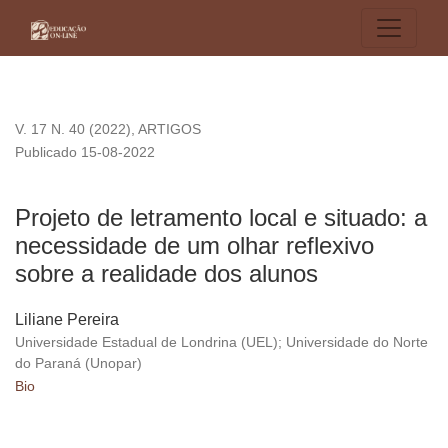
Projeto de letramento local e situado: a necessidade de um o
V. 17 N. 40 (2022)
,
ARTIGOS
Publicado 15-08-2022
Projeto de letramento local e situado: a
necessidade de um olhar reflexivo
sobre a realidade dos alunos
Liliane Pereira
Universidade Estadual de Londrina (UEL); Universidade do Norte
do Paraná (Unopar)
Bio