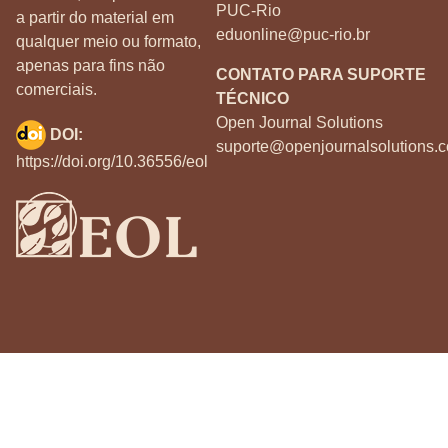
PUC-Rio
a partir do material em
eduonline@puc-rio.br
qualquer meio ou formato,
apenas para fins não
CONTATO PARA SUPORTE
comerciais.
TÉCNICO
Open Journal Solutions
DOI:
suporte@openjournalsolutions.c
https://doi.org/10.36556/eol