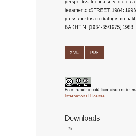
perspectiva teórica se vinculou 
letramento (STREET, 1984; 1993
pressupostos do dialogismo ba
BAKHTIN, [1934-35/1975] 1988; 
XML
PDF
Este trabalho está licenciado sob um
International License
.
Downloads