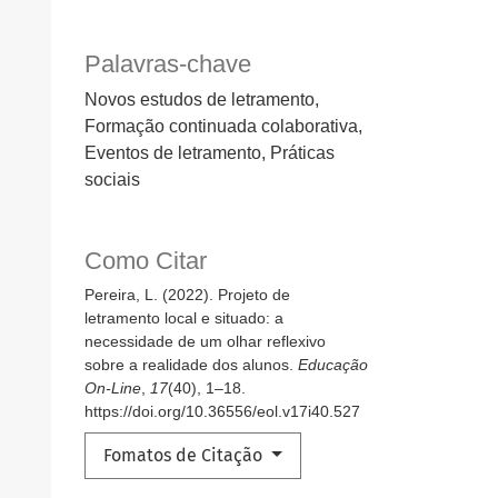
Palavras-chave
Novos estudos de letramento,
Formação continuada colaborativa,
Eventos de letramento, Práticas
sociais
Como Citar
Pereira, L. (2022). Projeto de
letramento local e situado: a
necessidade de um olhar reflexivo
sobre a realidade dos alunos.
Educação
On-Line
,
17
(40), 1–18.
https://doi.org/10.36556/eol.v17i40.527
Fomatos de Citação