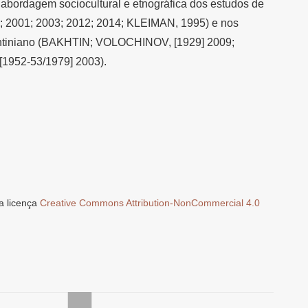
à abordagem sociocultural e etnográfica dos estudos de
; 2001; 2003; 2012; 2014; KLEIMAN, 1995) e nos
khtiniano (BAKHTIN; VOLOCHINOV, [1929] 2009;
[1952-53/1979] 2003).
a licença
Creative Commons Attribution-NonCommercial 4.0