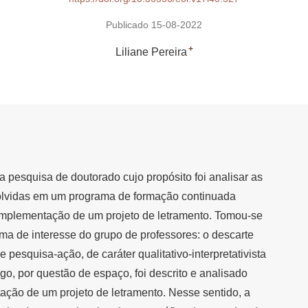
Publicado 15-08-2022
+
Liliane Pereira
a pesquisa de doutorado cujo propósito foi analisar as
olvidas em um programa de formação continuada
 implementação de um projeto de letramento. Tomou-se
ma de interesse do grupo de professores: o descarte
de pesquisa-ação, de caráter qualitativo-interpretativista
igo, por questão de espaço, foi descrito e analisado
ção de um projeto de letramento. Nesse sentido, a