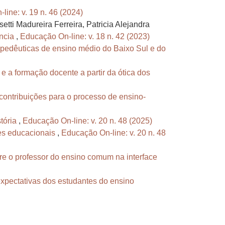
line: v. 19 n. 46 (2024)
tti Madureira Ferreira, Patricia Alejandra
ância
,
Educação On-line: v. 18 n. 42 (2023)
pedêuticas de ensino médio do Baixo Sul e do
 e a formação docente a partir da ótica dos
 contribuições para o processo de ensino-
stória
,
Educação On-line: v. 20 n. 48 (2025)
des educacionais
,
Educação On-line: v. 20 n. 48
tre o professor do ensino comum na interface
xpectativas dos estudantes do ensino