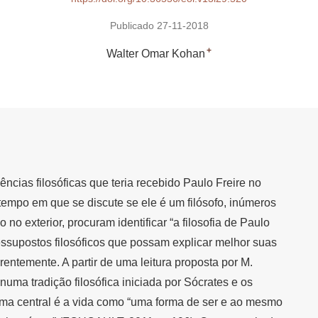
Publicado 27-11-2018
+
Walter Omar Kohan
ncias filosóficas que teria recebido Paulo Freire no
empo em que se discute se ele é um filósofo, inúmeros
 no exterior, procuram identificar “a filosofia de Paulo
ressupostos filosóficos que possam explicar melhor suas
erentemente. A partir de uma leitura proposta por M.
numa tradição filosófica iniciada por Sócrates e os
ema central é a vida como “uma forma de ser e ao mesmo