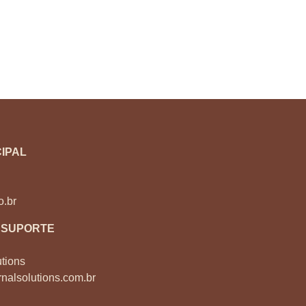
IPAL
o.br
 SUPORTE
tions
nalsolutions.com.br