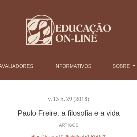
AVALIADORES
INFORMATIVOS
SOBRE
v. 13 n. 29 (2018)
Paulo Freire, a filosofia e a vida
ARTIGOS
https://doi.org/10.36556/eol.v13i29.520