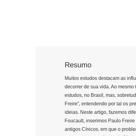
Resumo
Muitos estudos destacam as influê
decorrer de sua vida. Ao mesmo t
estudos, no Brasil, mas, sobretudo
Freire”, entendendo por tal os p
ideias. Neste artigo, fazemos dif
Foucault, inserimos Paulo Freire 
antigos Cínicos, em que o probl