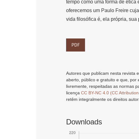
tempo como uma forma de ética 
oferecemos um Paulo Freire cuja
vida filosófica é, ela própria, sua
PDF
Autores que publicam nesta revista e
aberto, público e gratuito e que, por
livremente, respeitadas as normas pa
licença
CC BY-NC 4.0 (CC Attributio
retêm integralmente os direitos autor
Downloads