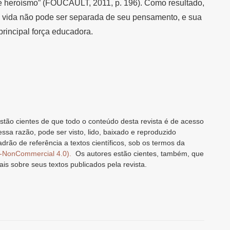
e heroísmo” (FOUCAULT, 2011, p. 196). Como resultado,
 vida não pode ser separada de seu pensamento, e sua
 principal força educadora.
stão cientes de que todo o conteúdo desta revista é de acesso
 essa razão, pode ser visto, lido, baixado e reproduzido
drão de referência a textos científicos, sob os termos da
n-NonCommercial 4.0).
Os autores estão cientes, também, que
ais sobre seus textos publicados pela revista.