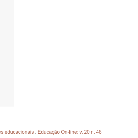
des educacionais
,
Educação On-line: v. 20 n. 48