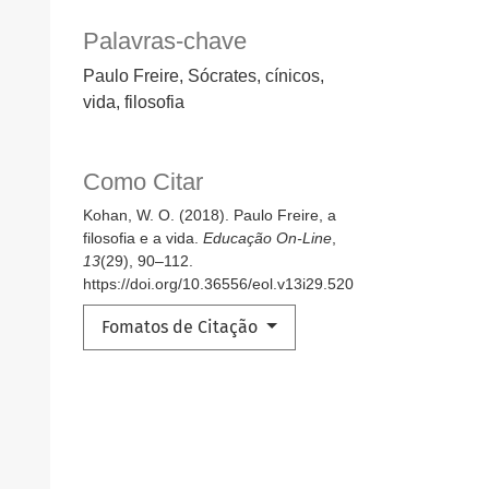
Palavras-chave
Paulo Freire, Sócrates, cínicos,
vida, filosofia
Como Citar
Kohan, W. O. (2018). Paulo Freire, a
filosofia e a vida.
Educação On-Line
,
13
(29), 90–112.
https://doi.org/10.36556/eol.v13i29.520
Fomatos de Citação