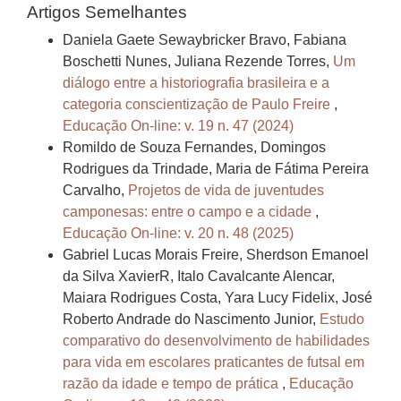
Artigos Semelhantes
Daniela Gaete Sewaybricker Bravo, Fabiana
Boschetti Nunes, Juliana Rezende Torres,
Um
diálogo entre a historiografia brasileira e a
categoria conscientização de Paulo Freire
,
Educação On-line: v. 19 n. 47 (2024)
Romildo de Souza Fernandes, Domingos
Rodrigues da Trindade, Maria de Fátima Pereira
Carvalho,
Projetos de vida de juventudes
camponesas: entre o campo e a cidade
,
Educação On-line: v. 20 n. 48 (2025)
Gabriel Lucas Morais Freire, Sherdson Emanoel
da Silva XavierR, Italo Cavalcante Alencar,
Maiara Rodrigues Costa, Yara Lucy Fidelix, José
Roberto Andrade do Nascimento Junior,
Estudo
comparativo do desenvolvimento de habilidades
para vida em escolares praticantes de futsal em
razão da idade e tempo de prática
,
Educação