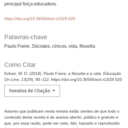
principal força educadora.
https://doi.org/10.36556/eol.v13i29.520
Palavras-chave
Paulo Freire, Sócrates, cínicos, vida, filosofia
Como Citar
Kohan, W. O. (2018). Paulo Freire, a filosofia e a vida.
Educação
On-Line
,
13
(29), 90–112. https://doi.org/10.36556/eol.v13i29.520
Fomatos de Citação
Autores que publicam nesta revista estão cientes de que todo o
conteúdo desta revista é de acesso aberto, público e gratuito e
que, por essa razão, pode ser visto, lido, baixado e reproduzido