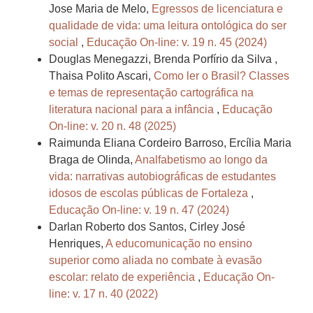
Jose Maria de Melo,
Egressos de licenciatura e
qualidade de vida: uma leitura ontológica do ser
social
,
Educação On-line: v. 19 n. 45 (2024)
Douglas Menegazzi, Brenda Porfírio da Silva ,
Thaisa Polito Ascari,
Como ler o Brasil? Classes
e temas de representação cartográfica na
literatura nacional para a infância
,
Educação
On-line: v. 20 n. 48 (2025)
Raimunda Eliana Cordeiro Barroso, Ercília Maria
Braga de Olinda,
Analfabetismo ao longo da
vida: narrativas autobiográficas de estudantes
idosos de escolas públicas de Fortaleza
,
Educação On-line: v. 19 n. 47 (2024)
Darlan Roberto dos Santos, Cirley José
Henriques,
A educomunicação no ensino
superior como aliada no combate à evasão
escolar: relato de experiência
,
Educação On-
line: v. 17 n. 40 (2022)