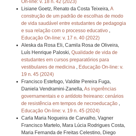
On-line: v. 18 n. 42 (2023)
Lisiane Goetz, Renato da Costa Teixeira,
A
construção de um padrão de escolhas de modo
de vida saudável entre estudantes de pedagogia
e sua relação com o processo educativo
,
Educação On-line: v. 17 n. 40 (2022)
Aleska da Rosa Eli, Camila Rosa de Oliveira,
Luís Henrique Paloski,
Qualidade de vida de
estudantes em cursos preparatórios para
vestibulares de medicina
,
Educação On-line: v.
19 n. 45 (2024)
Francisco Estefogo, Valdite Pereira Fuga,
Daniela Vendramini-Zanella,
As ingerências
governamentais e o antídoto freireano: cenários
de resistência em tempos de necroeducação
,
Educação On-line: v. 19 n. 45 (2024)
Carla Maria Nogueira de Carvalho, Vagner
Francisco Martelo, Mara Lúcia Rodrigues Costa,
Maria Fernanda de Freitas Celestino, Diego