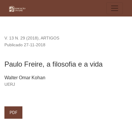
Paulo Freire, a filosofia e a vida
V. 13 N. 29 (2018)
,
ARTIGOS
Publicado 27-11-2018
Paulo Freire, a filosofia e a vida
Walter Omar Kohan
UERJ
PDF