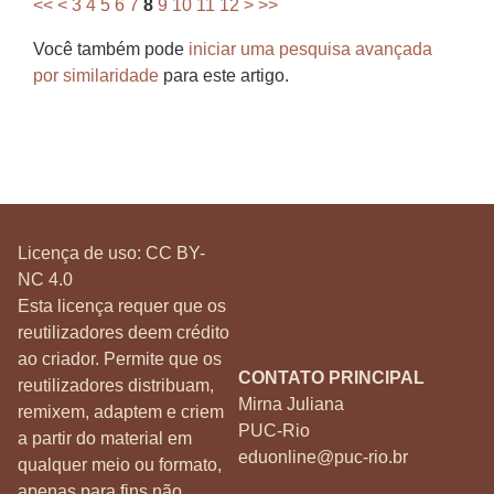
<<
<
3
4
5
6
7
8
9
10
11
12
>
>>
Você também pode
iniciar uma pesquisa avançada
por similaridade
para este artigo.
Licença de uso:
CC BY-
NC 4.0
Esta licença requer que os
reutilizadores deem crédito
ao criador. Permite que os
CONTATO PRINCIPAL
reutilizadores distribuam,
Mirna Juliana
remixem, adaptem e criem
PUC-Rio
a partir do material em
eduonline@puc-rio.br
qualquer meio ou formato,
apenas para fins não