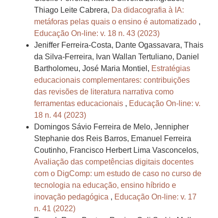
Thiago Leite Cabrera,
Da didacografia à IA:
metáforas pelas quais o ensino é automatizado
,
Educação On-line: v. 18 n. 43 (2023)
Jeniffer Ferreira-Costa, Dante Ogassavara, Thais
da Silva-Ferreira, Ivan Wallan Tertuliano, Daniel
Bartholomeu, José Maria Montiel,
Estratégias
educacionais complementares: contribuições
das revisões de literatura narrativa como
ferramentas educacionais
,
Educação On-line: v.
18 n. 44 (2023)
Domingos Sávio Ferreira de Melo, Jennipher
Stephanie dos Reis Barros, Emanuel Ferreira
Coutinho, Francisco Herbert Lima Vasconcelos,
Avaliação das competências digitais docentes
com o DigComp: um estudo de caso no curso de
tecnologia na educação, ensino híbrido e
inovação pedagógica
,
Educação On-line: v. 17
n. 41 (2022)