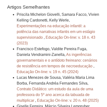
Artigos Semelhantes
Priscila Michelon Giovelli, Samara Facco, Vivien
Kelling Cardonetti, Kelly Werle,
Experimentações na educação infantil: a
potência das narrativas infantis em um estágio
supervisionado
,
Educação On-line: v. 18 n. 43
(2023)
Francisco Estefogo, Valdite Pereira Fuga,
Daniela Vendramini-Zanella,
As ingerências
governamentais e o antídoto freireano: cenários
de resistência em tempos de necroeducação
,
Educação On-line: v. 19 n. 45 (2024)
Lucas Menezes de Sousa, Valéria Maria Lima
Borba, Fernanda Andréa Fernandes Silva,
Contrato Didático: um estudo da aula de uma
professora do 5º ano acerca da tabuada de
multiplicar
,
Educação On-line: v. 20 n. 48 (2025)
Giselle Ferreira, Márcio Silveira Lemgruber,