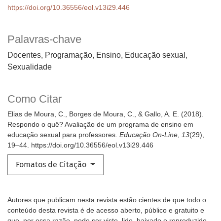
https://doi.org/10.36556/eol.v13i29.446
Palavras-chave
Docentes, Programação, Ensino, Educação sexual,
Sexualidade
Como Citar
Elias de Moura, C., Borges de Moura, C., & Gallo, A. E. (2018).
Respondo o quê? Avaliação de um programa de ensino em
educação sexual para professores.
Educação On-Line
,
13
(29),
19–44. https://doi.org/10.36556/eol.v13i29.446
Fomatos de Citação
Autores que publicam nesta revista estão cientes de que todo o
conteúdo desta revista é de acesso aberto, público e gratuito e
que, por essa razão, pode ser visto, lido, baixado e reproduzido