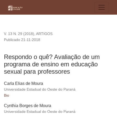
Respondo o quê? Avaliação de um programa de ensino em e
V. 13 N. 29 (2018)
,
ARTIGOS
Publicado 21-11-2018
Respondo o quê? Avaliação de um
programa de ensino em educação
sexual para professores
Carla Elias de Moura
Universidade Estadual do Oeste do Paraná
Bio
Cynthia Borges de Moura
Universidade Estadual do Oeste do Paraná