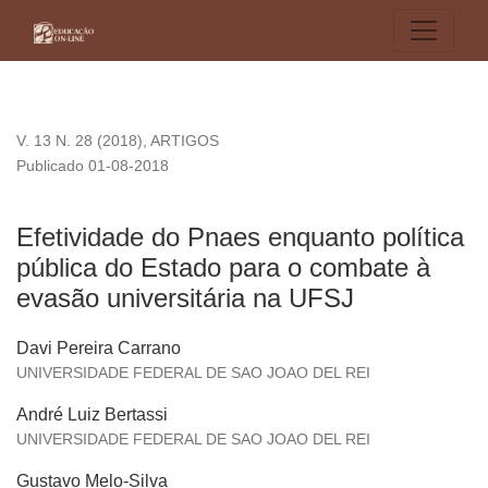
Efetividade do Pnaes enquanto política pública do Estado p
V. 13 N. 28 (2018)
,
ARTIGOS
Publicado 01-08-2018
Efetividade do Pnaes enquanto política
pública do Estado para o combate à
evasão universitária na UFSJ
Davi Pereira Carrano
UNIVERSIDADE FEDERAL DE SAO JOAO DEL REI
André Luiz Bertassi
UNIVERSIDADE FEDERAL DE SAO JOAO DEL REI
Gustavo Melo-Silva