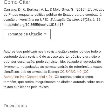
Como Citar
Carrano, D. P., Bertassi, A. L., & Melo-Silva, G. (2018). Efetividade
do Pnaes enquanto política pública do Estado para o combate à
evasão universitária na UFSJ.
Educação On-Line
,
13
(28), 1–19.
https://doi.org/10.36556/eol.v13i28.417
Fomatos de Citação
Autores que publicam nesta revista estão cientes de que todo o
conteúdo desta revista é de acesso aberto, público e gratuito e
que, por essa razão, pode ser visto, lido, baixado e reproduzido
livremente, respeitadas as normas padrão de referência a textos
científicos, sob os termos da licença
CC BY-NC 4.0 (CC
Attribution-NonCommercial 4.0).
Os autores estão cientes,
também, que retêm integralmente os direitos autorais sobre seus
textos publicados pela revista.
Downloads