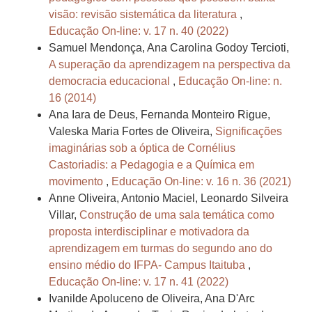
visão: revisão sistemática da literatura
,
Educação On-line: v. 17 n. 40 (2022)
Samuel Mendonça, Ana Carolina Godoy Tercioti,
A superação da aprendizagem na perspectiva da
democracia educacional
,
Educação On-line: n.
16 (2014)
Ana Iara de Deus, Fernanda Monteiro Rigue,
Valeska Maria Fortes de Oliveira,
Significações
imaginárias sob a óptica de Cornélius
Castoriadis: a Pedagogia e a Química em
movimento
,
Educação On-line: v. 16 n. 36 (2021)
Anne Oliveira, Antonio Maciel, Leonardo Silveira
Villar,
Construção de uma sala temática como
proposta interdisciplinar e motivadora da
aprendizagem em turmas do segundo ano do
ensino médio do IFPA- Campus Itaituba
,
Educação On-line: v. 17 n. 41 (2022)
Ivanilde Apoluceno de Oliveira, Ana D'Arc