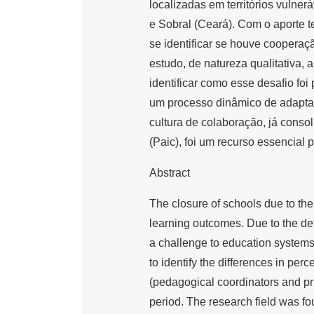
localizadas em territórios vulne
e Sobral (Ceará). Com o aporte t
se identificar se houve coopera
estudo, de natureza qualitativa, 
identificar como esse desafio foi
um processo dinâmico de adapta
cultura de colaboração, já conso
(Paic), foi um recurso essencial p
Abstract
The closure of schools due to th
learning outcomes. Due to the def
a challenge to education systems,
to identify the differences in p
(pedagogical coordinators and pr
period. The research field was fo