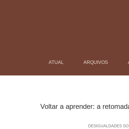
Voltar a aprender: a retomada das aprendizag
ATUAL
ARQUIVOS
Voltar a aprender: a retomad
DESIGUALDADES SOC