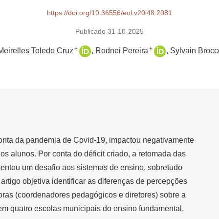
https://doi.org/10.36556/eol.v20i48.2081
Publicado 31-10-2025
+
+
eirelles Toledo Cruz
Rodnei Pereira
Sylvain Brocc
conta da pandemia de Covid-19, impactou negativamente
s alunos. Por conta do déficit criado, a retomada das
entou um desafio aos sistemas de ensino, sobretudo
 artigo objetiva identificar as diferenças de percepções
oras (coordenadores pedagógicos e diretores) sobre a
em quatro escolas municipais do ensino fundamental,