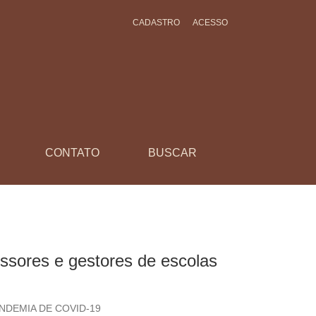
CADASTRO
ACESSO
s no Ceará
CONTATO
BUSCAR
essores e gestores de escolas
NDEMIA DE COVID-19