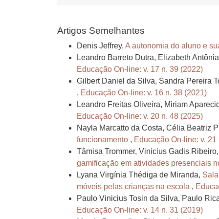
Artigos Semelhantes
Denis Jeffrey,
A autonomia do aluno e sua
Leandro Barreto Dutra, Elizabeth Antôni
Educação On-line: v. 17 n. 39 (2022)
Gilbert Daniel da Silva, Sandra Pereira T
,
Educação On-line: v. 16 n. 38 (2021)
Leandro Freitas Oliveira, Miriam Apareci
Educação On-line: v. 20 n. 48 (2025)
Nayla Marcatto da Costa, Célia Beatriz Pi
funcionamento
,
Educação On-line: v. 21
Tâmisa Trommer, Vinicius Gadis Ribeiro, 
gamificação em atividades presenciais 
Lyana Virgínia Thédiga de Miranda,
Sala
móveis pelas crianças na escola
,
Educaç
Paulo Vinicius Tosin da Silva, Paulo Ri
Educação On-line: v. 14 n. 31 (2019)