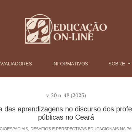
ens no discurso dos professores e gestores de escolas pública
AVALIADORES
INFORMATIVOS
SOBRE
v. 20 n. 48 (2025)
a das aprendizagens no discurso dos prof
públicas no Ceará
IOESPACIAIS, DESAFIOS E PERSPECTIVAS EDUCACIONAIS NA PA