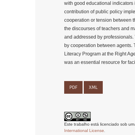
with good educational indicators 
contribution of public policy imp
cooperation or tension between t
the discourses of teachers and m
and addressed by professionals.
by cooperation between agents. T
Literacy Program at the Right Ag
was an essential resource for faci
PDF
XML
Este trabalho está licenciado sob um
International License
.