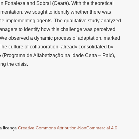
in Fortaleza and Sobral (Ceará). With the theoretical
lementation, we sought to identify whether there was
he implementing agents. The qualitative study analyzed
anagers to identify how this challenge was perceived
 We observed a dynamic process of adaptation, marked
he culture of collaboration, already consolidated by
e (Programa de Alfabetização na Idade Certa – Paic),
ng the crisis.
a licença
Creative Commons Attribution-NonCommercial 4.0