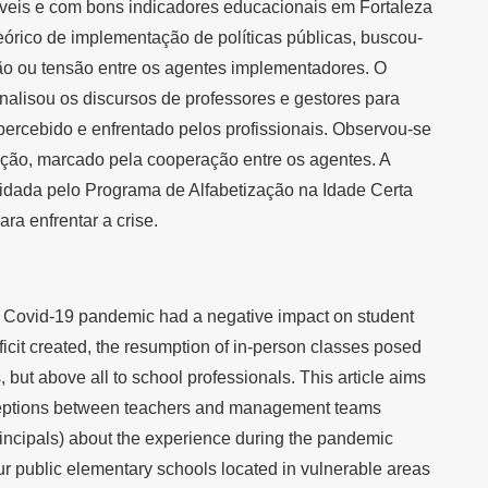
ráveis e com bons indicadores educacionais em Fortaleza
eórico de implementação de políticas públicas, buscou-
ção ou tensão entre os agentes implementadores. O
analisou os discursos de professores e gestores para
 percebido e enfrentado pelos profissionais. Observou-se
ção, marcado pela cooperação entre os agentes. A
lidada pelo Programa de Alfabetização na Idade Certa
ara enfrentar a crise.
e Covid-19 pandemic had a negative impact on student
icit created, the resumption of in-person classes posed
 but above all to school professionals. This article aims
erceptions between teachers and management teams
incipals) about the experience during the pandemic
ur public elementary schools located in vulnerable areas