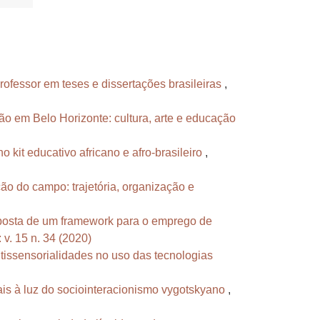
ofessor em teses e dissertações brasileiras
,
ão em Belo Horizonte: cultura, arte e educação
 kit educativo africano e afro-brasileiro
,
ão do campo: trajetória, organização e
posta de um framework para o emprego de
v. 15 n. 34 (2020)
ultissensorialidades no uso das tecnologias
is à luz do sociointeracionismo vygotskyano
,