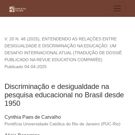
Discriminação e desigualdade na pesquisa educacional no B
V. 20 N. 48 (2025)
,
ENTENDENDO AS RELAÇÕES ENTRE
DESIGUALDADE E DISCRIMINAÇÃO NA EDUCAÇÃO: UM
DESAFIO INTERNACIONAL ATUAL (TRADUÇÃO DE DOSSIÊ
PUBLICADO NA REVUE EDUCATION COMPARÉE)
Publicado 04-04-2025
Discriminação e desigualdade na
pesquisa educacional no Brasil desde
1950
Cynthia Paes de Carvalho
Pontifícia Universidade Católica do Rio de Janeiro (PUC-Rio)