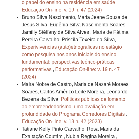
o papel do ensino na residência em saúde
,
Educação On-line: v. 19 n. 47 (2024)
Bruno Silva Nascimento, Maria Jeane Souza de
Jesus Silva, Eugênia Silva Nascimento Soares,
Jamilly Stéffany da Silva Alves , Maria de Fátima
Pereira Carvalho, Priscila Texeira da Silva,
Experivivências (auto)etnográficas no estágio
como pesquisa nos anos iniciais do ensino
fundamental: perspectivas teórico-práticas
performativas
,
Educação On-line: v. 19 n. 47
(2024)
Maíra Nobre de Castro, Maria de Nazaré Moraes
Soares, Carlos Américo Leite Moreira, Leonardo
Bezerra da Silva,
Políticas públicas de fomento
ao empreendedorismo: uma avaliação em
profundidade do Programa Corredores Digitais
,
Educação On-line: v. 18 n. 42 (2023)
Tatiane Kelly Pinto Carvalho, Rosa Maria da
Exaltação Coutrim , Nubia Regina Moreira ,