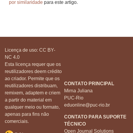
por similaridade
para este artigo.
Licença de uso:
CC BY-
NC 4.0
Esta licença requer que os
reutilizadores deem crédito
ao criador. Permite que os
CONTATO PRINCIPAL
reutilizadores distribuam,
Mirna Juliana
remixem, adaptem e criem
PUC-Rio
a partir do material em
eduonline@puc-rio.br
qualquer meio ou formato,
apenas para fins não
CONTATO PARA SUPORTE
comerciais.
TÉCNICO
Open Journal Solutions