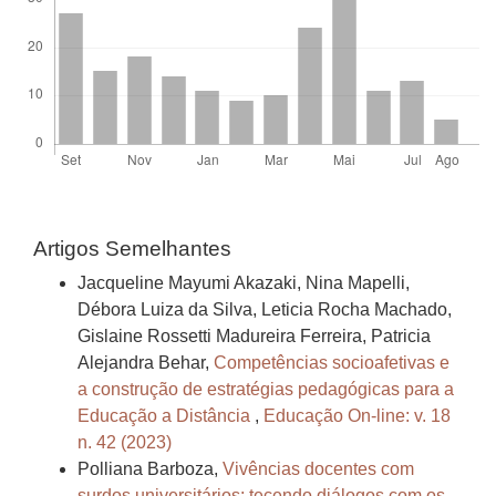
Artigos Semelhantes
Jacqueline Mayumi Akazaki, Nina Mapelli,
Débora Luiza da Silva, Leticia Rocha Machado,
Gislaine Rossetti Madureira Ferreira, Patricia
Alejandra Behar,
Competências socioafetivas e
a construção de estratégias pedagógicas para a
Educação a Distância
,
Educação On-line: v. 18
n. 42 (2023)
Polliana Barboza,
Vivências docentes com
surdos universitários: tecendo diálogos com os