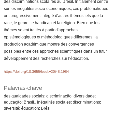
des discriminations scolaires au Brésil. Initialement centré
sur les inégalités socio-économiques, ces problématiques
ont progressivement intégré d'autres thèmes tels que la
race, le genre, le handicap et la religion. Bien que les
thèmes soient traités à partir d'approches
épistémologiques et méthodologiques différentes, la
production académique montre des convergences
possibles entre ces approches scientifiques dans un futur
développement des recherches sur l’éducation.
https://doi.org/10.36556/eol.v20i48.1984
Palavras-chave
desigualdades sociais; discriminação; diversidade;
educação; Brasil.
inégalités sociales; discriminations;
diversité; éducation; Brésil.