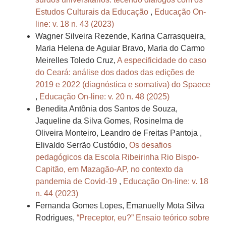
Estudos Culturais da Educação
,
Educação On-
line: v. 18 n. 43 (2023)
Wagner Silveira Rezende, Karina Carrasqueira,
Maria Helena de Aguiar Bravo, Maria do Carmo
Meirelles Toledo Cruz,
A especificidade do caso
do Ceará: análise dos dados das edições de
2019 e 2022 (diagnóstica e somativa) do Spaece
,
Educação On-line: v. 20 n. 48 (2025)
Benedita Antônia dos Santos de Souza,
Jaqueline da Silva Gomes, Rosinelma de
Oliveira Monteiro, Leandro de Freitas Pantoja ,
Elivaldo Serrão Custódio,
Os desafios
pedagógicos da Escola Ribeirinha Rio Bispo-
Capitão, em Mazagão-AP, no contexto da
pandemia de Covid-19
,
Educação On-line: v. 18
n. 44 (2023)
Fernanda Gomes Lopes, Emanuelly Mota Silva
Rodrigues,
“Preceptor, eu?” Ensaio teórico sobre