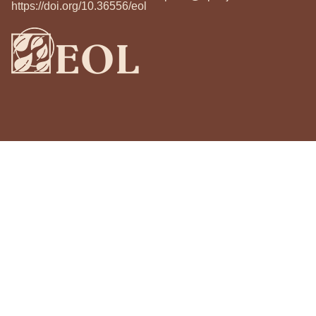
https://doi.org/10.36556/eol