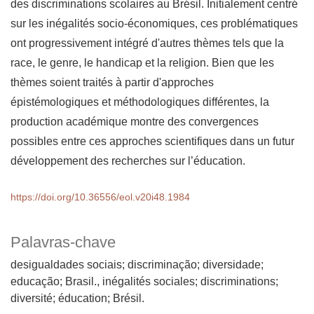
des discriminations scolaires au Brésil. Initialement centré
sur les inégalités socio-économiques, ces problématiques
ont progressivement intégré d'autres thèmes tels que la
race, le genre, le handicap et la religion. Bien que les
thèmes soient traités à partir d'approches
épistémologiques et méthodologiques différentes, la
production académique montre des convergences
possibles entre ces approches scientifiques dans un futur
développement des recherches sur l’éducation.
https://doi.org/10.36556/eol.v20i48.1984
Palavras-chave
desigualdades sociais; discriminação; diversidade;
educação; Brasil.
inégalités sociales; discriminations;
diversité; éducation; Brésil.