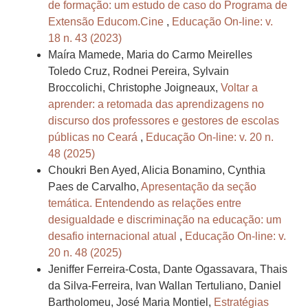
de formação: um estudo de caso do Programa de
Extensão Educom.Cine
,
Educação On-line: v.
18 n. 43 (2023)
Maíra Mamede, Maria do Carmo Meirelles
Toledo Cruz, Rodnei Pereira, Sylvain
Broccolichi, Christophe Joigneaux,
Voltar a
aprender: a retomada das aprendizagens no
discurso dos professores e gestores de escolas
públicas no Ceará
,
Educação On-line: v. 20 n.
48 (2025)
Choukri Ben Ayed, Alicia Bonamino, Cynthia
Paes de Carvalho,
Apresentação da seção
temática. Entendendo as relações entre
desigualdade e discriminação na educação: um
desafio internacional atual
,
Educação On-line: v.
20 n. 48 (2025)
Jeniffer Ferreira-Costa, Dante Ogassavara, Thais
da Silva-Ferreira, Ivan Wallan Tertuliano, Daniel
Bartholomeu, José Maria Montiel,
Estratégias