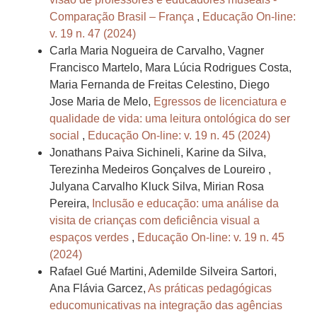
Comparação Brasil – França
,
Educação On-line:
v. 19 n. 47 (2024)
Carla Maria Nogueira de Carvalho, Vagner
Francisco Martelo, Mara Lúcia Rodrigues Costa,
Maria Fernanda de Freitas Celestino, Diego
Jose Maria de Melo,
Egressos de licenciatura e
qualidade de vida: uma leitura ontológica do ser
social
,
Educação On-line: v. 19 n. 45 (2024)
Jonathans Paiva Sichineli, Karine da Silva,
Terezinha Medeiros Gonçalves de Loureiro ,
Julyana Carvalho Kluck Silva, Mirian Rosa
Pereira,
Inclusão e educação: uma análise da
visita de crianças com deficiência visual a
espaços verdes
,
Educação On-line: v. 19 n. 45
(2024)
Rafael Gué Martini, Ademilde Silveira Sartori,
Ana Flávia Garcez,
As práticas pedagógicas
educomunicativas na integração das agências