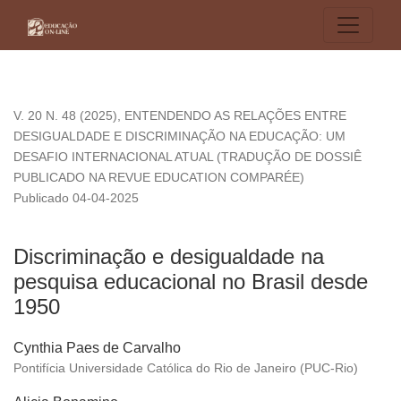
Discriminação e desigualdade na pesquisa educacional no B
V. 20 N. 48 (2025)
,
ENTENDENDO AS RELAÇÕES ENTRE
DESIGUALDADE E DISCRIMINAÇÃO NA EDUCAÇÃO: UM
DESAFIO INTERNACIONAL ATUAL (TRADUÇÃO DE DOSSIÊ
PUBLICADO NA REVUE EDUCATION COMPARÉE)
Publicado 04-04-2025
Discriminação e desigualdade na
pesquisa educacional no Brasil desde
1950
Cynthia Paes de Carvalho
Pontifícia Universidade Católica do Rio de Janeiro (PUC-Rio)