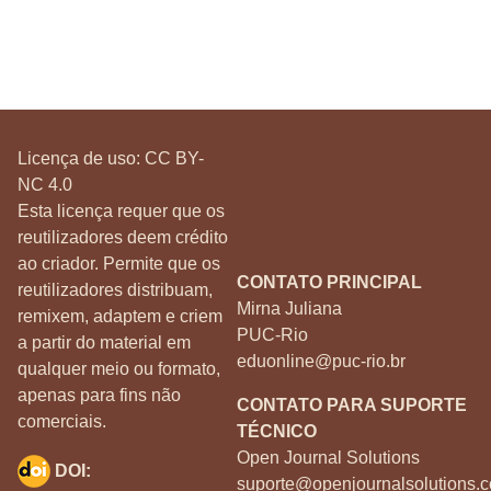
Licença de uso:
CC BY-
NC 4.0
Esta licença requer que os
reutilizadores deem crédito
ao criador. Permite que os
CONTATO PRINCIPAL
reutilizadores distribuam,
Mirna Juliana
remixem, adaptem e criem
PUC-Rio
a partir do material em
eduonline@puc-rio.br
qualquer meio ou formato,
apenas para fins não
CONTATO PARA SUPORTE
comerciais.
TÉCNICO
Open Journal Solutions
DOI:
suporte@openjournalsolutions.c