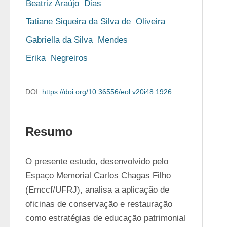
Beatriz Araújo  Dias
Tatiane Siqueira da Silva de  Oliveira
Gabriella da Silva  Mendes
Erika  Negreiros
DOI:
https://doi.org/10.36556/eol.v20i48.1926
Resumo
O presente estudo, desenvolvido pelo 
Espaço Memorial Carlos Chagas Filho 
(Emccf/UFRJ), analisa a aplicação de 
oficinas de conservação e restauração 
como estratégias de educação patrimonial 