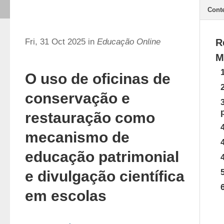
Cont
Fri, 31 Oct 2025 in
Educação Online
R
M
O uso de oficinas de
conservação e
restauração como
mecanismo de
educação patrimonial
e divulgação científica
em escolas