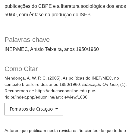
publicações do CBPE e a literatura sociológica dos anos
50/60, com ênfase na produção do ISEB.
Palavras-chave
INEP/MEC
Anísio Teixeira
anos 1950/1960
Como Citar
Mendonça, A. W. P. C. (2005). As políticas do INEP/MEC, no
contexto brasileiro dos anos 1950/1960.
Educação On-Line
, (1).
Recuperado de https://educacaoonline.edu.puc-
rio.br/index.php/eduonline/article/view/1836
Fomatos de Citação
Autores que publicam nesta revista estão cientes de que todo o