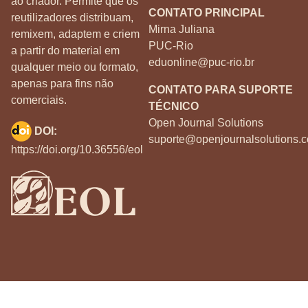
ao criador. Permite que os
CONTATO PRINCIPAL
reutilizadores distribuam,
Mirna Juliana
remixem, adaptem e criem
PUC-Rio
a partir do material em
eduonline@puc-rio.br
qualquer meio ou formato,
apenas para fins não
CONTATO PARA SUPORTE
comerciais.
TÉCNICO
Open Journal Solutions
DOI:
suporte@openjournalsolutions.c
https://doi.org/10.36556/eol