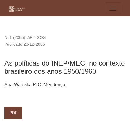
As políticas do INEP/MEC, no contexto brasileiro dos anos 
N. 1 (2005)
,
ARTIGOS
Publicado 20-12-2005
As políticas do INEP/MEC, no contexto
brasileiro dos anos 1950/1960
Ana Waleska P. C. Mendonça
PDF