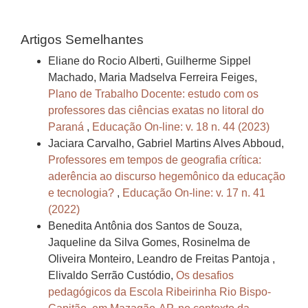
Artigos Semelhantes
Eliane do Rocio Alberti, Guilherme Sippel
Machado, Maria Madselva Ferreira Feiges,
Plano de Trabalho Docente: estudo com os
professores das ciências exatas no litoral do
Paraná
,
Educação On-line: v. 18 n. 44 (2023)
Jaciara Carvalho, Gabriel Martins Alves Abboud,
Professores em tempos de geografia crítica:
aderência ao discurso hegemônico da educação
e tecnologia?
,
Educação On-line: v. 17 n. 41
(2022)
Benedita Antônia dos Santos de Souza,
Jaqueline da Silva Gomes, Rosinelma de
Oliveira Monteiro, Leandro de Freitas Pantoja ,
Elivaldo Serrão Custódio,
Os desafios
pedagógicos da Escola Ribeirinha Rio Bispo-