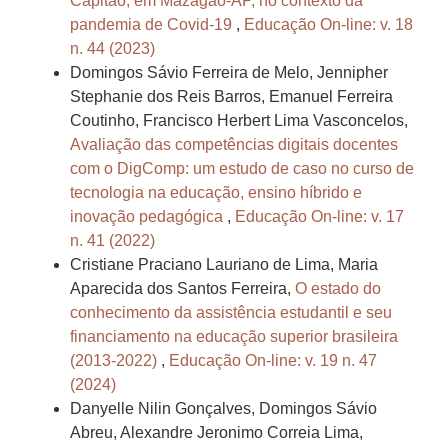
Capitão, em Mazagão-AP, no contexto da
pandemia de Covid-19
,
Educação On-line: v. 18
n. 44 (2023)
Domingos Sávio Ferreira de Melo, Jennipher
Stephanie dos Reis Barros, Emanuel Ferreira
Coutinho, Francisco Herbert Lima Vasconcelos,
Avaliação das competências digitais docentes
com o DigComp: um estudo de caso no curso de
tecnologia na educação, ensino híbrido e
inovação pedagógica
,
Educação On-line: v. 17
n. 41 (2022)
Cristiane Praciano Lauriano de Lima, Maria
Aparecida dos Santos Ferreira,
O estado do
conhecimento da assistência estudantil e seu
financiamento na educação superior brasileira
(2013-2022)
,
Educação On-line: v. 19 n. 47
(2024)
Danyelle Nilin Gonçalves, Domingos Sávio
Abreu, Alexandre Jeronimo Correia Lima,