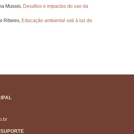
ina Mussio,
Desafios e impactos do uso da
s Ribeiro,
Educação ambiental sob à luz do
IPAL
o.br
 SUPORTE