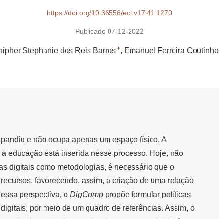
https://doi.org/10.36556/eol.v17i41.1270
Publicado 07-12-2022
+
nipher Stephanie dos Reis Barros
Emanuel Ferreira Coutinho
xpandiu e não ocupa apenas um espaço físico. A
e a educação está inserida nesse processo. Hoje, não
ias digitais como metodologias, é necessário que o
 recursos, favorecendo, assim, a criação de uma relação
essa perspectiva, o
DigComp
propõe formular políticas
digitais, por meio de um quadro de referências. Assim, o