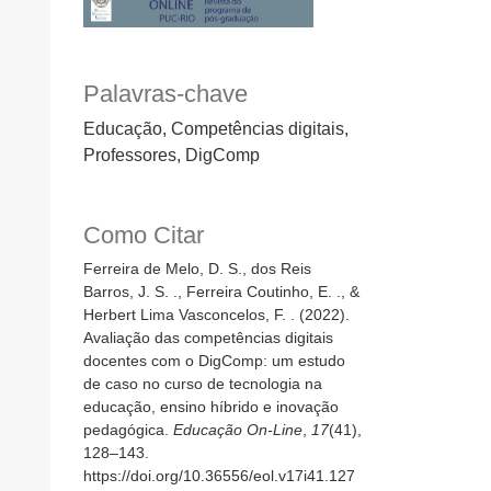
Palavras-chave
Educação, Competências digitais,
Professores, DigComp
Como Citar
Ferreira de Melo, D. S., dos Reis
Barros, J. S. ., Ferreira Coutinho, E. ., &
Herbert Lima Vasconcelos, F. . (2022).
Avaliação das competências digitais
docentes com o DigComp: um estudo
de caso no curso de tecnologia na
educação, ensino híbrido e inovação
pedagógica.
Educação On-Line
,
17
(41),
128–143.
https://doi.org/10.36556/eol.v17i41.127