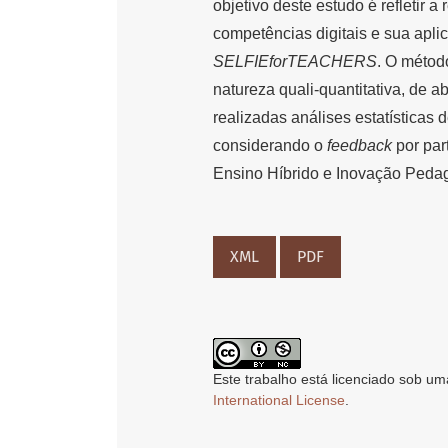
objetivo deste estudo é refletir
competências digitais e sua apli
SELFIEforTEACHERS
. O métod
natureza quali-quantitativa, de a
realizadas análises estatísticas d
considerando o
feedback
por par
Ensino Híbrido e Inovação Peda
XML
PDF
Este trabalho está licenciado sob um
International License
.