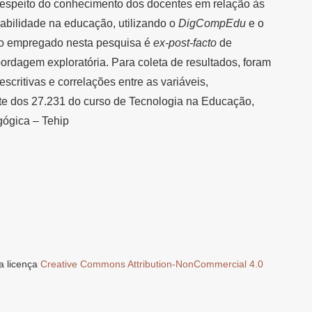
 a respeito do conhecimento dos docentes em relação às
cabilidade na educação, utilizando o
DigCompEdu
e o
o empregado nesta pesquisa é
ex-post-facto
de
bordagem exploratória. Para coleta de resultados, foram
escritivas e correlações entre as variáveis,
te dos 27.231 do curso de Tecnologia na Educação,
gógica – Tehip
a licença
Creative Commons Attribution-NonCommercial 4.0