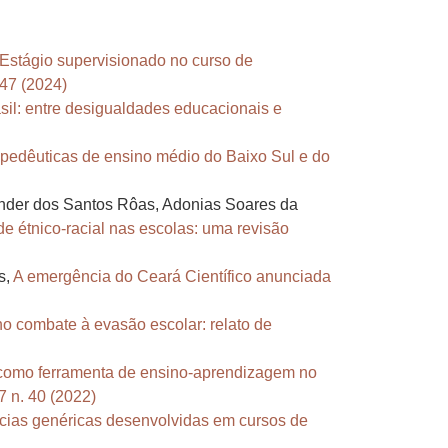
Estágio supervisionado no curso de
 47 (2024)
sil: entre desigualdades educacionais e
pedêuticas de ensino médio do Baixo Sul e do
xander dos Santos Rôas, Adonias Soares da
e étnico-racial nas escolas: uma revisão
s,
A emergência do Ceará Científico anunciada
o combate à evasão escolar: relato de
como ferramenta de ensino-aprendizagem no
7 n. 40 (2022)
cias genéricas desenvolvidas em cursos de