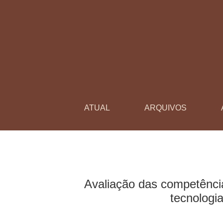
Avaliação das competências digitais docente
ATUAL
ARQUIVOS
Avaliação das competênci
tecnologi