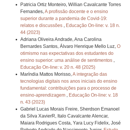
Patricia Ortiz Monteiro, Willian Cavalcante Torres
Fernandes,
A profissão docente e o ensino
superior durante a pandemia de Covid-19:
relatos e discussões
,
Educação On-line: v. 18 n.
44 (2023)
Adriana Oliveira Andrade, Ana Carolina
Bernardes Santos, Álvaro Henrique Mello Luz,
O
otimismo nas expectativas dos estudantes do
ensino superior: uma análise de sentimentos
,
Educação On-line: v. 20 n. 48 (2025)
Maríndia Mattos Morisso,
A integração das
tecnologias digitais nos anos iniciais do ensino
fundamental: contribuições para o processo de
ensino-aprendizagem
,
Educação On-line: v. 18
n. 43 (2023)
Gabriel Lucas Morais Freire, Sherdson Emanoel
da Silva XavierR, Italo Cavalcante Alencar,
Maiara Rodrigues Costa, Yara Lucy Fidelix, José
Roberto Andrade do Nascimento Junior,
Estudo