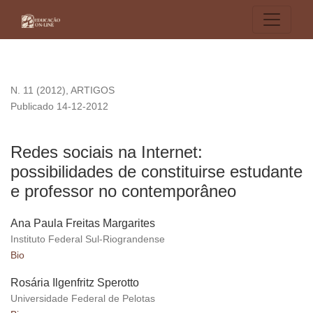
Redes sociais na Internet: possibilidades de constituirse es
N. 11 (2012)
,
ARTIGOS
Publicado 14-12-2012
Redes sociais na Internet:
possibilidades de constituirse estudante
e professor no contemporâneo
Ana Paula Freitas Margarites
Instituto Federal Sul-Riograndense
Bio
Rosária Ilgenfritz Sperotto
Universidade Federal de Pelotas