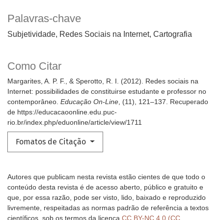
Palavras-chave
Subjetividade
Redes Sociais na Internet
Cartografia
Como Citar
Margarites, A. P. F., & Sperotto, R. I. (2012). Redes sociais na
Internet: possibilidades de constituirse estudante e professor no
contemporâneo.
Educação On-Line
, (11), 121–137. Recuperado
de https://educacaoonline.edu.puc-
rio.br/index.php/eduonline/article/view/1711
Fomatos de Citação
Autores que publicam nesta revista estão cientes de que todo o
conteúdo desta revista é de acesso aberto, público e gratuito e
que, por essa razão, pode ser visto, lido, baixado e reproduzido
livremente, respeitadas as normas padrão de referência a textos
científicos, sob os termos da licença
CC BY-NC 4.0 (CC