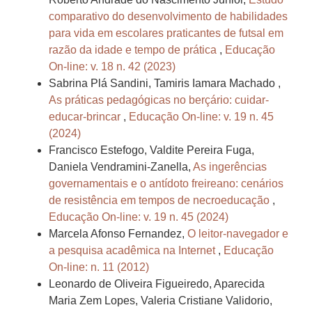
comparativo do desenvolvimento de habilidades
para vida em escolares praticantes de futsal em
razão da idade e tempo de prática
,
Educação
On-line: v. 18 n. 42 (2023)
Sabrina Plá Sandini, Tamiris Iamara Machado ,
As práticas pedagógicas no berçário: cuidar-
educar-brincar
,
Educação On-line: v. 19 n. 45
(2024)
Francisco Estefogo, Valdite Pereira Fuga,
Daniela Vendramini-Zanella,
As ingerências
governamentais e o antídoto freireano: cenários
de resistência em tempos de necroeducação
,
Educação On-line: v. 19 n. 45 (2024)
Marcela Afonso Fernandez,
O leitor-navegador e
a pesquisa acadêmica na Internet
,
Educação
On-line: n. 11 (2012)
Leonardo de Oliveira Figueiredo, Aparecida
Maria Zem Lopes, Valeria Cristiane Validorio,