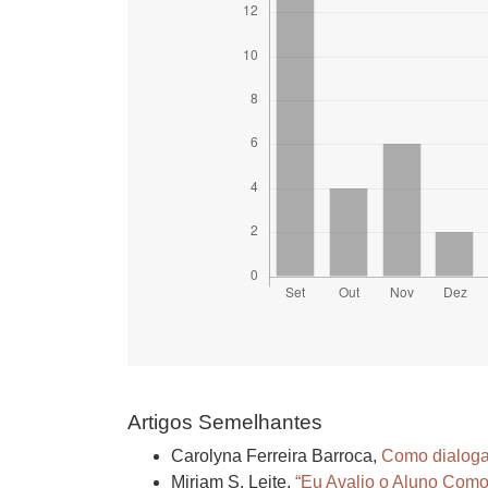
Artigos Semelhantes
Carolyna Ferreira Barroca,
Como dialogar
Miriam S. Leite,
“Eu Avalio o Aluno Como