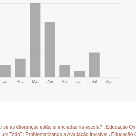
 se as diferenças estão silenciadas na escola?
,
Educação On-l
 um Todo" : Problematizando a Avaliação Invisível
,
Educação On