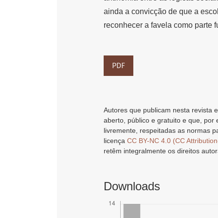
ainda a convicção de que a escol
reconhecer a favela como parte 
PDF
Autores que publicam nesta revista e
aberto, público e gratuito e que, por
livremente, respeitadas as normas pa
licença
CC BY-NC 4.0 (CC Attributio
retêm integralmente os direitos autor
Downloads