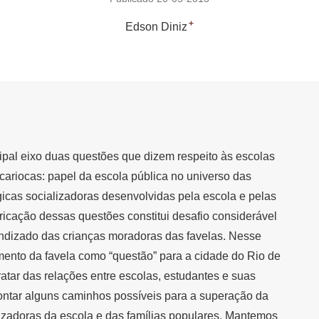
+
Edson Diniz
ipal eixo duas questões que dizem respeito às escolas
 cariocas: papel da escola pública no universo das
ógicas socializadoras desenvolvidas pela escola e pelas
bricação dessas questões constitui desafio considerável
rendizado das crianças moradoras das favelas. Nesse
gimento da favela como “questão” para a cidade do Rio de
ratar das relações entre escolas, estudantes e suas
pontar alguns caminhos possíveis para a superação da
lizadoras da escola e das famílias populares. Mantemos