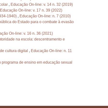
colar
,
Educação On-line: v. 14 n. 32 (2019)
Educação On-line: v. 17 n. 39 (2022)
1934-1940)
,
Educação On-line: n. 7 (2010)
 pública do Estado para o combate à evasão
ção On-line: v. 16 n. 36 (2021)
autoridade na escola: descentramento e
e cultura digital
,
Educação On-line: n. 11
 programa de ensino em educação sexual