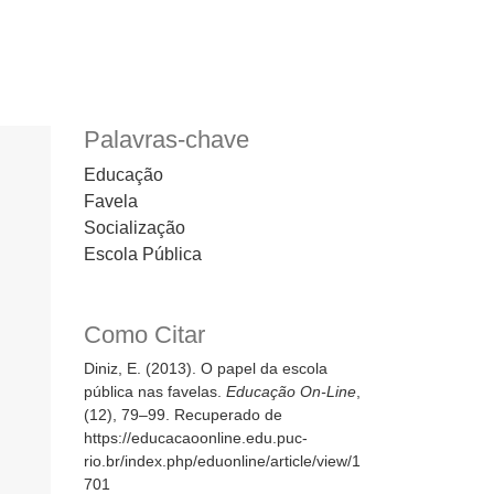
Palavras-chave
Educação
Favela
Socialização
Escola Pública
Como Citar
Diniz, E. (2013). O papel da escola
pública nas favelas.
Educação On-Line
,
(12), 79–99. Recuperado de
https://educacaoonline.edu.puc-
rio.br/index.php/eduonline/article/view/1
701