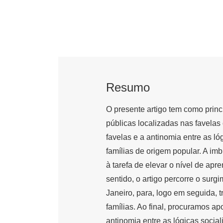
Resumo
O presente artigo tem como princ
públicas localizadas nas favelas
favelas e a antinomia entre as l
famílias de origem popular. A im
à tarefa de elevar o nível de ap
sentido, o artigo percorre o sur
Janeiro, para, logo em seguida, t
famílias. Ao final, procuramos a
antinomia entre as lógicas socia