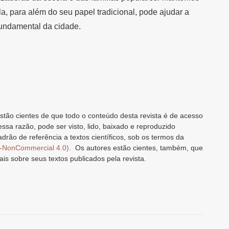
a, para além do seu papel tradicional, pode ajudar a
fundamental da cidade.
stão cientes de que todo o conteúdo desta revista é de acesso
 essa razão, pode ser visto, lido, baixado e reproduzido
drão de referência a textos científicos, sob os termos da
n-NonCommercial 4.0).
Os autores estão cientes, também, que
ais sobre seus textos publicados pela revista.