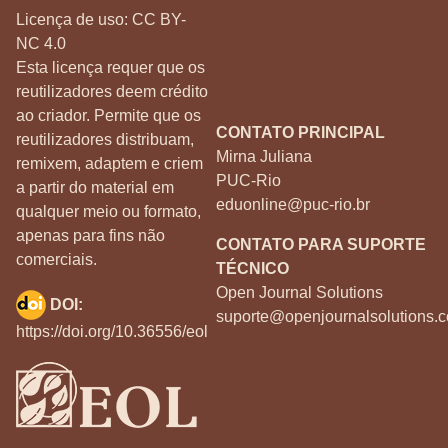
Licença de uso:
CC BY-
NC 4.0
Esta licença requer que os
reutilizadores deem crédito
ao criador. Permite que os
CONTATO PRINCIPAL
reutilizadores distribuam,
Mirna Juliana
remixem, adaptem e criem
PUC-Rio
a partir do material em
eduonline@puc-rio.br
qualquer meio ou formato,
apenas para fins não
CONTATO PARA SUPORTE
comerciais.
TÉCNICO
Open Journal Solutions
DOI:
suporte@openjournalsolutions.c
https://doi.org/10.36556/eol