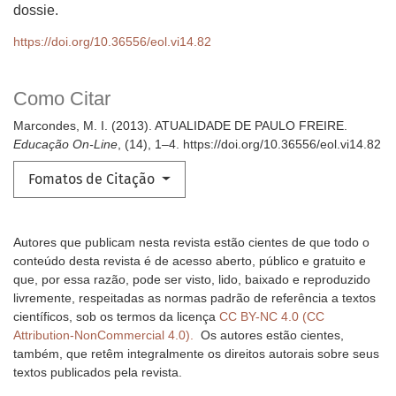
dossie.
https://doi.org/10.36556/eol.vi14.82
Como Citar
Marcondes, M. I. (2013). ATUALIDADE DE PAULO FREIRE.
Educação On-Line
, (14), 1–4. https://doi.org/10.36556/eol.vi14.82
Fomatos de Citação
Autores que publicam nesta revista estão cientes de que todo o
conteúdo desta revista é de acesso aberto, público e gratuito e
que, por essa razão, pode ser visto, lido, baixado e reproduzido
livremente, respeitadas as normas padrão de referência a textos
científicos, sob os termos da licença
CC BY-NC 4.0 (CC
Attribution-NonCommercial 4.0).
Os autores estão cientes,
também, que retêm integralmente os direitos autorais sobre seus
textos publicados pela revista.