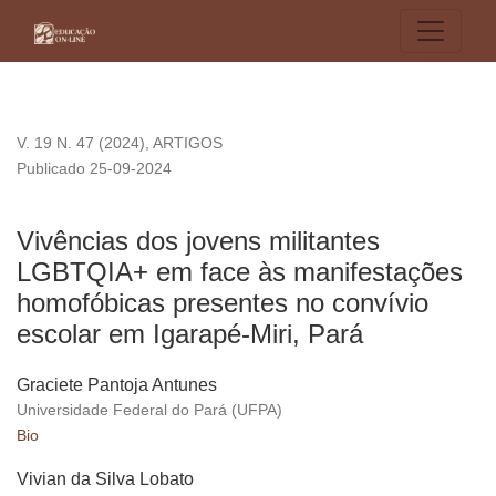
Vivências dos jovens militantes LGBTQIA+ em face às manife
V. 19 N. 47 (2024)
,
ARTIGOS
Publicado 25-09-2024
Vivências dos jovens militantes
LGBTQIA+ em face às manifestações
homofóbicas presentes no convívio
escolar em Igarapé-Miri, Pará
Graciete Pantoja Antunes
Universidade Federal do Pará (UFPA)
Bio
Vivian da Silva Lobato