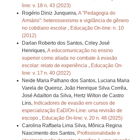
line: v. 18 n. 43 (2023)
Rogério Diniz Junqueira,
A “Pedagogia do
Armário”: heterossexismo e vigilância de gênero
no cotidiano escolar
,
Educação On-line: n. 10
(2012)
Darlan Roberto dos Santos, Cirley José
Henriques,
A educomunicação no ensino
superior como aliada no combate à evasão
escolar: relato de experiência
,
Educação On-
line: v. 17 n. 40 (2022)
Neide Maria Palhano dos Santos, Luciana Maria
Varela de Queiroz, João Henrique Silva Corrêa,
José Adailton da Silva, Hertz Wilton de Castro
Lins,
Indicadores de evasão em cursos de
especialização EaD/On-Line: uma revisão de
escopo
,
Educação On-line: v. 20 n. 48 (2025)
Carolina Raffaela Lima Silva, Mônica Regina
Nascimento dos Santos,
Profissionalidade e