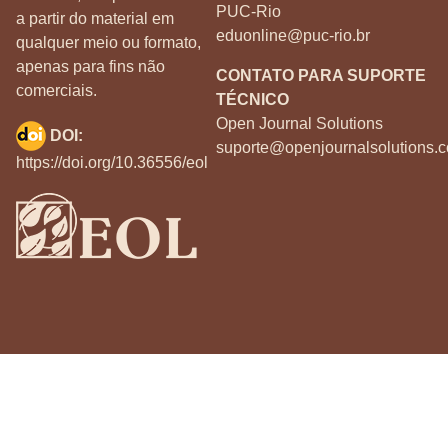
PUC-Rio
a partir do material em
eduonline@puc-rio.br
qualquer meio ou formato,
apenas para fins não
CONTATO PARA SUPORTE
comerciais.
TÉCNICO
Open Journal Solutions
DOI:
suporte@openjournalsolutions.c
https://doi.org/10.36556/eol