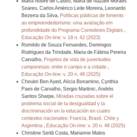
Maíra Nobre de Castro, Maria de Nazaré Moraes
Soares, Carlos Américo Leite Moreira, Leonardo
Bezerra da Silva,
Políticas públicas de fomento
ao empreendedorismo: uma avaliação em
profundidade do Programa Corredores Digitais
,
Educação On-line: v. 18 n. 42 (2023)
Romildo de Souza Fernandes, Domingos
Rodrigues da Trindade, Maria de Fátima Pereira
Carvalho,
Projetos de vida de juventudes
camponesas: entre o campo e a cidade
,
Educação On-line: v. 20 n. 48 (2025)
Choukri Ben Ayed, Alicia Bonamino, Cynthia
Paes de Carvalho, Sergio Martinic, Andrés
Santos Sharpe,
Miradas cruzadas sobre el
problema social de la desigualdad y la
discriminación en la educación en cuatro
contextos nacionales: Francia, Brasil, Chile y
Argentina
,
Educação On-line: v. 20 n. 48 (2025)
Christine Sertã Costa, Marianne Matos