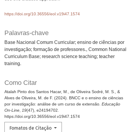
https://doi.org/10.36556/eol.v19i47.1574
Palavras-chave
Base Nacional Comum Curricular; ensino de ciências por
investigação; formação de professores.
Common National
Curriculum Base; research science teaching; teacher
training.
Como Citar
Atalah Pinto dos Santos Hacar, M., de Oliveira Sodré, M. S., &
Alves de Oliveira, M. de F. (2024). BNCC e o ensino de ciências
por investigação: análise de um curso de extensão.
Educação
On-Line
,
19
(47), e24194702.
https://doi.org/10.36556/eol.v19i47.1574
Fomatos de Citação