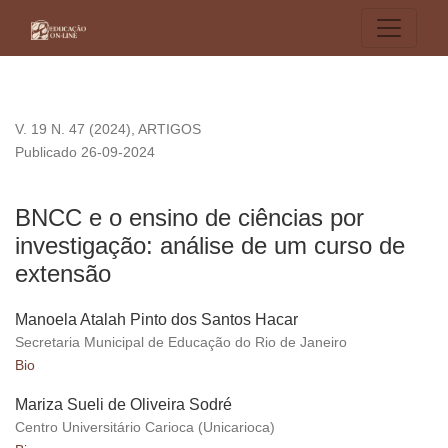
BNCC e o ensino de ciências por investigação: análise de u
V. 19 N. 47 (2024)
,
ARTIGOS
Publicado 26-09-2024
BNCC e o ensino de ciências por
investigação: análise de um curso de
extensão
Manoela Atalah Pinto dos Santos Hacar
Secretaria Municipal de Educação do Rio de Janeiro
Bio
Mariza Sueli de Oliveira Sodré
Centro Universitário Carioca (Unicarioca)