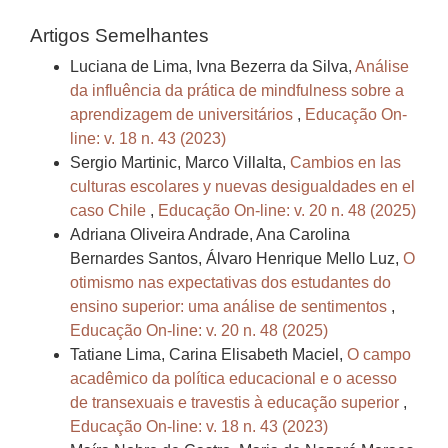
Artigos Semelhantes
Luciana de Lima, Ivna Bezerra da Silva,
Análise
da influência da prática de mindfulness sobre a
aprendizagem de universitários
,
Educação On-
line: v. 18 n. 43 (2023)
Sergio Martinic, Marco Villalta,
Cambios en las
culturas escolares y nuevas desigualdades en el
caso Chile
,
Educação On-line: v. 20 n. 48 (2025)
Adriana Oliveira Andrade, Ana Carolina
Bernardes Santos, Álvaro Henrique Mello Luz,
O
otimismo nas expectativas dos estudantes do
ensino superior: uma análise de sentimentos
,
Educação On-line: v. 20 n. 48 (2025)
Tatiane Lima, Carina Elisabeth Maciel,
O campo
acadêmico da política educacional e o acesso
de transexuais e travestis à educação superior
,
Educação On-line: v. 18 n. 43 (2023)