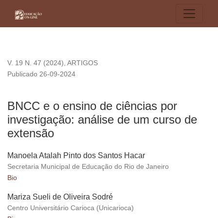
BNCC e o ensino de ciências por investigação: análise de u
V. 19 N. 47 (2024)
,
ARTIGOS
Publicado 26-09-2024
BNCC e o ensino de ciências por
investigação: análise de um curso de
extensão
Manoela Atalah Pinto dos Santos Hacar
Secretaria Municipal de Educação do Rio de Janeiro
Bio
Mariza Sueli de Oliveira Sodré
Centro Universitário Carioca (Unicarioca)