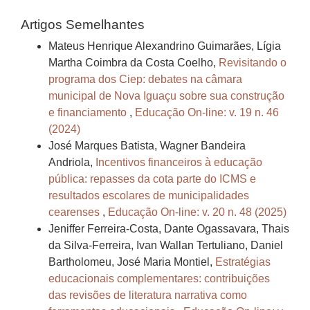
Artigos Semelhantes
Mateus Henrique Alexandrino Guimarães, Lígia
Martha Coimbra da Costa Coelho,
Revisitando o
programa dos Ciep: debates na câmara
municipal de Nova Iguaçu sobre sua construção
e financiamento
,
Educação On-line: v. 19 n. 46
(2024)
José Marques Batista, Wagner Bandeira
Andriola,
Incentivos financeiros à educação
pública: repasses da cota parte do ICMS e
resultados escolares de municipalidades
cearenses
,
Educação On-line: v. 20 n. 48 (2025)
Jeniffer Ferreira-Costa, Dante Ogassavara, Thais
da Silva-Ferreira, Ivan Wallan Tertuliano, Daniel
Bartholomeu, José Maria Montiel,
Estratégias
educacionais complementares: contribuições
das revisões de literatura narrativa como