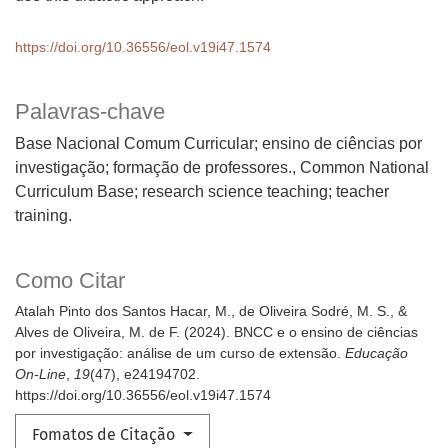
https://doi.org/10.36556/eol.v19i47.1574
Palavras-chave
Base Nacional Comum Curricular; ensino de ciências por
investigação; formação de professores.
Common National
Curriculum Base; research science teaching; teacher
training.
Como Citar
Atalah Pinto dos Santos Hacar, M., de Oliveira Sodré, M. S., &
Alves de Oliveira, M. de F. (2024). BNCC e o ensino de ciências
por investigação: análise de um curso de extensão.
Educação
On-Line
,
19
(47), e24194702.
https://doi.org/10.36556/eol.v19i47.1574
Fomatos de Citação