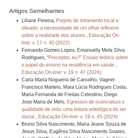
Artigos Semelhantes
Liliane Pereira,
Projeto de letramento local e
situado: a necessidade de um olhar reflexivo
sobre a realidade dos alunos
,
Educação On-
line: v. 17 n. 40 (2022)
Fernanda Gomes Lopes, Emanuelly Mota Silva
Rodrigues,
“Preceptor, eu?” Ensaio teórico sobre
o papel do ensino na residência em saúde
,
Educação On-line: v. 19 n. 47 (2024)
Carla Maria Nogueira de Carvalho, Vagner
Francisco Martelo, Mara Lúcia Rodrigues Costa,
Maria Fernanda de Freitas Celestino, Diego
Jose Maria de Melo,
Egressos de licenciatura e
qualidade de vida: uma leitura ontológica do ser
social
,
Educação On-line: v. 19 n. 45 (2024)
Bruno Silva Nascimento, Maria Jeane Souza de
Jesus Silva, Eugênia Silva Nascimento Soares,