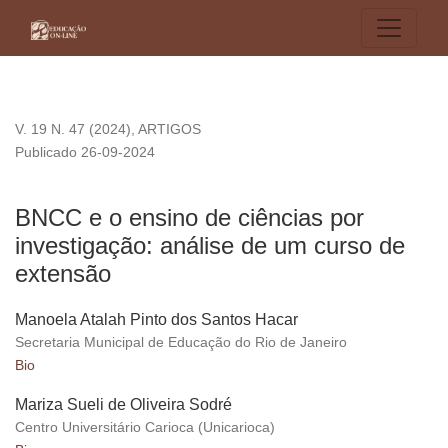
BNCC e o ensino de ciências por investigação: análise de u
V. 19 N. 47 (2024)
,
ARTIGOS
Publicado 26-09-2024
BNCC e o ensino de ciências por
investigação: análise de um curso de
extensão
Manoela Atalah Pinto dos Santos Hacar
Secretaria Municipal de Educação do Rio de Janeiro
Bio
Mariza Sueli de Oliveira Sodré
Centro Universitário Carioca (Unicarioca)