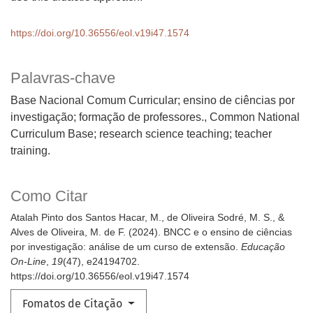
https://doi.org/10.36556/eol.v19i47.1574
Palavras-chave
Base Nacional Comum Curricular; ensino de ciências por
investigação; formação de professores.
Common National
Curriculum Base; research science teaching; teacher
training.
Como Citar
Atalah Pinto dos Santos Hacar, M., de Oliveira Sodré, M. S., &
Alves de Oliveira, M. de F. (2024). BNCC e o ensino de ciências
por investigação: análise de um curso de extensão.
Educação
On-Line
,
19
(47), e24194702.
https://doi.org/10.36556/eol.v19i47.1574
Fomatos de Citação