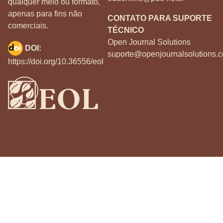
qualquer meio ou formato,
apenas para fins não
CONTATO PARA SUPORTE
comerciais.
TÉCNICO
Open Journal Solutions
DOI:
suporte@openjournalsolutions.c
https://doi.org/10.36556/eol