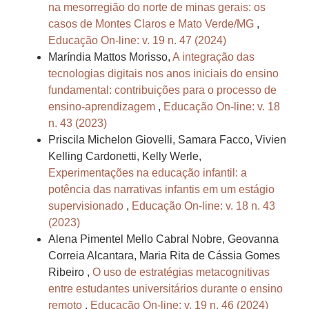
na mesorregião do norte de minas gerais: os
casos de Montes Claros e Mato Verde/MG
,
Educação On-line: v. 19 n. 47 (2024)
Maríndia Mattos Morisso,
A integração das
tecnologias digitais nos anos iniciais do ensino
fundamental: contribuições para o processo de
ensino-aprendizagem
,
Educação On-line: v. 18
n. 43 (2023)
Priscila Michelon Giovelli, Samara Facco, Vivien
Kelling Cardonetti, Kelly Werle,
Experimentações na educação infantil: a
potência das narrativas infantis em um estágio
supervisionado
,
Educação On-line: v. 18 n. 43
(2023)
Alena Pimentel Mello Cabral Nobre, Geovanna
Correia Alcantara, Maria Rita de Cássia Gomes
Ribeiro ,
O uso de estratégias metacognitivas
entre estudantes universitários durante o ensino
remoto
,
Educação On-line: v. 19 n. 46 (2024)