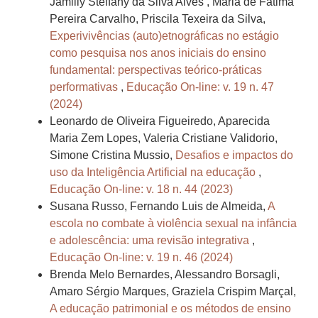
Jamilly Stéffany da Silva Alves , Maria de Fátima
Pereira Carvalho, Priscila Texeira da Silva,
Experivivências (auto)etnográficas no estágio
como pesquisa nos anos iniciais do ensino
fundamental: perspectivas teórico-práticas
performativas
,
Educação On-line: v. 19 n. 47
(2024)
Leonardo de Oliveira Figueiredo, Aparecida
Maria Zem Lopes, Valeria Cristiane Validorio,
Simone Cristina Mussio,
Desafios e impactos do
uso da Inteligência Artificial na educação
,
Educação On-line: v. 18 n. 44 (2023)
Susana Russo, Fernando Luis de Almeida,
A
escola no combate à violência sexual na infância
e adolescência: uma revisão integrativa
,
Educação On-line: v. 19 n. 46 (2024)
Brenda Melo Bernardes, Alessandro Borsagli,
Amaro Sérgio Marques, Graziela Crispim Marçal,
A educação patrimonial e os métodos de ensino