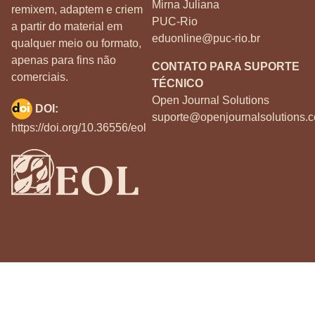
Mirna Juliana
remixem, adaptem e criem
PUC-Rio
a partir do material em
eduonline@puc-rio.br
qualquer meio ou formato,
apenas para fins não
CONTATO PARA SUPORTE
comerciais.
TÉCNICO
Open Journal Solutions
DOI:
suporte@openjournalsolutions.c
https://doi.org/10.36556/eol