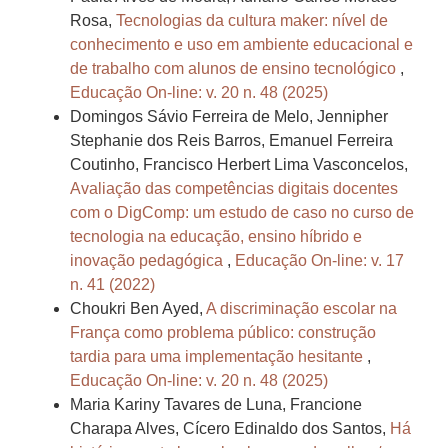
Rosa,
Tecnologias da cultura maker: nível de
conhecimento e uso em ambiente educacional e
de trabalho com alunos de ensino tecnológico
,
Educação On-line: v. 20 n. 48 (2025)
Domingos Sávio Ferreira de Melo, Jennipher
Stephanie dos Reis Barros, Emanuel Ferreira
Coutinho, Francisco Herbert Lima Vasconcelos,
Avaliação das competências digitais docentes
com o DigComp: um estudo de caso no curso de
tecnologia na educação, ensino híbrido e
inovação pedagógica
,
Educação On-line: v. 17
n. 41 (2022)
Choukri Ben Ayed,
A discriminação escolar na
França como problema público: construção
tardia para uma implementação hesitante
,
Educação On-line: v. 20 n. 48 (2025)
Maria Kariny Tavares de Luna, Francione
Charapa Alves, Cícero Edinaldo dos Santos,
Há