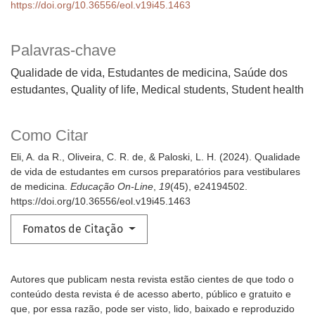
https://doi.org/10.36556/eol.v19i45.1463
Palavras-chave
Qualidade de vida, Estudantes de medicina, Saúde dos
estudantes
Quality of life, Medical students, Student health
Como Citar
Eli, A. da R., Oliveira, C. R. de, & Paloski, L. H. (2024). Qualidade
de vida de estudantes em cursos preparatórios para vestibulares
de medicina.
Educação On-Line
,
19
(45), e24194502.
https://doi.org/10.36556/eol.v19i45.1463
Fomatos de Citação
Autores que publicam nesta revista estão cientes de que todo o
conteúdo desta revista é de acesso aberto, público e gratuito e
que, por essa razão, pode ser visto, lido, baixado e reproduzido