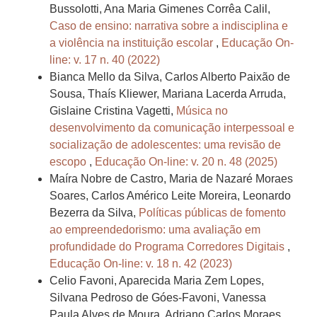
Bussolotti, Ana Maria Gimenes Corrêa Calil,
Caso de ensino: narrativa sobre a indisciplina e
a violência na instituição escolar
,
Educação On-
line: v. 17 n. 40 (2022)
Bianca Mello da Silva, Carlos Alberto Paixão de
Sousa, Thaís Kliewer, Mariana Lacerda Arruda,
Gislaine Cristina Vagetti,
Música no
desenvolvimento da comunicação interpessoal e
socialização de adolescentes: uma revisão de
escopo
,
Educação On-line: v. 20 n. 48 (2025)
Maíra Nobre de Castro, Maria de Nazaré Moraes
Soares, Carlos Américo Leite Moreira, Leonardo
Bezerra da Silva,
Políticas públicas de fomento
ao empreendedorismo: uma avaliação em
profundidade do Programa Corredores Digitais
,
Educação On-line: v. 18 n. 42 (2023)
Celio Favoni, Aparecida Maria Zem Lopes,
Silvana Pedroso de Góes-Favoni, Vanessa
Paula Alves de Moura, Adriano Carlos Moraes