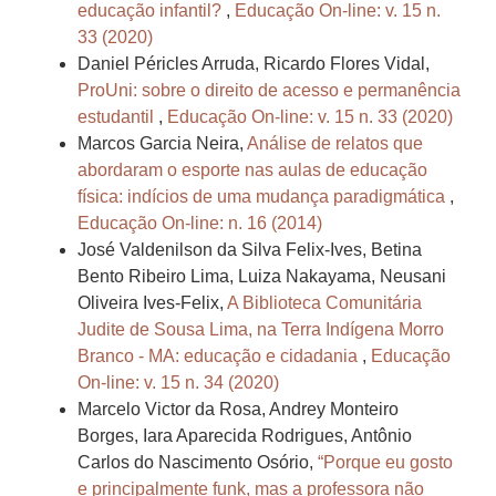
educação infantil?
,
Educação On-line: v. 15 n.
33 (2020)
Daniel Péricles Arruda, Ricardo Flores Vidal,
ProUni: sobre o direito de acesso e permanência
estudantil
,
Educação On-line: v. 15 n. 33 (2020)
Marcos Garcia Neira,
Análise de relatos que
abordaram o esporte nas aulas de educação
física: indícios de uma mudança paradigmática
,
Educação On-line: n. 16 (2014)
José Valdenilson da Silva Felix-Ives, Betina
Bento Ribeiro Lima, Luiza Nakayama, Neusani
Oliveira Ives-Felix,
A Biblioteca Comunitária
Judite de Sousa Lima, na Terra Indígena Morro
Branco - MA: educação e cidadania
,
Educação
On-line: v. 15 n. 34 (2020)
Marcelo Victor da Rosa, Andrey Monteiro
Borges, Iara Aparecida Rodrigues, Antônio
Carlos do Nascimento Osório,
“Porque eu gosto
e principalmente funk, mas a professora não