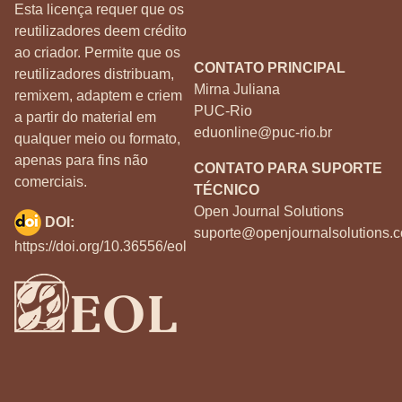
Esta licença requer que os
reutilizadores deem crédito
ao criador. Permite que os
CONTATO PRINCIPAL
reutilizadores distribuam,
Mirna Juliana
remixem, adaptem e criem
PUC-Rio
a partir do material em
eduonline@puc-rio.br
qualquer meio ou formato,
apenas para fins não
CONTATO PARA SUPORTE
comerciais.
TÉCNICO
Open Journal Solutions
DOI:
suporte@openjournalsolutions.c
https://doi.org/10.36556/eol