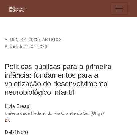
Políticas públicas para a primeira infância: fundamentos para
V. 18 N. 42 (2023)
,
ARTIGOS
Publicado 11-04-2023
Políticas públicas para a primeira
infância: fundamentos para a
valorização do desenvolvimento
neurobiológico infantil
Livia Crespi
Universidade Federal do Rio Grande do Sul (Ufrgs)
Bio
Deisi Noro