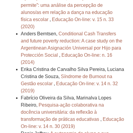
permite”: uma análise da percepção de
alunos/as em relação a dança na educação
física escolar
,
Educação On-line: v. 15 n. 33
(2020)
Anders Berntsen,
Conditional Cash Transfers
and future poverty reduction: A case study on the
Argentinean Asignación Universal por Hijo para
Protección Social
,
Educação On-line: n. 16
(2014)
Erika Cristina de Carvalho Silva Pereira, Luciana
Cristina de Souza,
Síndrome de Burnout na
Gestão escolar
,
Educação On-line: v. 14 n. 32
(2019)
Fabrício Oliveira da Silva, Marinalva Lopes
Ribeiro,
Pesquisa-ação colaborativa na
docência universitária: da reflexão à
transformação de práticas educativas
,
Educação
On-line: v. 14 n. 30 (2019)