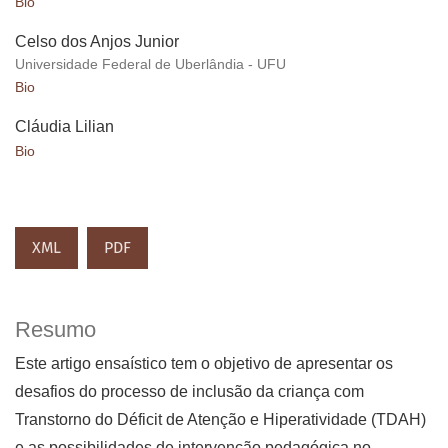
Bio
Celso dos Anjos Junior
Universidade Federal de Uberlândia - UFU
Bio
Cláudia Lilian
Bio
XML
PDF
Resumo
Este artigo ensaístico tem o objetivo de apresentar os
desafios do processo de inclusão da criança com
Transtorno do Déficit de Atenção e Hiperatividade (TDAH)
e as possibilidades de intervenção pedagógica no