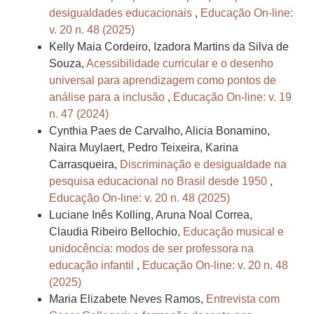
desigualdades educacionais
,
Educação On-line:
v. 20 n. 48 (2025)
Kelly Maia Cordeiro, Izadora Martins da Silva de
Souza,
Acessibilidade curricular e o desenho
universal para aprendizagem como pontos de
análise para a inclusão
,
Educação On-line: v. 19
n. 47 (2024)
Cynthia Paes de Carvalho, Alicia Bonamino,
Naira Muylaert, Pedro Teixeira, Karina
Carrasqueira,
Discriminação e desigualdade na
pesquisa educacional no Brasil desde 1950
,
Educação On-line: v. 20 n. 48 (2025)
Luciane Inês Kolling, Aruna Noal Correa,
Claudia Ribeiro Bellochio,
Educação musical e
unidocência: modos de ser professora na
educação infantil
,
Educação On-line: v. 20 n. 48
(2025)
Maria Elizabete Neves Ramos,
Entrevista com