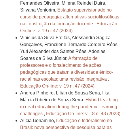
Fernandes Oliveira, Milena Reindel Dutra,
Silvana Ventorim,
Estágio supervisionado no
curso de pedagogia: alternativas sociofilosóficas
na construção da formação docente
,
Educação
On-line: v. 19 n. 47 (2024)
Vinicius da Silva Freitas, Alessandra Sagica
Gonçalves, Francilene Bernardo Cordeiro Rôas,
Yuri Alexander dos Santos Rôas, Adonias
Soares da Silva Júnior,
A formação de
professores e o fortalecimento de ações
pedagógicas que tratam a diversidade étnico-
racial nas escolas: uma revisão integrativa
,
Educação On-line: v. 19 n. 47 (2024)
Andrea Pinheiro, Lílian de Sousa Sena, Ilka
Márcia Ribeiro de Souza Serra,
Hybrid teaching
in deaf education during the pandemic: learning
challenges
,
Educação On-line: v. 18 n. 43 (2023)
Alicia Bonamino,
Educação e federalismo no
Brasil: nova perspectiva de pesquisa para as