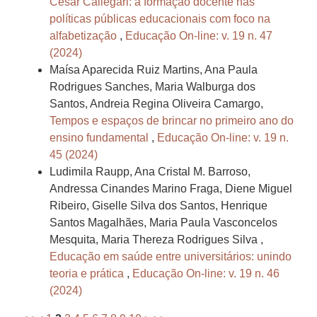
Cesar Callegari: a formação docente nas
políticas públicas educacionais com foco na
alfabetização
,
Educação On-line: v. 19 n. 47
(2024)
Maísa Aparecida Ruiz Martins, Ana Paula
Rodrigues Sanches, Maria Walburga dos
Santos, Andreia Regina Oliveira Camargo,
Tempos e espaços de brincar no primeiro ano do
ensino fundamental
,
Educação On-line: v. 19 n.
45 (2024)
Ludimila Raupp, Ana Cristal M. Barroso,
Andressa Cinandes Marino Fraga, Diene Miguel
Ribeiro, Giselle Silva dos Santos, Henrique
Santos Magalhães, Maria Paula Vasconcelos
Mesquita, Maria Thereza Rodrigues Silva ,
Educação em saúde entre universitários: unindo
teoria e prática
,
Educação On-line: v. 19 n. 46
(2024)