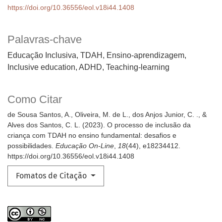
https://doi.org/10.36556/eol.v18i44.1408
Palavras-chave
Educação Inclusiva, TDAH, Ensino-aprendizagem
Inclusive education, ADHD, Teaching-learning
Como Citar
de Sousa Santos, A., Oliveira, M. de L., dos Anjos Junior, C. ., &
Alves dos Santos, C. L. (2023). O processo de inclusão da
criança com TDAH no ensino fundamental: desafios e
possibilidades.
Educação On-Line
,
18
(44), e18234412.
https://doi.org/10.36556/eol.v18i44.1408
Fomatos de Citação