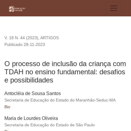
O processo de inclusão da criança com TDAH no ensino fund
V. 18 N. 44 (2023)
,
ARTIGOS
Publicado 28-11-2023
O processo de inclusão da criança com
TDAH no ensino fundamental: desafios
e possibilidades
Antocléia de Sousa Santos
Secretaria de Educação do Estado do Maranhão-Seduc-MA
Bio
Maria de Lourdes Oliveira
Secretaria de Educação do Estado de São Paulo