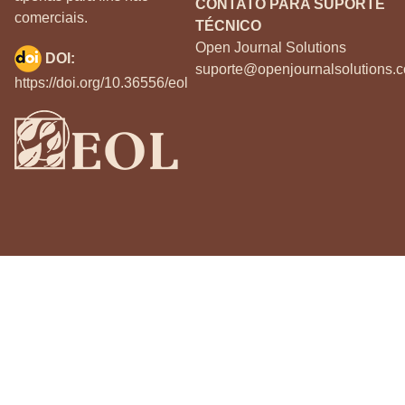
CONTATO PARA SUPORTE
comerciais.
TÉCNICO
Open Journal Solutions
DOI:
suporte@openjournalsolutions.c
https://doi.org/10.36556/eol