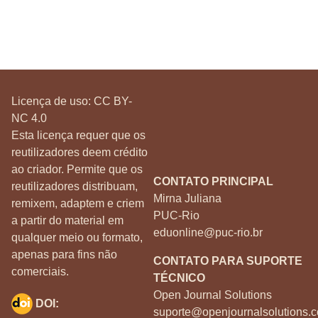
Licença de uso:
CC BY-
NC 4.0
Esta licença requer que os
reutilizadores deem crédito
ao criador. Permite que os
CONTATO PRINCIPAL
reutilizadores distribuam,
Mirna Juliana
remixem, adaptem e criem
PUC-Rio
a partir do material em
eduonline@puc-rio.br
qualquer meio ou formato,
apenas para fins não
CONTATO PARA SUPORTE
comerciais.
TÉCNICO
Open Journal Solutions
DOI:
suporte@openjournalsolutions.c