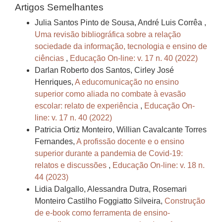
Artigos Semelhantes
Julia Santos Pinto de Sousa, André Luis Corrêa ,
Uma revisão bibliográfica sobre a relação
sociedade da informação, tecnologia e ensino de
ciências
,
Educação On-line: v. 17 n. 40 (2022)
Darlan Roberto dos Santos, Cirley José
Henriques,
A educomunicação no ensino
superior como aliada no combate à evasão
escolar: relato de experiência
,
Educação On-
line: v. 17 n. 40 (2022)
Patricia Ortiz Monteiro, Willian Cavalcante Torres
Fernandes,
A profissão docente e o ensino
superior durante a pandemia de Covid-19:
relatos e discussões
,
Educação On-line: v. 18 n.
44 (2023)
Lidia Dalgallo, Alessandra Dutra, Rosemari
Monteiro Castilho Foggiatto Silveira,
Construção
de e-book como ferramenta de ensino-