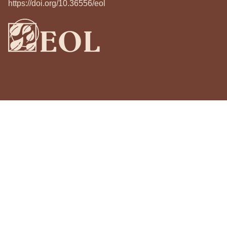
https://doi.org/10.36556/eol