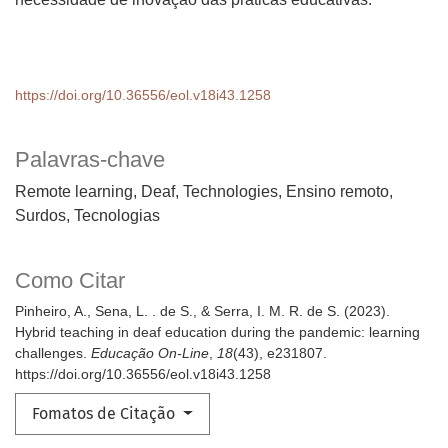
https://doi.org/10.36556/eol.v18i43.1258
Palavras-chave
Remote learning, Deaf, Technologies
Ensino remoto,
Surdos, Tecnologias
Como Citar
Pinheiro, A., Sena, L. . de S., & Serra, I. M. R. de S. (2023).
Hybrid teaching in deaf education during the pandemic: learning
challenges.
Educação On-Line
,
18
(43), e231807.
https://doi.org/10.36556/eol.v18i43.1258
Fomatos de Citação