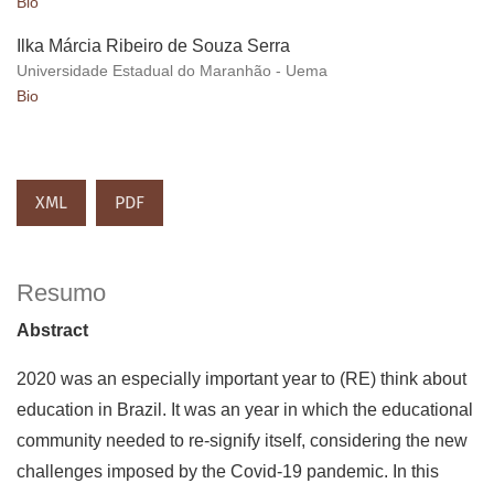
Bio
Ilka Márcia Ribeiro de Souza Serra
Universidade Estadual do Maranhão - Uema
Bio
XML
PDF
Resumo
Abstract
2020 was an especially important year to (RE) think about
education in Brazil. It was an year in which the educational
community needed to re-signify itself, considering the new
challenges imposed by the Covid-19 pandemic. In this