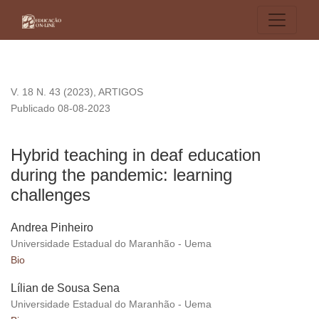
Hybrid teaching in deaf education during the pandemic: learn
V. 18 N. 43 (2023)
,
ARTIGOS
Publicado 08-08-2023
Hybrid teaching in deaf education
during the pandemic: learning
challenges
Andrea Pinheiro
Universidade Estadual do Maranhão - Uema
Bio
Lílian de Sousa Sena
Universidade Estadual do Maranhão - Uema