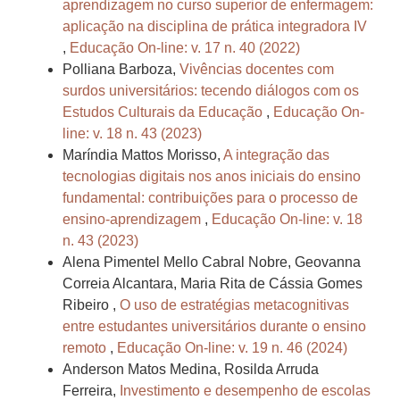
aprendizagem no curso superior de enfermagem:
aplicação na disciplina de prática integradora IV
,
Educação On-line: v. 17 n. 40 (2022)
Polliana Barboza,
Vivências docentes com
surdos universitários: tecendo diálogos com os
Estudos Culturais da Educação
,
Educação On-
line: v. 18 n. 43 (2023)
Maríndia Mattos Morisso,
A integração das
tecnologias digitais nos anos iniciais do ensino
fundamental: contribuições para o processo de
ensino-aprendizagem
,
Educação On-line: v. 18
n. 43 (2023)
Alena Pimentel Mello Cabral Nobre, Geovanna
Correia Alcantara, Maria Rita de Cássia Gomes
Ribeiro ,
O uso de estratégias metacognitivas
entre estudantes universitários durante o ensino
remoto
,
Educação On-line: v. 19 n. 46 (2024)
Anderson Matos Medina, Rosilda Arruda
Ferreira,
Investimento e desempenho de escolas