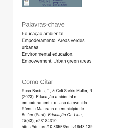
Palavras-chave
Educação ambiental,
Empoderamento, Áreas verdes
urbanas
Environmental education,
Empowerment, Urban green areas.
Como Citar
Rosa Bastos, T., & Celi Sarkis Muller, R.
(2023). Educação ambiental e
empoderamento: o caso da avenida
Rômulo Maiorana no município de
Belém (Pará).
Educação On-Line
,
18
(43), e23184310.
https://doi.org/10.36556/eol.v18i43.139