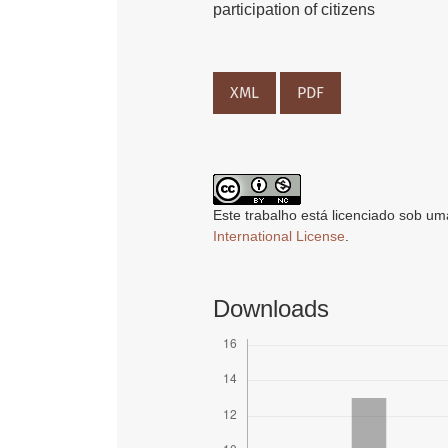
participation of citizens
XML
PDF
Este trabalho está licenciado sob um
International License
.
Downloads