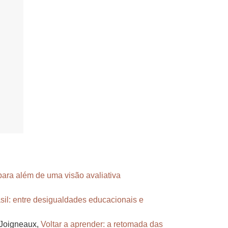
ra além de uma visão avaliativa
sil: entre desigualdades educacionais e
 Joigneaux,
Voltar a aprender: a retomada das