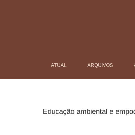
Educação ambiental e empoderamento: o caso
ATUAL
ARQUIVOS
Educação ambiental e empod