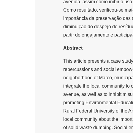
avenida, assim como inibir o uso
Como resultado, verificou-se ma
importância da preservação das á
diminuição do despejo de resídu
partir do engajamento e particip
Abstract
This article presents a case stud
repercussions and social empow
neighborhood of Marco, municipa
integrate the local community to 
avenue, as well as to inhibit misu
promoting Environmental Education
Rural Federal University of the A
local community about the import
of solid waste dumping. Social