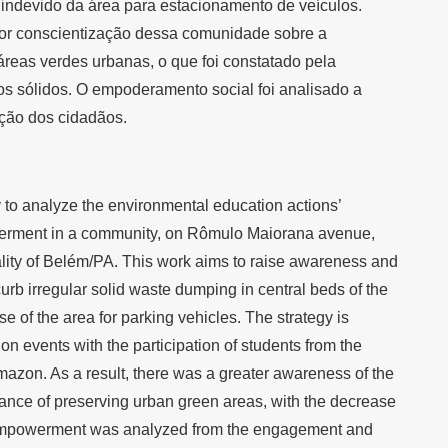
 indevido da área para estacionamento de veículos.
ior conscientização dessa comunidade sobre a
reas verdes urbanas, o que foi constatado pela
os sólidos. O empoderamento social foi analisado a
ação dos cidadãos.
y to analyze the environmental education actions’
erment in a community, on Rômulo Maiorana avenue,
lity of Belém/PA. This work aims to raise awareness and
curb irregular solid waste dumping in central beds of the
se of the area for parking vehicles. The strategy is
 events with the participation of students from the
mazon. As a result, there was a greater awareness of the
ance of preserving urban green areas, with the decrease
 empowerment was analyzed from the engagement and