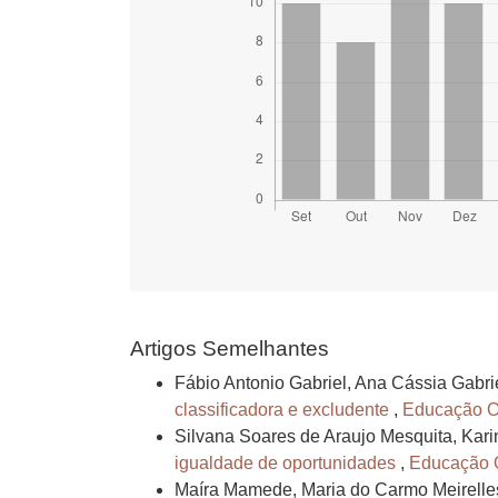
Artigos Semelhantes
Fábio Antonio Gabriel, Ana Cássia Gabrie
classificadora e excludente
,
Educação On-
Silvana Soares de Araujo Mesquita, Kari
igualdade de oportunidades
,
Educação On
Maíra Mamede, Maria do Carmo Meirelles 