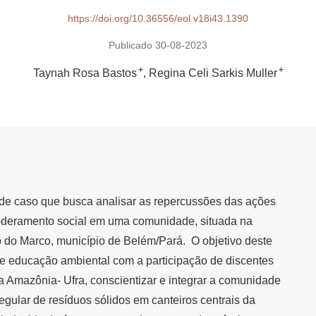
https://doi.org/10.36556/eol.v18i43.1390
Publicado 30-08-2023
+
+
Taynah Rosa Bastos
Regina Celi Sarkis Muller
 de caso que busca analisar as repercussões das ações
deramento social em uma comunidade, situada na
 do Marco, município de Belém/Pará. O objetivo deste
 de educação ambiental com a participação de discentes
a Amazônia- Ufra, conscientizar e integrar a comunidade
rregular de resíduos sólidos em canteiros centrais da