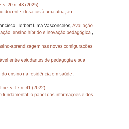
 v. 20 n. 48 (2025)
ão docente: desafios à uma atuação
rancisco Herbert Lima Vasconcelos,
Avaliação
cação, ensino híbrido e inovação pedagógica
,
nsino-aprendizagem nas novas configurações
ável entre estudantes de pedagogia e sua
el do ensino na residência em saúde
,
ne: v. 17 n. 41 (2022)
no fundamental: o papel das informações e dos