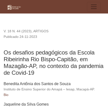
Os desafios pedagógicos da Escola Ribeirinha Rio Bispo-C
V. 18 N. 44 (2023)
,
ARTIGOS
Publicado 24-11-2023
Os desafios pedagógicos da Escola
Ribeirinha Rio Bispo-Capitão, em
Mazagão-AP, no contexto da pandemia
de Covid-19
Benedita Antônia dos Santos de Souza
Instituto de Ensino Superior do Amapá – Iesap, Macapá-AP.
Bio
Jaqueline da Silva Gomes