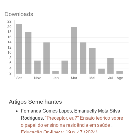
Downloads
Artigos Semelhantes
Fernanda Gomes Lopes, Emanuelly Mota Silva
Rodrigues,
“Preceptor, eu?” Ensaio teórico sobre
o papel do ensino na residência em saúde
,
Educação On-line: v. 19 n. 47 (2024)