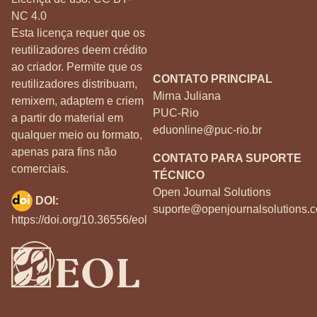
NC 4.0
Esta licença requer que os
reutilizadores deem crédito
ao criador. Permite que os
CONTATO PRINCIPAL
reutilizadores distribuam,
Mirna Juliana
remixem, adaptem e criem
PUC-Rio
a partir do material em
eduonline@puc-rio.br
qualquer meio ou formato,
apenas para fins não
CONTATO PARA SUPORTE
comerciais.
TÉCNICO
Open Journal Solutions
DOI:
suporte@openjournalsolutions.c
https://doi.org/10.36556/eol