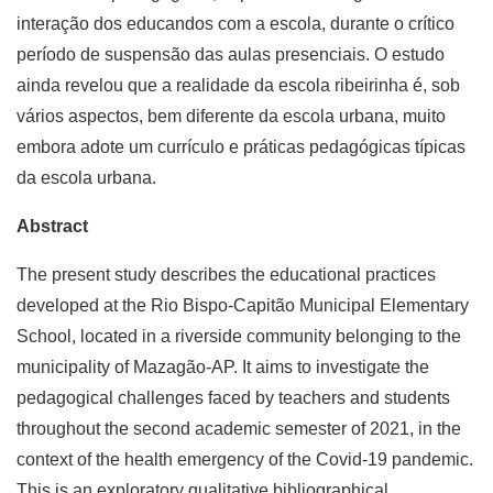
interação dos educandos com a escola, durante o crítico
período de suspensão das aulas presenciais. O estudo
ainda revelou que a realidade da escola ribeirinha é, sob
vários aspectos, bem diferente da escola urbana, muito
embora adote um currículo e práticas pedagógicas típicas
da escola urbana.
Abstract
The present study describes the educational practices
developed at the Rio Bispo-Capitão Municipal Elementary
School, located in a riverside community belonging to the
municipality of Mazagão-AP. It aims to investigate the
pedagogical challenges faced by teachers and students
throughout the second academic semester of 2021, in the
context of the health emergency of the Covid-19 pandemic.
This is an exploratory qualitative bibliographical,