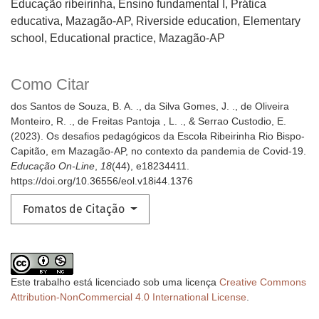
Educação ribeirinha, Ensino fundamental I, Prática
educativa, Mazagão-AP
Riverside education, Elementary
school, Educational practice, Mazagão-AP
Como Citar
dos Santos de Souza, B. A. ., da Silva Gomes, J. ., de Oliveira
Monteiro, R. ., de Freitas Pantoja , L. ., & Serrao Custodio, E.
(2023). Os desafios pedagógicos da Escola Ribeirinha Rio Bispo-
Capitão, em Mazagão-AP, no contexto da pandemia de Covid-19.
Educação On-Line
,
18
(44), e18234411.
https://doi.org/10.36556/eol.v18i44.1376
Fomatos de Citação
Este trabalho está licenciado sob uma licença
Creative Commons
Attribution-NonCommercial 4.0 International License
.