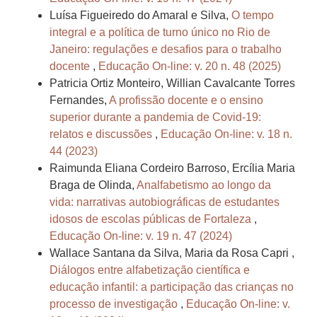
Luísa Figueiredo do Amaral e Silva,
O tempo
integral e a política de turno único no Rio de
Janeiro: regulações e desafios para o trabalho
docente
,
Educação On-line: v. 20 n. 48 (2025)
Patricia Ortiz Monteiro, Willian Cavalcante Torres
Fernandes,
A profissão docente e o ensino
superior durante a pandemia de Covid-19:
relatos e discussões
,
Educação On-line: v. 18 n.
44 (2023)
Raimunda Eliana Cordeiro Barroso, Ercília Maria
Braga de Olinda,
Analfabetismo ao longo da
vida: narrativas autobiográficas de estudantes
idosos de escolas públicas de Fortaleza
,
Educação On-line: v. 19 n. 47 (2024)
Wallace Santana da Silva, Maria da Rosa Capri ,
Diálogos entre alfabetização científica e
educação infantil: a participação das crianças no
processo de investigação
,
Educação On-line: v.