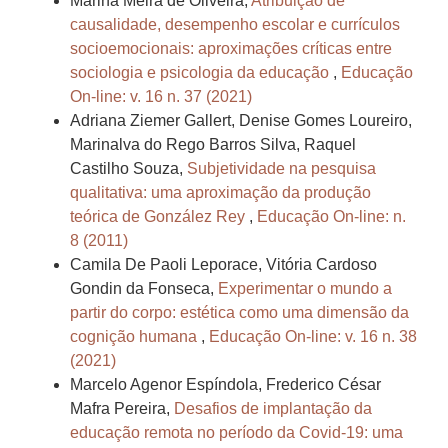
Marina Meira de Oliveira,
Atribuição de
causalidade, desempenho escolar e currículos
socioemocionais: aproximações críticas entre
sociologia e psicologia da educação
,
Educação
On-line: v. 16 n. 37 (2021)
Adriana Ziemer Gallert, Denise Gomes Loureiro,
Marinalva do Rego Barros Silva, Raquel
Castilho Souza,
Subjetividade na pesquisa
qualitativa: uma aproximação da produção
teórica de González Rey
,
Educação On-line: n.
8 (2011)
Camila De Paoli Leporace, Vitória Cardoso
Gondin da Fonseca,
Experimentar o mundo a
partir do corpo: estética como uma dimensão da
cognição humana
,
Educação On-line: v. 16 n. 38
(2021)
Marcelo Agenor Espíndola, Frederico César
Mafra Pereira,
Desafios de implantação da
educação remota no período da Covid-19: uma