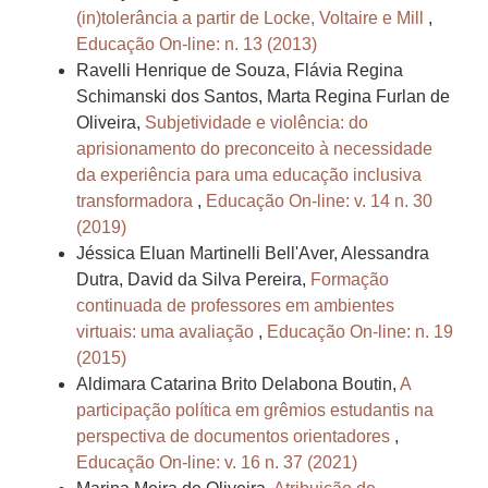
(in)tolerância a partir de Locke, Voltaire e Mill
,
Educação On-line: n. 13 (2013)
Ravelli Henrique de Souza, Flávia Regina
Schimanski dos Santos, Marta Regina Furlan de
Oliveira,
Subjetividade e violência: do
aprisionamento do preconceito à necessidade
da experiência para uma educação inclusiva
transformadora
,
Educação On-line: v. 14 n. 30
(2019)
Jéssica Eluan Martinelli Bell'Aver, Alessandra
Dutra, David da Silva Pereira,
Formação
continuada de professores em ambientes
virtuais: uma avaliação
,
Educação On-line: n. 19
(2015)
Aldimara Catarina Brito Delabona Boutin,
A
participação política em grêmios estudantis na
perspectiva de documentos orientadores
,
Educação On-line: v. 16 n. 37 (2021)