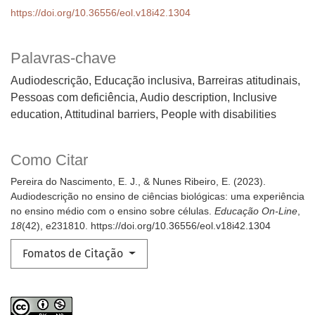
https://doi.org/10.36556/eol.v18i42.1304
Palavras-chave
Audiodescrição, Educação inclusiva, Barreiras atitudinais,
Pessoas com deficiência
Audio description, Inclusive
education, Attitudinal barriers, People with disabilities
Como Citar
Pereira do Nascimento, E. J., & Nunes Ribeiro, E. (2023).
Audiodescrição no ensino de ciências biológicas: uma experiência
no ensino médio com o ensino sobre células.
Educação On-Line
,
18
(42), e231810. https://doi.org/10.36556/eol.v18i42.1304
Fomatos de Citação