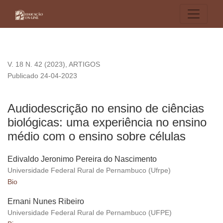
Audiodescrição no ensino de ciências biológicas: uma exper
V. 18 N. 42 (2023)
,
ARTIGOS
Publicado 24-04-2023
Audiodescrição no ensino de ciências
biológicas: uma experiência no ensino
médio com o ensino sobre células
Edivaldo Jeronimo Pereira do Nascimento
Universidade Federal Rural de Pernambuco (Ufrpe)
Bio
Ernani Nunes Ribeiro
Universidade Federal Rural de Pernambuco (UFPE)