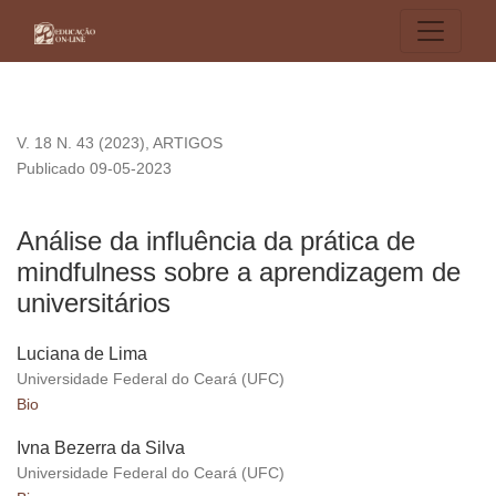
Análise da influência da prática de mindfulness sobre a apre
V. 18 N. 43 (2023)
,
ARTIGOS
Publicado 09-05-2023
Análise da influência da prática de
mindfulness sobre a aprendizagem de
universitários
Luciana de Lima
Universidade Federal do Ceará (UFC)
Bio
Ivna Bezerra da Silva
Universidade Federal do Ceará (UFC)