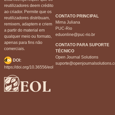
reutilizadores deem crédito
ao criador. Permite que os
CONTATO PRINCIPAL
reutilizadores distribuam,
Mirna Juliana
remixem, adaptem e criem
PUC-Rio
a partir do material em
eduonline@puc-rio.br
qualquer meio ou formato,
apenas para fins não
CONTATO PARA SUPORTE
comerciais.
TÉCNICO
Open Journal Solutions
DOI:
suporte@openjournalsolutions.c
https://doi.org/10.36556/eol