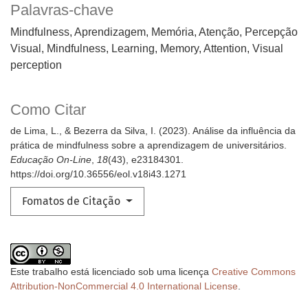
Palavras-chave
Mindfulness, Aprendizagem, Memória, Atenção, Percepção
Visual
Mindfulness, Learning, Memory, Attention, Visual
perception
Como Citar
de Lima, L., & Bezerra da Silva, I. (2023). Análise da influência da
prática de mindfulness sobre a aprendizagem de universitários.
Educação On-Line
,
18
(43), e23184301.
https://doi.org/10.36556/eol.v18i43.1271
Fomatos de Citação
Este trabalho está licenciado sob uma licença
Creative Commons
Attribution-NonCommercial 4.0 International License
.