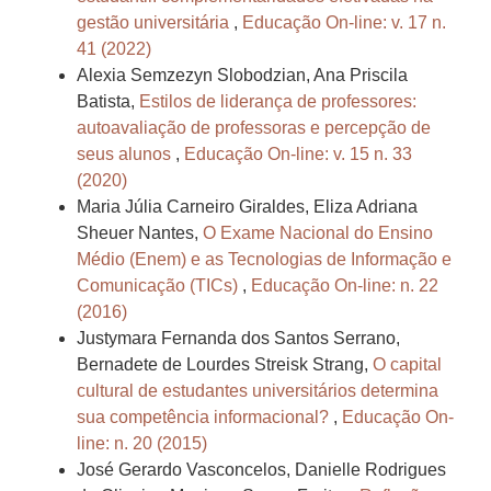
gestão universitária
,
Educação On-line: v. 17 n.
41 (2022)
Alexia Semzezyn Slobodzian, Ana Priscila
Batista,
Estilos de liderança de professores:
autoavaliação de professoras e percepção de
seus alunos
,
Educação On-line: v. 15 n. 33
(2020)
Maria Júlia Carneiro Giraldes, Eliza Adriana
Sheuer Nantes,
O Exame Nacional do Ensino
Médio (Enem) e as Tecnologias de Informação e
Comunicação (TICs)
,
Educação On-line: n. 22
(2016)
Justymara Fernanda dos Santos Serrano,
Bernadete de Lourdes Streisk Strang,
O capital
cultural de estudantes universitários determina
sua competência informacional?
,
Educação On-
line: n. 20 (2015)
José Gerardo Vasconcelos, Danielle Rodrigues