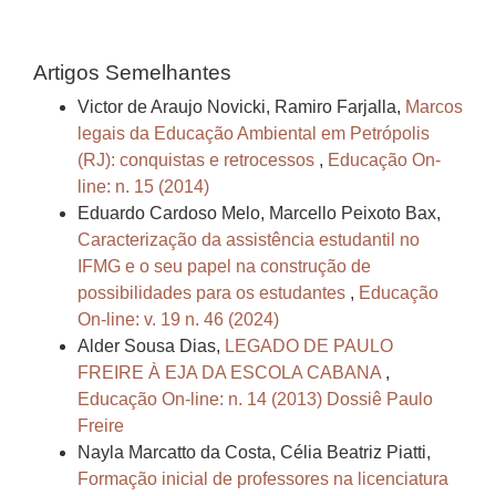
Artigos Semelhantes
Victor de Araujo Novicki, Ramiro Farjalla,
Marcos
legais da Educação Ambiental em Petrópolis
(RJ): conquistas e retrocessos
,
Educação On-
line: n. 15 (2014)
Eduardo Cardoso Melo, Marcello Peixoto Bax,
Caracterização da assistência estudantil no
IFMG e o seu papel na construção de
possibilidades para os estudantes
,
Educação
On-line: v. 19 n. 46 (2024)
Alder Sousa Dias,
LEGADO DE PAULO
FREIRE À EJA DA ESCOLA CABANA
,
Educação On-line: n. 14 (2013) Dossiê Paulo
Freire
Nayla Marcatto da Costa, Célia Beatriz Piatti,
Formação inicial de professores na licenciatura