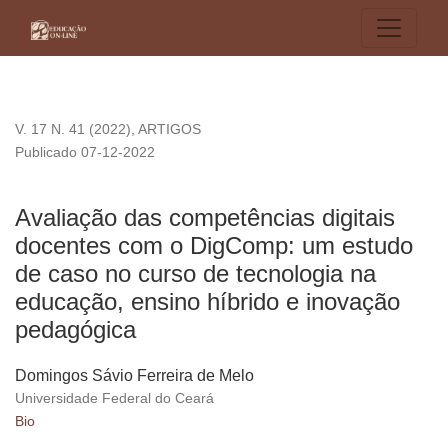
Avaliação das competências digitais docentes com o DigCom
V. 17 N. 41 (2022)
,
ARTIGOS
Publicado 07-12-2022
Avaliação das competências digitais
docentes com o DigComp: um estudo
de caso no curso de tecnologia na
educação, ensino híbrido e inovação
pedagógica
Domingos Sávio Ferreira de Melo
Universidade Federal do Ceará
Bio