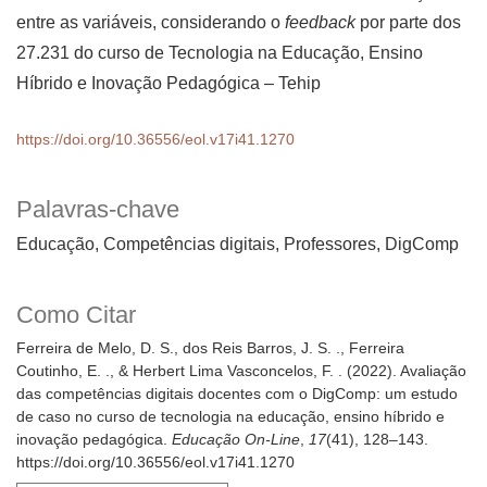
entre as variáveis, considerando o
feedback
por parte dos
27.231 do curso de Tecnologia na Educação, Ensino
Híbrido e Inovação Pedagógica – Tehip
https://doi.org/10.36556/eol.v17i41.1270
Palavras-chave
Educação, Competências digitais, Professores, DigComp
Como Citar
Ferreira de Melo, D. S., dos Reis Barros, J. S. ., Ferreira
Coutinho, E. ., & Herbert Lima Vasconcelos, F. . (2022). Avaliação
das competências digitais docentes com o DigComp: um estudo
de caso no curso de tecnologia na educação, ensino híbrido e
inovação pedagógica.
Educação On-Line
,
17
(41), 128–143.
https://doi.org/10.36556/eol.v17i41.1270