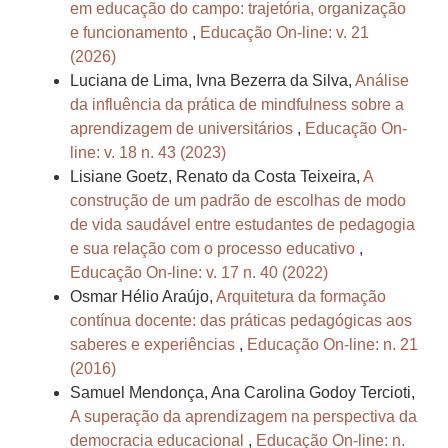
em educação do campo: trajetória, organização
e funcionamento
,
Educação On-line: v. 21
(2026)
Luciana de Lima, Ivna Bezerra da Silva,
Análise
da influência da prática de mindfulness sobre a
aprendizagem de universitários
,
Educação On-
line: v. 18 n. 43 (2023)
Lisiane Goetz, Renato da Costa Teixeira,
A
construção de um padrão de escolhas de modo
de vida saudável entre estudantes de pedagogia
e sua relação com o processo educativo
,
Educação On-line: v. 17 n. 40 (2022)
Osmar Hélio Araújo,
Arquitetura da formação
contínua docente: das práticas pedagógicas aos
saberes e experiências
,
Educação On-line: n. 21
(2016)
Samuel Mendonça, Ana Carolina Godoy Tercioti,
A superação da aprendizagem na perspectiva da
democracia educacional
,
Educação On-line: n.