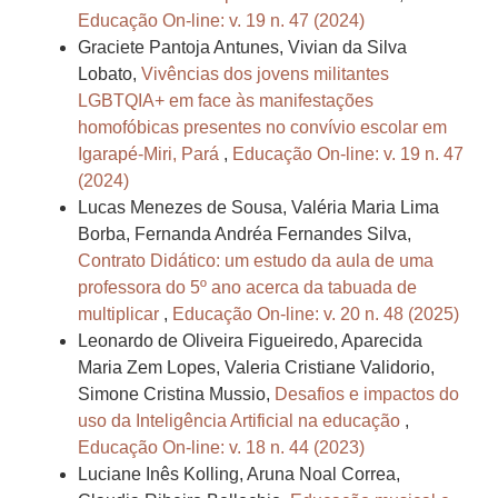
Educação On-line: v. 19 n. 47 (2024)
Graciete Pantoja Antunes, Vivian da Silva
Lobato,
Vivências dos jovens militantes
LGBTQIA+ em face às manifestações
homofóbicas presentes no convívio escolar em
Igarapé-Miri, Pará
,
Educação On-line: v. 19 n. 47
(2024)
Lucas Menezes de Sousa, Valéria Maria Lima
Borba, Fernanda Andréa Fernandes Silva,
Contrato Didático: um estudo da aula de uma
professora do 5º ano acerca da tabuada de
multiplicar
,
Educação On-line: v. 20 n. 48 (2025)
Leonardo de Oliveira Figueiredo, Aparecida
Maria Zem Lopes, Valeria Cristiane Validorio,
Simone Cristina Mussio,
Desafios e impactos do
uso da Inteligência Artificial na educação
,
Educação On-line: v. 18 n. 44 (2023)
Luciane Inês Kolling, Aruna Noal Correa,