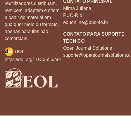
CONTATO PRINCIPAL
reutilizadores distribuam,
Mirna Juliana
remixem, adaptem e criem
PUC-Rio
a partir do material em
eduonline@puc-rio.br
qualquer meio ou formato,
apenas para fins não
CONTATO PARA SUPORTE
comerciais.
TÉCNICO
Open Journal Solutions
DOI:
suporte@openjournalsolutions.c
https://doi.org/10.36556/eol