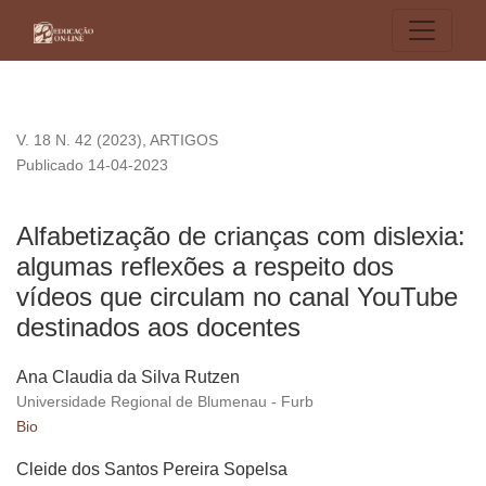
Alfabetização de crianças com dislexia: algumas reflexões a
V. 18 N. 42 (2023)
,
ARTIGOS
Publicado 14-04-2023
Alfabetização de crianças com dislexia:
algumas reflexões a respeito dos
vídeos que circulam no canal YouTube
destinados aos docentes
Ana Claudia da Silva Rutzen
Universidade Regional de Blumenau - Furb
Bio
Cleide dos Santos Pereira Sopelsa