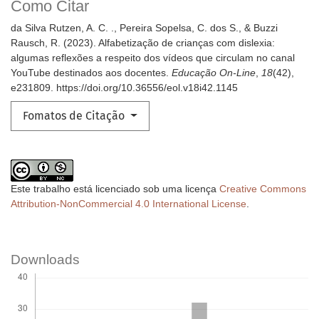
Como Citar
da Silva Rutzen, A. C. ., Pereira Sopelsa, C. dos S., & Buzzi
Rausch, R. (2023). Alfabetização de crianças com dislexia:
algumas reflexões a respeito dos vídeos que circulam no canal
YouTube destinados aos docentes.
Educação On-Line
,
18
(42),
e231809. https://doi.org/10.36556/eol.v18i42.1145
Fomatos de Citação
Este trabalho está licenciado sob uma licença
Creative Commons
Attribution-NonCommercial 4.0 International License
.
Downloads