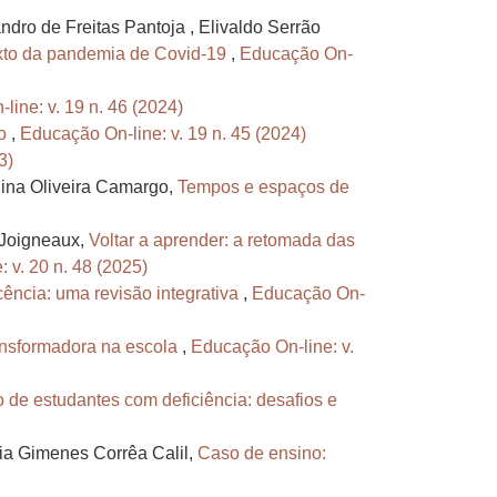
dro de Freitas Pantoja , Elivaldo Serrão
exto da pandemia de Covid-19
,
Educação On-
line: v. 19 n. 46 (2024)
po
,
Educação On-line: v. 19 n. 45 (2024)
3)
gina Oliveira Camargo,
Tempos e espaços de
 Joigneaux,
Voltar a aprender: a retomada das
 v. 20 n. 48 (2025)
cência: uma revisão integrativa
,
Educação On-
ransformadora na escola
,
Educação On-line: v.
o de estudantes com deficiência: desafios e
ria Gimenes Corrêa Calil,
Caso de ensino: