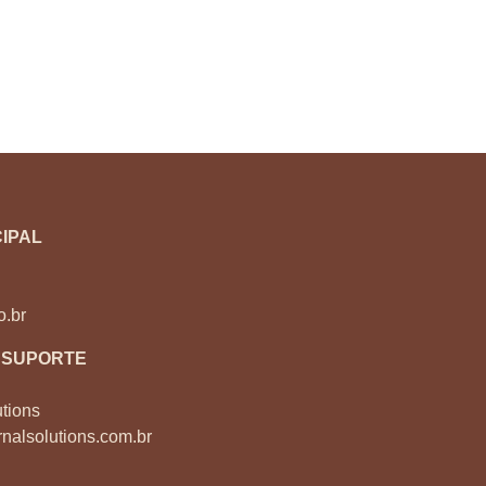
IPAL
o.br
 SUPORTE
tions
nalsolutions.com.br