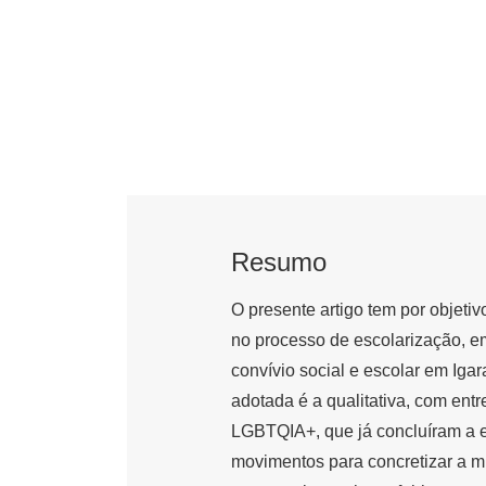
Resumo
O presente artigo tem por objeti
no processo de escolarização, e
convívio social e escolar em Iga
adotada é a qualitativa, com entr
LGBTQIA+, que já concluíram a e
movimentos para concretizar a mi