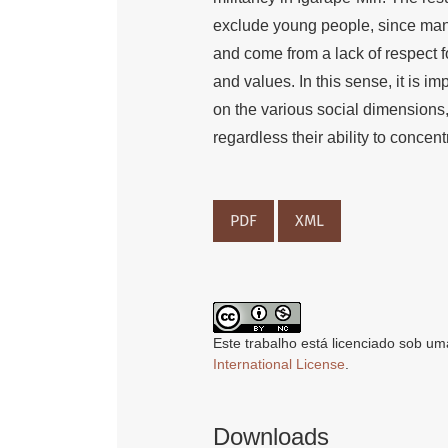
exclude young people, since man
and come from a lack of respect fo
and values. In this sense, it is i
on the various social dimensions, 
regardless their ability to concen
PDF
XML
Este trabalho está licenciado sob um
International License
.
Downloads