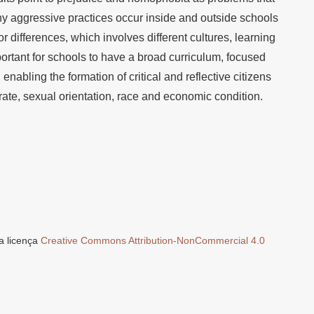
y aggressive practices occur inside and outside schools
r differences, which involves different cultures, learning
mportant for schools to have a broad curriculum, focused
enabling the formation of critical and reflective citizens
trate, sexual orientation, race and economic condition.
a licença
Creative Commons Attribution-NonCommercial 4.0