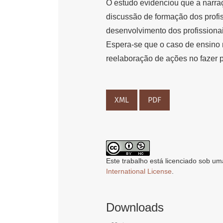
O estudo evidenciou que a narraç
discussão de formação dos profi
desenvolvimento dos profissiona
Espera-se que o caso de ensino
reelaboração de ações no fazer 
XML
PDF
Este trabalho está licenciado sob um
International License
.
Downloads