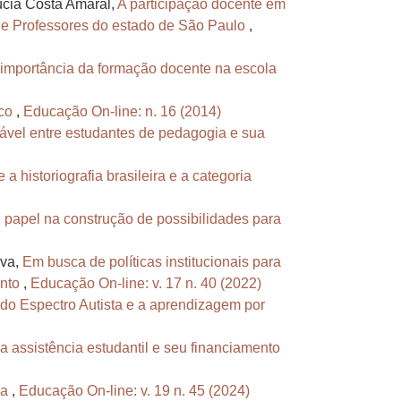
úcia Costa Amaral,
A participação docente em
de Professores do estado de São Paulo
,
 importância da formação docente na escola
ico
,
Educação On-line: n. 16 (2014)
ável entre estudantes de pedagogia e sua
 a historiografia brasileira e a categoria
u papel na construção de possibilidades para
lva,
Em busca de políticas institucionais para
ento
,
Educação On-line: v. 17 n. 40 (2022)
 do Espectro Autista e a aprendizagem por
 assistência estudantil e seu financiamento
ha
,
Educação On-line: v. 19 n. 45 (2024)