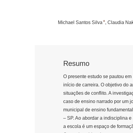
+
Michael Santos Silva
Claudia Nak
Resumo
O presente estudo se pautou em 
início de carreira. O objetivo do 
situações de conflito. A investi
caso de ensino narrado por um j
municipal de ensino fundamental,
– SP. Ao abordar a indisciplina e
a escola é um espaço de formaçã