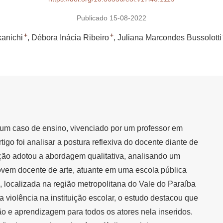
Publicado 15-08-2022
+
+
anichi
Débora Inácia Ribeiro
Juliana Marcondes Bussolotti
um caso de ensino, vivenciado por um professor em
artigo foi analisar a postura reflexiva do docente diante de
gação adotou a abordagem qualitativa, analisando um
ovem docente de arte, atuante em uma escola pública
 localizada na região metropolitana do Vale do Paraíba
 a violência na instituição escolar, o estudo destacou que
o e aprendizagem para todos os atores nela inseridos.