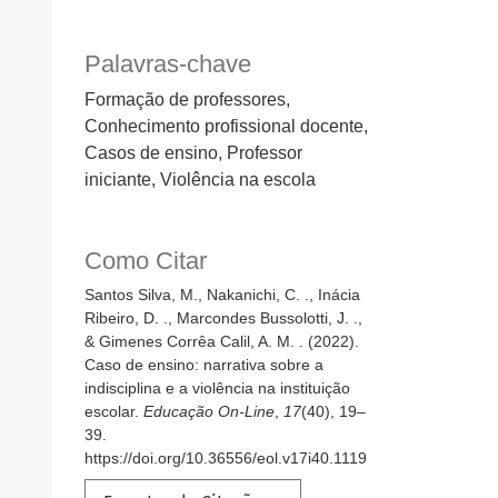
Palavras-chave
Formação de professores,
Conhecimento profissional docente,
Casos de ensino, Professor
iniciante, Violência na escola
Como Citar
Santos Silva, M., Nakanichi, C. ., Inácia
Ribeiro, D. ., Marcondes Bussolotti, J. .,
& Gimenes Corrêa Calil, A. M. . (2022).
Caso de ensino: narrativa sobre a
indisciplina e a violência na instituição
escolar.
Educação On-Line
,
17
(40), 19–
39.
https://doi.org/10.36556/eol.v17i40.1119