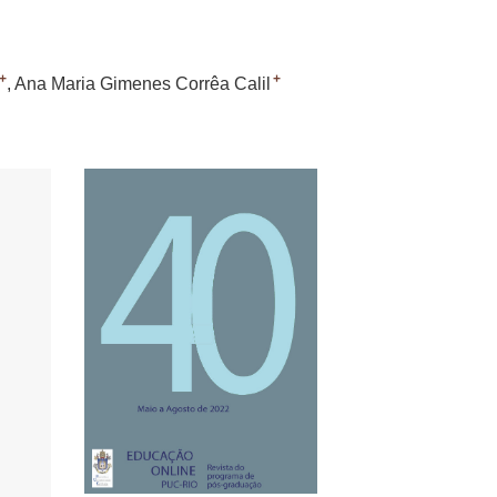
+
+
Ana Maria Gimenes Corrêa Calil