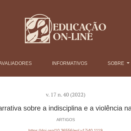
 a violência na instituição escolar
AVALIADORES
INFORMATIVOS
SOBRE
v. 17 n. 40 (2022)
rativa sobre a indisciplina e a violência na
ARTIGOS
https://doi.org/10.36556/eol.v17i40.1119