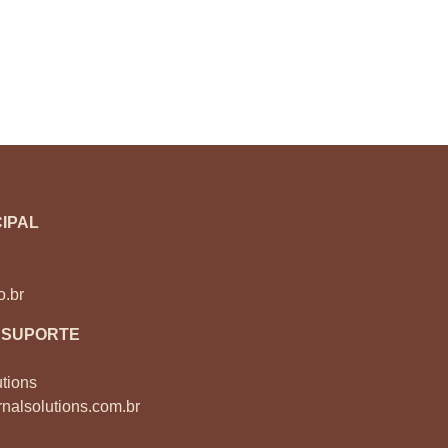
IPAL
o.br
 SUPORTE
tions
nalsolutions.com.br