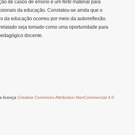
ão de casos de ensino é um fértil material para
ssionais da educação. Constatou-se ainda que o
is da educação ocorreu por meio da autorreflexão.
 relatado seja tomado como uma oportunidade para
pedagógico docente.
a licença
Creative Commons Attribution-NonCommercial 4.0