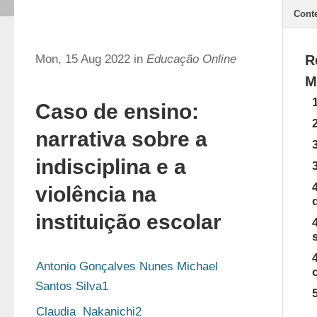
Cont
Mon, 15 Aug 2022 in
Educação Online
R
M
Caso de ensino:
narrativa sobre a
indisciplina e a
violência na
instituição escolar
Antonio Gonçalves Nunes Michael 
Santos Silva1
Claudia  Nakanichi2