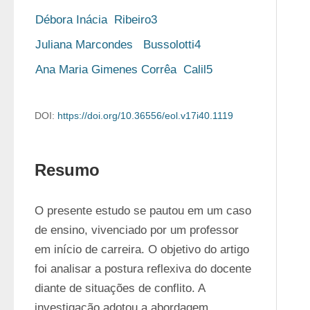
Débora Inácia  Ribeiro3
Juliana Marcondes   Bussolotti4
Ana Maria Gimenes Corrêa  Calil5
DOI:
https://doi.org/10.36556/eol.v17i40.1119
Resumo
O presente estudo se pautou em um caso 
de ensino, vivenciado por um professor 
em início de carreira. O objetivo do artigo 
foi analisar a postura reflexiva do docente 
diante de situações de conflito. A 
investigação adotou a abordagem 