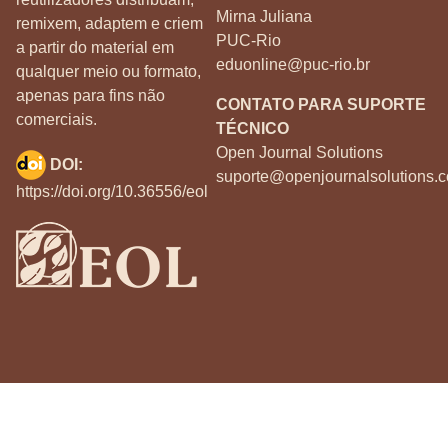
Mirna Juliana
remixem, adaptem e criem
PUC-Rio
a partir do material em
eduonline@puc-rio.br
qualquer meio ou formato,
apenas para fins não
CONTATO PARA SUPORTE
comerciais.
TÉCNICO
Open Journal Solutions
DOI:
suporte@openjournalsolutions.c
https://doi.org/10.36556/eol