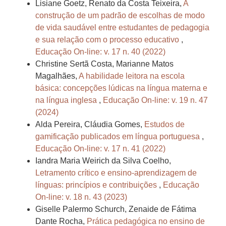
Lisiane Goetz, Renato da Costa Teixeira,
A
construção de um padrão de escolhas de modo
de vida saudável entre estudantes de pedagogia
e sua relação com o processo educativo
,
Educação On-line: v. 17 n. 40 (2022)
Christine Sertã Costa, Marianne Matos
Magalhães,
A habilidade leitora na escola
básica: concepções lúdicas na língua materna e
na língua inglesa
,
Educação On-line: v. 19 n. 47
(2024)
Alda Pereira, Cláudia Gomes,
Estudos de
gamificação publicados em língua portuguesa
,
Educação On-line: v. 17 n. 41 (2022)
Iandra Maria Weirich da Silva Coelho,
Letramento crítico e ensino-aprendizagem de
línguas: princípios e contribuições
,
Educação
On-line: v. 18 n. 43 (2023)
Giselle Palermo Schurch, Zenaide de Fátima
Dante Rocha,
Prática pedagógica no ensino de