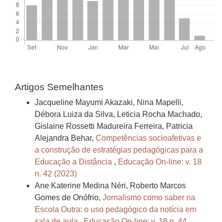
Artigos Semelhantes
Jacqueline Mayumi Akazaki, Nina Mapelli,
Débora Luiza da Silva, Leticia Rocha Machado,
Gislaine Rossetti Madureira Ferreira, Patricia
Alejandra Behar,
Competências socioafetivas e
a construção de estratégias pedagógicas para a
Educação a Distância
,
Educação On-line: v. 18
n. 42 (2023)
Ane Katerine Medina Néri, Roberto Marcos
Gomes de Onófrio,
Jornalismo como saber na
Escola Outra: o uso pedagógico da notícia em
sala de aula
,
Educação On-line: v. 18 n. 44