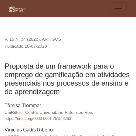
Proposta de um framework para o emprego de gamificação e
V. 15 N. 34 (2020)
,
ARTIGOS
Publicado 10-07-2020
Proposta de um framework para o
emprego de gamificação em atividades
presenciais nos processos de ensino e
de aprendizagem
Tâmisa Trommer
UniRitter - Centro Universitário Ritter dos Reis
https://orcid.org/0000-0001-7518-8763
Vinicius Gadis Ribeiro