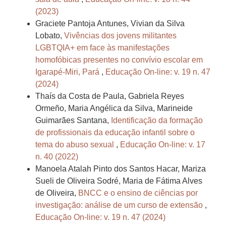
(2023)
Graciete Pantoja Antunes, Vivian da Silva
Lobato,
Vivências dos jovens militantes
LGBTQIA+ em face às manifestações
homofóbicas presentes no convívio escolar em
Igarapé-Miri, Pará
,
Educação On-line: v. 19 n. 47
(2024)
Thaís da Costa de Paula, Gabriela Reyes
Ormeño, Maria Angélica da Silva, Marineide
Guimarães Santana,
Identificação da formação
de profissionais da educação infantil sobre o
tema do abuso sexual
,
Educação On-line: v. 17
n. 40 (2022)
Manoela Atalah Pinto dos Santos Hacar, Mariza
Sueli de Oliveira Sodré, Maria de Fátima Alves
de Oliveira,
BNCC e o ensino de ciências por
investigação: análise de um curso de extensão
,
Educação On-line: v. 19 n. 47 (2024)