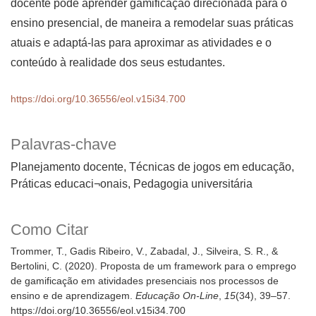
docente pode aprender gamifica­ção direcionada para o
ensino presencial, de maneira a remodelar suas práticas
atuais e adaptá-las para aproximar as atividades e o
conteúdo à realidade dos seus estudantes.
https://doi.org/10.36556/eol.v15i34.700
Palavras-chave
Planejamento docente, Técnicas de jogos em educação,
Práticas educaci¬onais, Pedagogia universitária
Como Citar
Trommer, T., Gadis Ribeiro, V., Zabadal, J., Silveira, S. R., &
Bertolini, C. (2020). Proposta de um framework para o emprego
de gamificação em atividades presenciais nos processos de
ensino e de aprendizagem.
Educação On-Line
,
15
(34), 39–57.
https://doi.org/10.36556/eol.v15i34.700