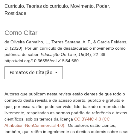
Currículo, Teorias do currículo, Movimento, Poder,
Rostidade
Como Citar
de Oliveira Carvalho, L., Torres Santana, A. F., & Garcia Feldens,
D. (2020). Por um currículo de desataduras: o movimento como
potência de saber.
Educação On-Line
,
15
(34), 22–38.
https://doi.org/10.36556/eol.v15i34.660
Fomatos de Citação
Autores que publicam nesta revista estão cientes de que todo o
conteúdo desta revista é de acesso aberto, público e gratuito e
que, por essa razão, pode ser visto, lido, baixado e reproduzido
livremente, respeitadas as normas padrão de referência a textos
científicos, sob os termos da licença
CC BY-NC 4.0 (CC
Attribution-NonCommercial 4.0).
Os autores estão cientes,
também, que retêm integralmente os direitos autorais sobre seus