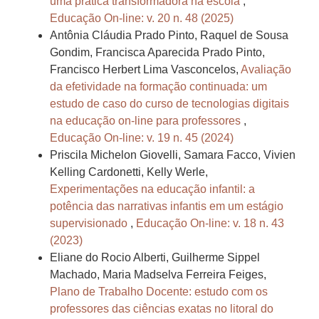
uma prática transformadora na escola
,
Educação On-line: v. 20 n. 48 (2025)
Antônia Cláudia Prado Pinto, Raquel de Sousa
Gondim, Francisca Aparecida Prado Pinto,
Francisco Herbert Lima Vasconcelos,
Avaliação
da efetividade na formação continuada: um
estudo de caso do curso de tecnologias digitais
na educação on-line para professores
,
Educação On-line: v. 19 n. 45 (2024)
Priscila Michelon Giovelli, Samara Facco, Vivien
Kelling Cardonetti, Kelly Werle,
Experimentações na educação infantil: a
potência das narrativas infantis em um estágio
supervisionado
,
Educação On-line: v. 18 n. 43
(2023)
Eliane do Rocio Alberti, Guilherme Sippel
Machado, Maria Madselva Ferreira Feiges,
Plano de Trabalho Docente: estudo com os
professores das ciências exatas no litoral do