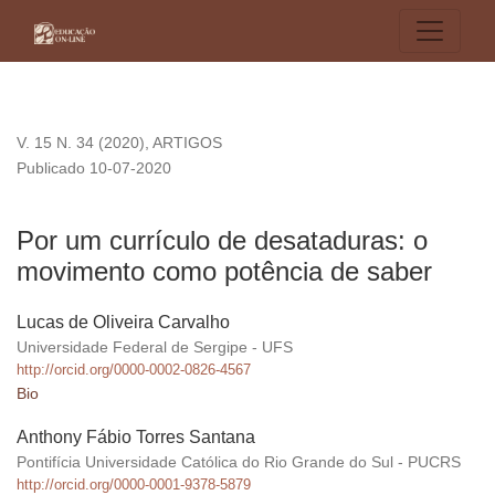
Por um currículo de desataduras: o movimento como potênci
V. 15 N. 34 (2020)
,
ARTIGOS
Publicado 10-07-2020
Por um currículo de desataduras: o
movimento como potência de saber
Lucas de Oliveira Carvalho
Universidade Federal de Sergipe - UFS
http://orcid.org/0000-0002-0826-4567
Bio
Anthony Fábio Torres Santana
Pontifícia Universidade Católica do Rio Grande do Sul - PUCRS
http://orcid.org/0000-0001-9378-5879