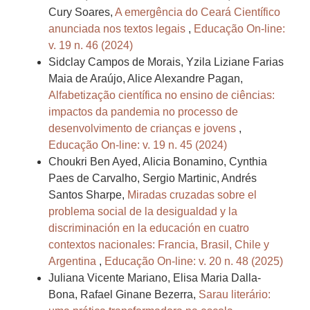
Cury Soares,
A emergência do Ceará Científico
anunciada nos textos legais
,
Educação On-line:
v. 19 n. 46 (2024)
Sidclay Campos de Morais, Yzila Liziane Farias
Maia de Araújo, Alice Alexandre Pagan,
Alfabetização científica no ensino de ciências:
impactos da pandemia no processo de
desenvolvimento de crianças e jovens
,
Educação On-line: v. 19 n. 45 (2024)
Choukri Ben Ayed, Alicia Bonamino, Cynthia
Paes de Carvalho, Sergio Martinic, Andrés
Santos Sharpe,
Miradas cruzadas sobre el
problema social de la desigualdad y la
discriminación en la educación en cuatro
contextos nacionales: Francia, Brasil, Chile y
Argentina
,
Educação On-line: v. 20 n. 48 (2025)
Juliana Vicente Mariano, Elisa Maria Dalla-
Bona, Rafael Ginane Bezerra,
Sarau literário: