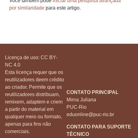
Você também pode
iniciar uma pesquisa avançada
por similaridade
para este artigo.
Licença de uso:
CC BY-
NC 4.0
Esta licença requer que os
reutilizadores deem crédito
ao criador. Permite que os
CONTATO PRINCIPAL
reutilizadores distribuam,
Mirna Juliana
remixem, adaptem e criem
PUC-Rio
a partir do material em
eduonline@puc-rio.br
qualquer meio ou formato,
apenas para fins não
CONTATO PARA SUPORTE
comerciais.
TÉCNICO