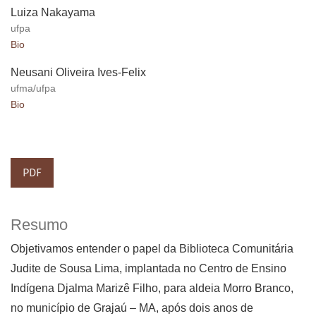
Luiza Nakayama
ufpa
Bio
Neusani Oliveira Ives-Felix
ufma/ufpa
Bio
PDF
Resumo
Objetivamos entender o papel da Biblioteca Comunitária
Judite de Sousa Lima, implantada no Centro de Ensino
Indígena Djalma Marizê Filho, para aldeia Morro Branco,
no município de Grajaú – MA, após dois anos de