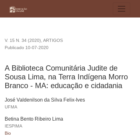
A Biblioteca Comunitária Judite de Sousa Lima, na Terra In
V. 15 N. 34 (2020)
,
ARTIGOS
Publicado 10-07-2020
A Biblioteca Comunitária Judite de
Sousa Lima, na Terra Indígena Morro
Branco - MA: educação e cidadania
José Valdenilson da Silva Felix-Ives
UFMA
Betina Bento Ribeiro Lima
IESPIMA
Bio