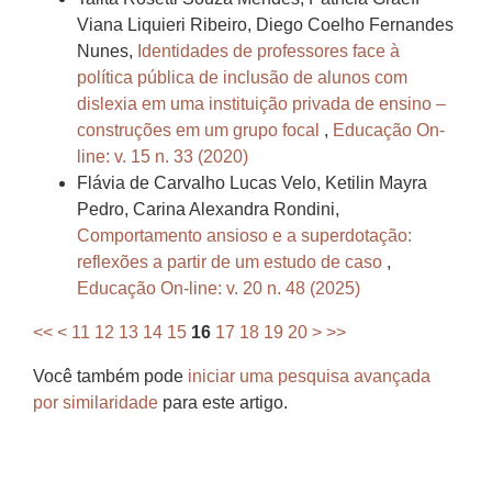
Viana Liquieri Ribeiro, Diego Coelho Fernandes
Nunes,
Identidades de professores face à
política pública de inclusão de alunos com
dislexia em uma instituição privada de ensino –
construções em um grupo focal
,
Educação On-
line: v. 15 n. 33 (2020)
Flávia de Carvalho Lucas Velo, Ketilin Mayra
Pedro, Carina Alexandra Rondini,
Comportamento ansioso e a superdotação:
reflexões a partir de um estudo de caso
,
Educação On-line: v. 20 n. 48 (2025)
<<
<
11
12
13
14
15
16
17
18
19
20
>
>>
Você também pode
iniciar uma pesquisa avançada
por similaridade
para este artigo.