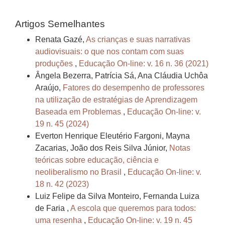
Artigos Semelhantes
Renata Gazé,
As crianças e suas narrativas
audiovisuais: o que nos contam com suas
produções
,
Educação On-line: v. 16 n. 36 (2021)
Ângela Bezerra, Patrícia Sá, Ana Cláudia Uchôa
Araújo,
Fatores do desempenho de professores
na utilização de estratégias de Aprendizagem
Baseada em Problemas
,
Educação On-line: v.
19 n. 45 (2024)
Everton Henrique Eleutério Fargoni, Mayna
Zacarias, João dos Reis Silva Júnior,
Notas
teóricas sobre educação, ciência e
neoliberalismo no Brasil
,
Educação On-line: v.
18 n. 42 (2023)
Luiz Felipe da Silva Monteiro, Fernanda Luiza
de Faria ,
A escola que queremos para todos:
uma resenha
,
Educação On-line: v. 19 n. 45