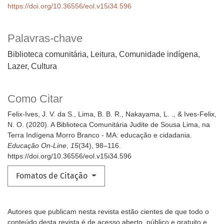
https://doi.org/10.36556/eol.v15i34.596
Palavras-chave
Biblioteca comunitária, Leitura, Comunidade indígena,
Lazer, Cultura
Como Citar
Felix-Ives, J. V. da S., Lima, B. B. R., Nakayama, L. ., & Ives-Felix,
N. O. (2020). A Biblioteca Comunitária Judite de Sousa Lima, na
Terra Indígena Morro Branco - MA: educação e cidadania.
Educação On-Line
,
15
(34), 98–116.
https://doi.org/10.36556/eol.v15i34.596
Fomatos de Citação
Autores que publicam nesta revista estão cientes de que todo o
conteúdo desta revista é de acesso aberto, público e gratuito e