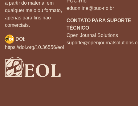
PUC-Rio
a partir do material em
eduonline@puc-rio.br
qualquer meio ou formato,
apenas para fins não
CONTATO PARA SUPORTE
comerciais.
TÉCNICO
Open Journal Solutions
DOI:
suporte@openjournalsolutions.c
https://doi.org/10.36556/eol