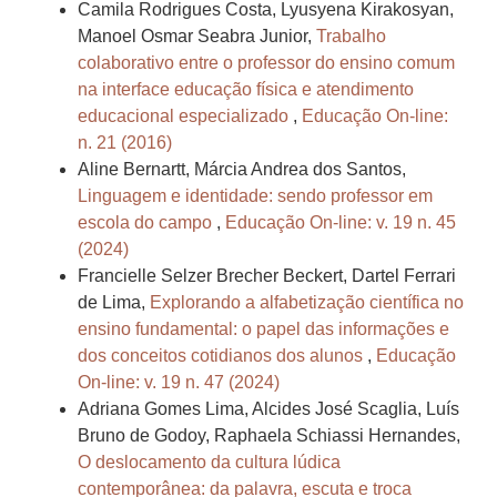
Camila Rodrigues Costa, Lyusyena Kirakosyan,
Manoel Osmar Seabra Junior,
Trabalho
colaborativo entre o professor do ensino comum
na interface educação física e atendimento
educacional especializado
,
Educação On-line:
n. 21 (2016)
Aline Bernartt, Márcia Andrea dos Santos,
Linguagem e identidade: sendo professor em
escola do campo
,
Educação On-line: v. 19 n. 45
(2024)
Francielle Selzer Brecher Beckert, Dartel Ferrari
de Lima,
Explorando a alfabetização científica no
ensino fundamental: o papel das informações e
dos conceitos cotidianos dos alunos
,
Educação
On-line: v. 19 n. 47 (2024)
Adriana Gomes Lima, Alcides José Scaglia, Luís
Bruno de Godoy, Raphaela Schiassi Hernandes,
O deslocamento da cultura lúdica
contemporânea: da palavra, escuta e troca