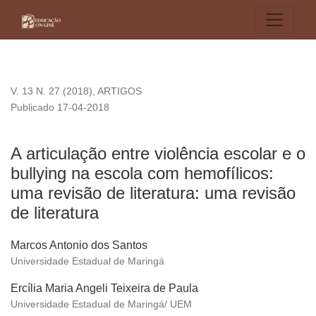
A articulação entre violência escolar e o bullying na escola c
V. 13 N. 27 (2018)
,
ARTIGOS
Publicado 17-04-2018
A articulação entre violência escolar e o
bullying na escola com hemofílicos:
uma revisão de literatura: uma revisão
de literatura
Marcos Antonio dos Santos
Universidade Estadual de Maringá
Ercília Maria Angeli Teixeira de Paula
Universidade Estadual de Maringá/ UEM