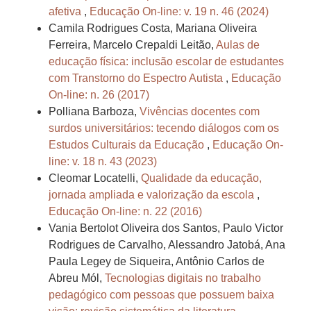
afetiva
,
Educação On-line: v. 19 n. 46 (2024)
Camila Rodrigues Costa, Mariana Oliveira
Ferreira, Marcelo Crepaldi Leitão,
Aulas de
educação física: inclusão escolar de estudantes
com Transtorno do Espectro Autista
,
Educação
On-line: n. 26 (2017)
Polliana Barboza,
Vivências docentes com
surdos universitários: tecendo diálogos com os
Estudos Culturais da Educação
,
Educação On-
line: v. 18 n. 43 (2023)
Cleomar Locatelli,
Qualidade da educação,
jornada ampliada e valorização da escola
,
Educação On-line: n. 22 (2016)
Vania Bertolot Oliveira dos Santos, Paulo Victor
Rodrigues de Carvalho, Alessandro Jatobá, Ana
Paula Legey de Siqueira, Antônio Carlos de
Abreu Mól,
Tecnologias digitais no trabalho
pedagógico com pessoas que possuem baixa