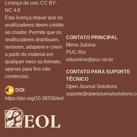
Licença de uso:
CC BY-
NC 4.0
Esta licença requer que os
reutilizadores deem crédito
ao criador. Permite que os
CONTATO PRINCIPAL
reutilizadores distribuam,
Mirna Juliana
remixem, adaptem e criem
PUC-Rio
a partir do material em
eduonline@puc-rio.br
qualquer meio ou formato,
apenas para fins não
CONTATO PARA SUPORTE
comerciais.
TÉCNICO
Open Journal Solutions
DOI:
suporte@openjournalsolutions.c
https://doi.org/10.36556/eol