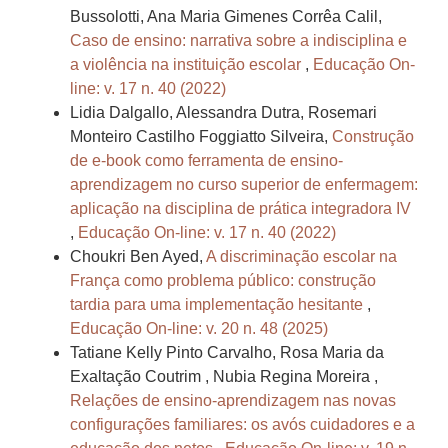
Bussolotti, Ana Maria Gimenes Corrêa Calil,
Caso de ensino: narrativa sobre a indisciplina e
a violência na instituição escolar
,
Educação On-
line: v. 17 n. 40 (2022)
Lidia Dalgallo, Alessandra Dutra, Rosemari
Monteiro Castilho Foggiatto Silveira,
Construção
de e-book como ferramenta de ensino-
aprendizagem no curso superior de enfermagem:
aplicação na disciplina de prática integradora IV
,
Educação On-line: v. 17 n. 40 (2022)
Choukri Ben Ayed,
A discriminação escolar na
França como problema público: construção
tardia para uma implementação hesitante
,
Educação On-line: v. 20 n. 48 (2025)
Tatiane Kelly Pinto Carvalho, Rosa Maria da
Exaltação Coutrim , Nubia Regina Moreira ,
Relações de ensino-aprendizagem nas novas
configurações familiares: os avós cuidadores e a