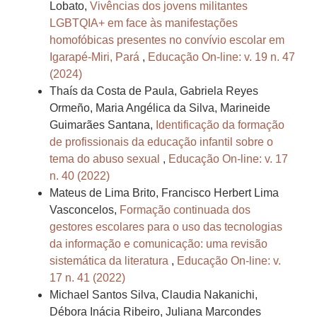
Lobato,
Vivências dos jovens militantes
LGBTQIA+ em face às manifestações
homofóbicas presentes no convívio escolar em
Igarapé-Miri, Pará
,
Educação On-line: v. 19 n. 47
(2024)
Thaís da Costa de Paula, Gabriela Reyes
Ormeño, Maria Angélica da Silva, Marineide
Guimarães Santana,
Identificação da formação
de profissionais da educação infantil sobre o
tema do abuso sexual
,
Educação On-line: v. 17
n. 40 (2022)
Mateus de Lima Brito, Francisco Herbert Lima
Vasconcelos,
Formação continuada dos
gestores escolares para o uso das tecnologias
da informação e comunicação: uma revisão
sistemática da literatura
,
Educação On-line: v.
17 n. 41 (2022)
Michael Santos Silva, Claudia Nakanichi,
Débora Inácia Ribeiro, Juliana Marcondes