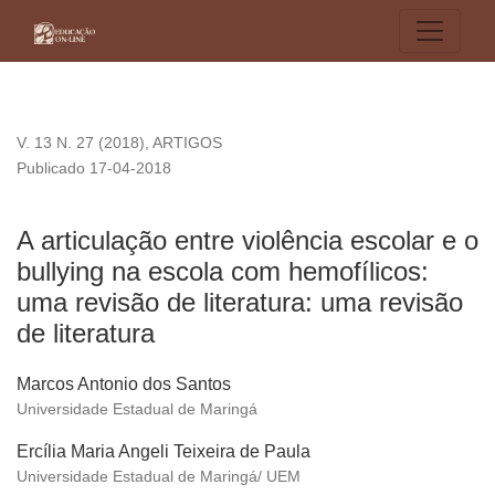
A articulação entre violência escolar e o bullying na escola c
V. 13 N. 27 (2018)
,
ARTIGOS
Publicado 17-04-2018
A articulação entre violência escolar e o
bullying na escola com hemofílicos:
uma revisão de literatura: uma revisão
de literatura
Marcos Antonio dos Santos
Universidade Estadual de Maringá
Ercília Maria Angeli Teixeira de Paula
Universidade Estadual de Maringá/ UEM