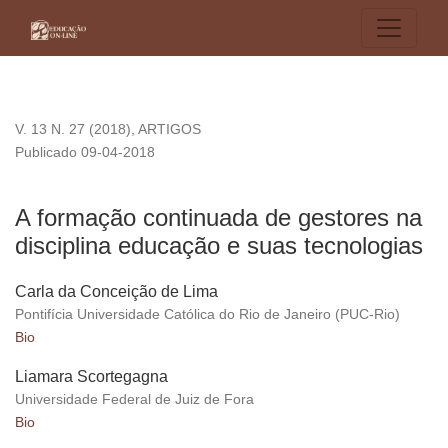
A formação continuada de gestores na disciplina educação e
V. 13 N. 27 (2018)
,
ARTIGOS
Publicado 09-04-2018
A formação continuada de gestores na
disciplina educação e suas tecnologias
Carla da Conceição de Lima
Pontifícia Universidade Católica do Rio de Janeiro (PUC-Rio)
Bio
Liamara Scortegagna
Universidade Federal de Juiz de Fora
Bio