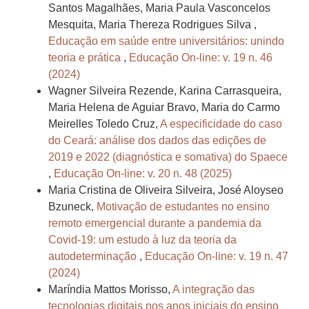
Santos Magalhães, Maria Paula Vasconcelos
Mesquita, Maria Thereza Rodrigues Silva ,
Educação em saúde entre universitários: unindo
teoria e prática
,
Educação On-line: v. 19 n. 46
(2024)
Wagner Silveira Rezende, Karina Carrasqueira,
Maria Helena de Aguiar Bravo, Maria do Carmo
Meirelles Toledo Cruz,
A especificidade do caso
do Ceará: análise dos dados das edições de
2019 e 2022 (diagnóstica e somativa) do Spaece
,
Educação On-line: v. 20 n. 48 (2025)
Maria Cristina de Oliveira Silveira, José Aloyseo
Bzuneck,
Motivação de estudantes no ensino
remoto emergencial durante a pandemia da
Covid-19: um estudo à luz da teoria da
autodeterminação
,
Educação On-line: v. 19 n. 47
(2024)
Maríndia Mattos Morisso,
A integração das
tecnologias digitais nos anos iniciais do ensino