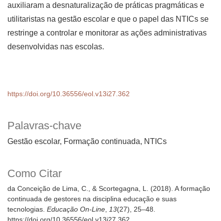
auxiliaram a desnaturalização de práticas pragmáticas e
utilitaristas na gestão escolar e que o papel das NTICs se
restringe a controlar e monitorar as ações administrativas
desenvolvidas nas escolas.
https://doi.org/10.36556/eol.v13i27.362
Palavras-chave
Gestão escolar, Formação continuada, NTICs
Como Citar
da Conceição de Lima, C., & Scortegagna, L. (2018). A formação
continuada de gestores na disciplina educação e suas
tecnologias.
Educação On-Line
,
13
(27), 25–48.
https://doi.org/10.36556/eol.v13i27.362