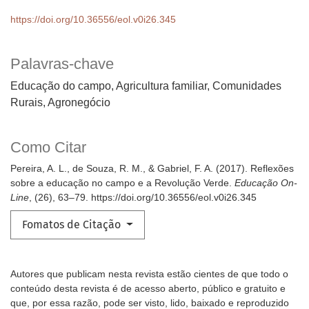
https://doi.org/10.36556/eol.v0i26.345
Palavras-chave
Educação do campo
Agricultura familiar
Comunidades
Rurais
Agronegócio
Como Citar
Pereira, A. L., de Souza, R. M., & Gabriel, F. A. (2017). Reflexões
sobre a educação no campo e a Revolução Verde.
Educação On-
Line
, (26), 63–79. https://doi.org/10.36556/eol.v0i26.345
Fomatos de Citação
Autores que publicam nesta revista estão cientes de que todo o
conteúdo desta revista é de acesso aberto, público e gratuito e
que, por essa razão, pode ser visto, lido, baixado e reproduzido