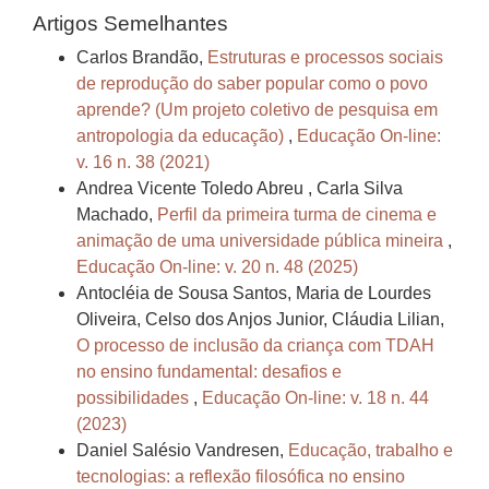
Artigos Semelhantes
Carlos Brandão,
Estruturas e processos sociais
de reprodução do saber popular como o povo
aprende? (Um projeto coletivo de pesquisa em
antropologia da educação)
,
Educação On-line:
v. 16 n. 38 (2021)
Andrea Vicente Toledo Abreu , Carla Silva
Machado,
Perfil da primeira turma de cinema e
animação de uma universidade pública mineira
,
Educação On-line: v. 20 n. 48 (2025)
Antocléia de Sousa Santos, Maria de Lourdes
Oliveira, Celso dos Anjos Junior, Cláudia Lilian,
O processo de inclusão da criança com TDAH
no ensino fundamental: desafios e
possibilidades
,
Educação On-line: v. 18 n. 44
(2023)
Daniel Salésio Vandresen,
Educação, trabalho e
tecnologias: a reflexão filosófica no ensino