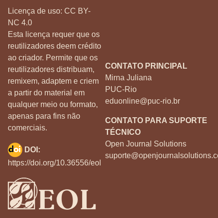
Licença de uso:
CC BY-
NC 4.0
Esta licença requer que os
reutilizadores deem crédito
ao criador. Permite que os
CONTATO PRINCIPAL
reutilizadores distribuam,
Mirna Juliana
remixem, adaptem e criem
PUC-Rio
a partir do material em
eduonline@puc-rio.br
qualquer meio ou formato,
apenas para fins não
CONTATO PARA SUPORTE
comerciais.
TÉCNICO
Open Journal Solutions
DOI:
suporte@openjournalsolutions.c
https://doi.org/10.36556/eol