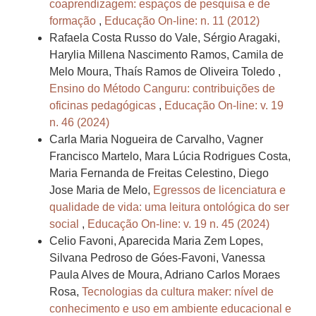
coaprendizagem: espaços de pesquisa e de
formação
,
Educação On-line: n. 11 (2012)
Rafaela Costa Russo do Vale, Sérgio Aragaki,
Harylia Millena Nascimento Ramos, Camila de
Melo Moura, Thaís Ramos de Oliveira Toledo ,
Ensino do Método Canguru: contribuições de
oficinas pedagógicas
,
Educação On-line: v. 19
n. 46 (2024)
Carla Maria Nogueira de Carvalho, Vagner
Francisco Martelo, Mara Lúcia Rodrigues Costa,
Maria Fernanda de Freitas Celestino, Diego
Jose Maria de Melo,
Egressos de licenciatura e
qualidade de vida: uma leitura ontológica do ser
social
,
Educação On-line: v. 19 n. 45 (2024)
Celio Favoni, Aparecida Maria Zem Lopes,
Silvana Pedroso de Góes-Favoni, Vanessa
Paula Alves de Moura, Adriano Carlos Moraes
Rosa,
Tecnologias da cultura maker: nível de
conhecimento e uso em ambiente educacional e