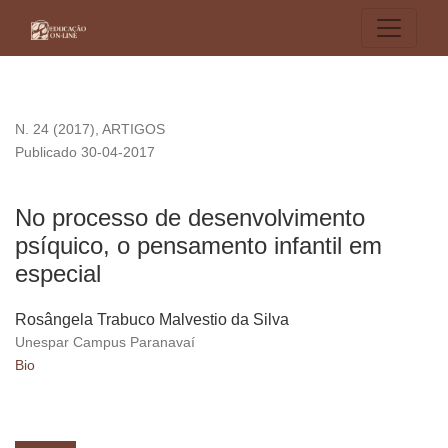
No processo de desenvolvimento psíquico, o pensamento infa
N. 24 (2017)
,
ARTIGOS
Publicado 30-04-2017
No processo de desenvolvimento
psíquico, o pensamento infantil em
especial
Rosângela Trabuco Malvestio da Silva
Unespar Campus Paranavaí
Bio