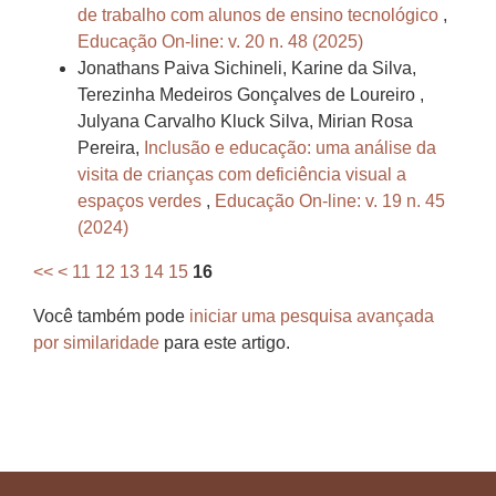
de trabalho com alunos de ensino tecnológico
,
Educação On-line: v. 20 n. 48 (2025)
Jonathans Paiva Sichineli, Karine da Silva,
Terezinha Medeiros Gonçalves de Loureiro ,
Julyana Carvalho Kluck Silva, Mirian Rosa
Pereira,
Inclusão e educação: uma análise da
visita de crianças com deficiência visual a
espaços verdes
,
Educação On-line: v. 19 n. 45
(2024)
<<
<
11
12
13
14
15
16
Você também pode
iniciar uma pesquisa avançada
por similaridade
para este artigo.