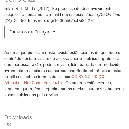
Silva, R. T. M. da. (2017). No processo de desenvolvimento
psíquico, o pensamento infantil em especial.
Educação On-Line
,
(24), 38–50. https://doi.org/10.36556/eol.vi24.276
Fomatos de Citação
Autores que publicam nesta revista estão cientes de que todo o
conteúdo desta revista é de acesso aberto, público e gratuito e
que, por essa razão, pode ser visto, lido, baixado e reproduzido
livremente, respeitadas as normas padrão de referência a textos
científicos, sob os termos da licença
CC BY-NC 4.0 (CC
Attribution-NonCommercial 4.0).
Os autores estão cientes,
também, que retêm integralmente os direitos autorais sobre seus
textos publicados pela revista.
Downloads