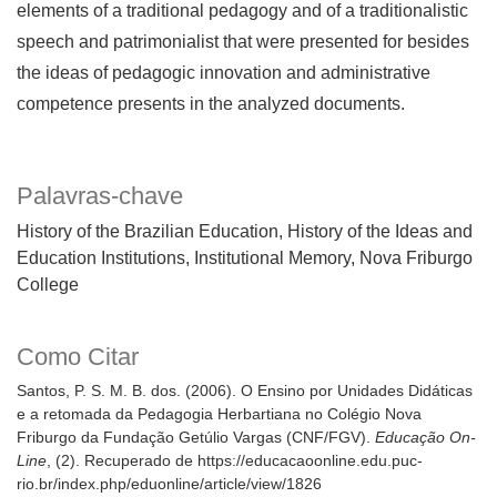
elements of a traditional pedagogy and of a traditionalistic
speech and patrimonialist that were presented for besides
the ideas of pedagogic innovation and administrative
competence presents in the analyzed documents.
Palavras-chave
History of the Brazilian Education
History of the Ideas and
Education Institutions
Institutional Memory
Nova Friburgo
College
Como Citar
Santos, P. S. M. B. dos. (2006). O Ensino por Unidades Didáticas
e a retomada da Pedagogia Herbartiana no Colégio Nova
Friburgo da Fundação Getúlio Vargas (CNF/FGV).
Educação On-
Line
, (2). Recuperado de https://educacaoonline.edu.puc-
rio.br/index.php/eduonline/article/view/1826