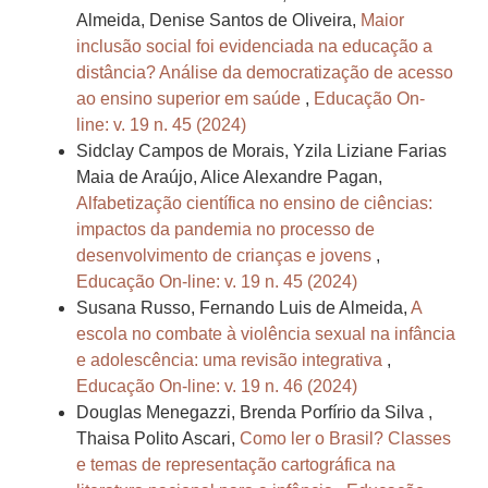
Almeida, Denise Santos de Oliveira,
Maior
inclusão social foi evidenciada na educação a
distância? Análise da democratização de acesso
ao ensino superior em saúde
,
Educação On-
line: v. 19 n. 45 (2024)
Sidclay Campos de Morais, Yzila Liziane Farias
Maia de Araújo, Alice Alexandre Pagan,
Alfabetização científica no ensino de ciências:
impactos da pandemia no processo de
desenvolvimento de crianças e jovens
,
Educação On-line: v. 19 n. 45 (2024)
Susana Russo, Fernando Luis de Almeida,
A
escola no combate à violência sexual na infância
e adolescência: uma revisão integrativa
,
Educação On-line: v. 19 n. 46 (2024)
Douglas Menegazzi, Brenda Porfírio da Silva ,
Thaisa Polito Ascari,
Como ler o Brasil? Classes
e temas de representação cartográfica na