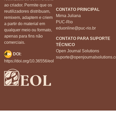
ao criador. Permite que os
CONTATO PRINCIPAL
reutilizadores distribuam,
Mirna Juliana
remixem, adaptem e criem
PUC-Rio
a partir do material em
eduonline@puc-rio.br
qualquer meio ou formato,
apenas para fins não
CONTATO PARA SUPORTE
comerciais.
TÉCNICO
Open Journal Solutions
DOI:
suporte@openjournalsolutions.c
https://doi.org/10.36556/eol