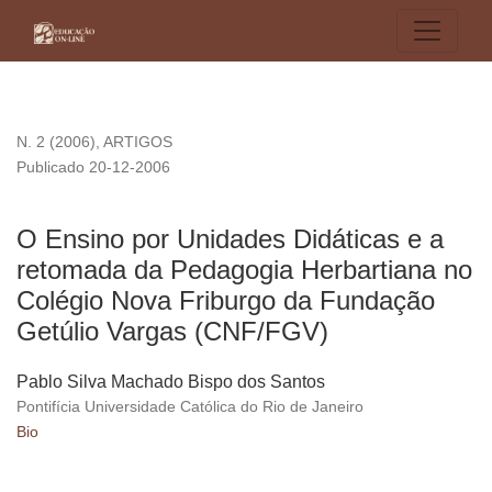
O Ensino por Unidades Didáticas e a retomada da Pedagogi
N. 2 (2006)
,
ARTIGOS
Publicado 20-12-2006
O Ensino por Unidades Didáticas e a
retomada da Pedagogia Herbartiana no
Colégio Nova Friburgo da Fundação
Getúlio Vargas (CNF/FGV)
Pablo Silva Machado Bispo dos Santos
Pontifícia Universidade Católica do Rio de Janeiro
Bio