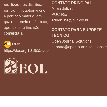
CONTATO PRINCIPAL
reutilizadores distribuam,
Mirna Juliana
remixem, adaptem e criem
PUC-Rio
a partir do material em
eduonline@puc-rio.br
qualquer meio ou formato,
apenas para fins não
CONTATO PARA SUPORTE
comerciais.
TÉCNICO
Open Journal Solutions
DOI:
suporte@openjournalsolutions.c
https://doi.org/10.36556/eol