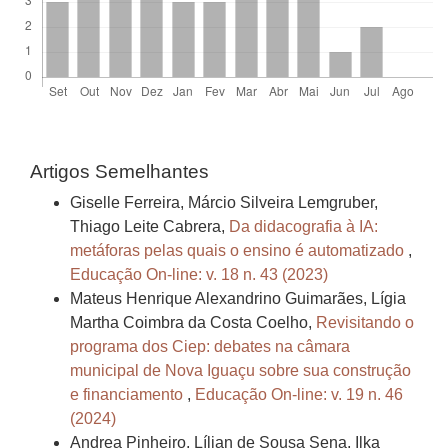
Artigos Semelhantes
Giselle Ferreira, Márcio Silveira Lemgruber,
Thiago Leite Cabrera,
Da didacografia à IA:
metáforas pelas quais o ensino é automatizado
,
Educação On-line: v. 18 n. 43 (2023)
Mateus Henrique Alexandrino Guimarães, Lígia
Martha Coimbra da Costa Coelho,
Revisitando o
programa dos Ciep: debates na câmara
municipal de Nova Iguaçu sobre sua construção
e financiamento
,
Educação On-line: v. 19 n. 46
(2024)
Andrea Pinheiro, Lílian de Sousa Sena, Ilka