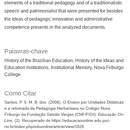
elements of a traditional pedagogy and of a traditionalistic
speech and patrimonialist that were presented for besides
the ideas of pedagogic innovation and administrative
competence presents in the analyzed documents.
Palavras-chave
History of the Brazilian Education
History of the Ideas and
Education Institutions
Institutional Memory
Nova Friburgo
College
Como Citar
Santos, P. S. M. B. dos. (2006). O Ensino por Unidades Didáticas
e a retomada da Pedagogia Herbartiana no Colégio Nova
Friburgo da Fundação Getúlio Vargas (CNF/FGV).
Educação On-
Line
, (2). Recuperado de https://educacaoonline.edu.puc-
rio.br/index.php/eduonline/article/view/1826