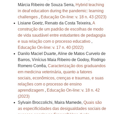
Márcia Ribeiro de Souza Serra,
Hybrid teaching
in deaf education during the pandemic: learning
challenges
,
Educação On-line: v. 18 n. 43 (2023)
Lisiane Goetz, Renato da Costa Teixeira,
A
construção de um padrão de escolhas de modo
de vida saudável entre estudantes de pedagogia
e sua relação com o processo educativo
,
Educação On-line: v. 17 n. 40 (2022)
Danilo Maciel Duarte, Aline de Matos Curvelo de
Barros, Vinícius Maia Ribeiro de Godoy, Rodrigo
Romero Corrêa,
Caracterização dos graduandos
em medicina veterinária, quanto a fatores
sociais, econômicos, crenças e traumas, e suas
relações com o processo de ensino
aprendizagem
,
Educação On-line: v. 18 n. 42
(2023)
Sylvain Broccolichi, Maira Mamede,
Quais são
as especificidades das desigualdades sociais de