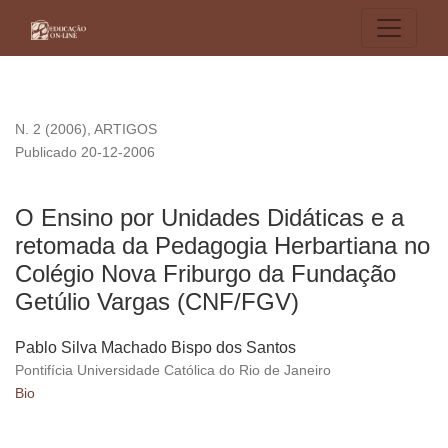
O Ensino por Unidades Didáticas e a retomada da Pedagogi
N. 2 (2006)
,
ARTIGOS
Publicado 20-12-2006
O Ensino por Unidades Didáticas e a
retomada da Pedagogia Herbartiana no
Colégio Nova Friburgo da Fundação
Getúlio Vargas (CNF/FGV)
Pablo Silva Machado Bispo dos Santos
Pontifícia Universidade Católica do Rio de Janeiro
Bio