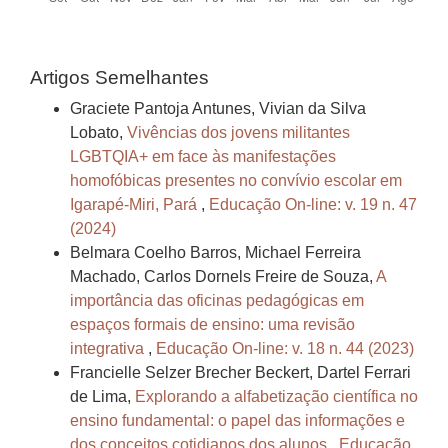
Artigos Semelhantes
Graciete Pantoja Antunes, Vivian da Silva
Lobato,
Vivências dos jovens militantes
LGBTQIA+ em face às manifestações
homofóbicas presentes no convívio escolar em
Igarapé-Miri, Pará
,
Educação On-line: v. 19 n. 47
(2024)
Belmara Coelho Barros, Michael Ferreira
Machado, Carlos Dornels Freire de Souza,
A
importância das oficinas pedagógicas em
espaços formais de ensino: uma revisão
integrativa
,
Educação On-line: v. 18 n. 44 (2023)
Francielle Selzer Brecher Beckert, Dartel Ferrari
de Lima,
Explorando a alfabetização científica no
ensino fundamental: o papel das informações e
dos conceitos cotidianos dos alunos
,
Educação