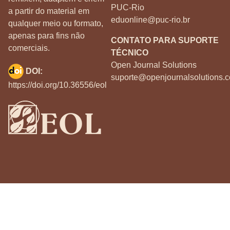
PUC-Rio
a partir do material em
eduonline@puc-rio.br
qualquer meio ou formato,
apenas para fins não
CONTATO PARA SUPORTE
comerciais.
TÉCNICO
Open Journal Solutions
DOI:
suporte@openjournalsolutions.c
https://doi.org/10.36556/eol