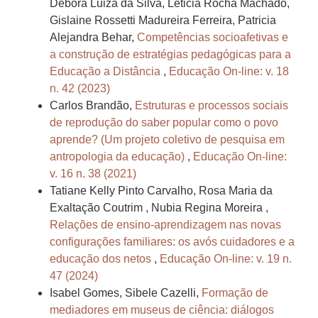
Débora Luiza da Silva, Leticia Rocha Machado,
Gislaine Rossetti Madureira Ferreira, Patricia
Alejandra Behar,
Competências socioafetivas e
a construção de estratégias pedagógicas para a
Educação a Distância
,
Educação On-line: v. 18
n. 42 (2023)
Carlos Brandão,
Estruturas e processos sociais
de reprodução do saber popular como o povo
aprende? (Um projeto coletivo de pesquisa em
antropologia da educação)
,
Educação On-line:
v. 16 n. 38 (2021)
Tatiane Kelly Pinto Carvalho, Rosa Maria da
Exaltação Coutrim , Nubia Regina Moreira ,
Relações de ensino-aprendizagem nas novas
configurações familiares: os avós cuidadores e a
educação dos netos
,
Educação On-line: v. 19 n.
47 (2024)
Isabel Gomes, Sibele Cazelli,
Formação de
mediadores em museus de ciência: diálogos