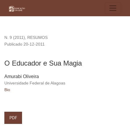
O Educador e Sua Magia
N. 9 (2011)
,
RESUMOS
Publicado 20-12-2011
O Educador e Sua Magia
Amurabi Oliveira
Universidade Federal de Alagoas
Bio
PDF