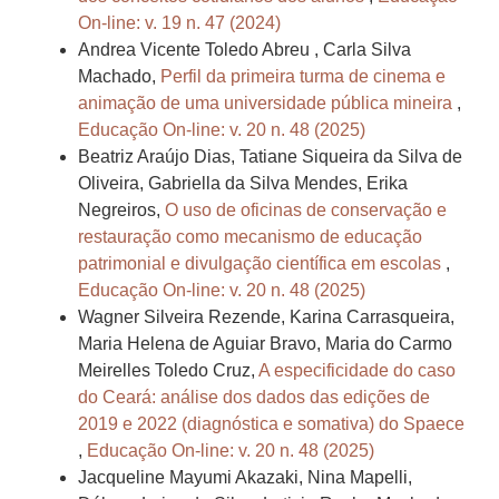
On-line: v. 19 n. 47 (2024)
Andrea Vicente Toledo Abreu , Carla Silva
Machado,
Perfil da primeira turma de cinema e
animação de uma universidade pública mineira
,
Educação On-line: v. 20 n. 48 (2025)
Beatriz Araújo Dias, Tatiane Siqueira da Silva de
Oliveira, Gabriella da Silva Mendes, Erika
Negreiros,
O uso de oficinas de conservação e
restauração como mecanismo de educação
patrimonial e divulgação científica em escolas
,
Educação On-line: v. 20 n. 48 (2025)
Wagner Silveira Rezende, Karina Carrasqueira,
Maria Helena de Aguiar Bravo, Maria do Carmo
Meirelles Toledo Cruz,
A especificidade do caso
do Ceará: análise dos dados das edições de
2019 e 2022 (diagnóstica e somativa) do Spaece
,
Educação On-line: v. 20 n. 48 (2025)
Jacqueline Mayumi Akazaki, Nina Mapelli,