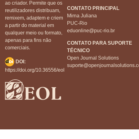
ao criador. Permite que os
CONTATO PRINCIPAL
reutilizadores distribuam,
Mirna Juliana
remixem, adaptem e criem
PUC-Rio
a partir do material em
eduonline@puc-rio.br
qualquer meio ou formato,
apenas para fins não
CONTATO PARA SUPORTE
comerciais.
TÉCNICO
Open Journal Solutions
DOI:
suporte@openjournalsolutions.c
https://doi.org/10.36556/eol