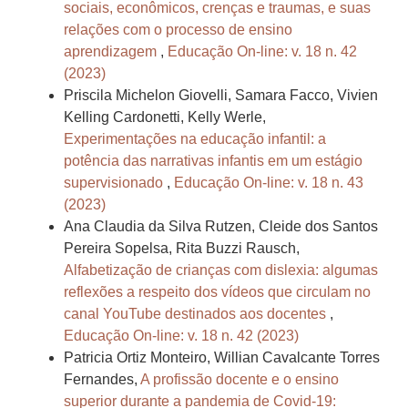
sociais, econômicos, crenças e traumas, e suas
relações com o processo de ensino
aprendizagem
,
Educação On-line: v. 18 n. 42
(2023)
Priscila Michelon Giovelli, Samara Facco, Vivien
Kelling Cardonetti, Kelly Werle,
Experimentações na educação infantil: a
potência das narrativas infantis em um estágio
supervisionado
,
Educação On-line: v. 18 n. 43
(2023)
Ana Claudia da Silva Rutzen, Cleide dos Santos
Pereira Sopelsa, Rita Buzzi Rausch,
Alfabetização de crianças com dislexia: algumas
reflexões a respeito dos vídeos que circulam no
canal YouTube destinados aos docentes
,
Educação On-line: v. 18 n. 42 (2023)
Patricia Ortiz Monteiro, Willian Cavalcante Torres
Fernandes,
A profissão docente e o ensino
superior durante a pandemia de Covid-19: