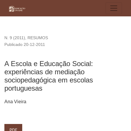
A Escola e Educação Social: experiências de mediação soc
N. 9 (2011)
,
RESUMOS
Publicado 20-12-2011
A Escola e Educação Social:
experiências de mediação
sociopedagógica em escolas
portuguesas
Ana Vieira
PDF