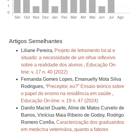
Artigos Semelhantes
Liliane Pereira,
Projeto de letramento local e
situado: a necessidade de um olhar reflexivo
sobre a realidade dos alunos
,
Educação On-
line: v. 17 n. 40 (2022)
Fernanda Gomes Lopes, Emanuelly Mota Silva
Rodrigues,
“Preceptor, eu?” Ensaio teórico sobre
o papel do ensino na residência em saúde
,
Educação On-line: v. 19 n. 47 (2024)
Danilo Maciel Duarte, Aline de Matos Curvelo de
Barros, Vinícius Maia Ribeiro de Godoy, Rodrigo
Romero Corrêa,
Caracterização dos graduandos
em medicina veterinária, quanto a fatores