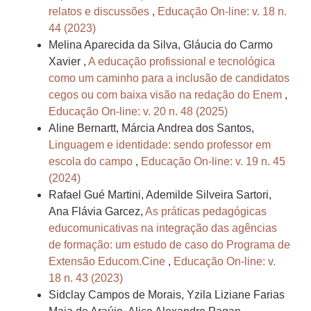
relatos e discussões
,
Educação On-line: v. 18 n.
44 (2023)
Melina Aparecida da Silva, Gláucia do Carmo
Xavier ,
A educação profissional e tecnológica
como um caminho para a inclusão de candidatos
cegos ou com baixa visão na redação do Enem
,
Educação On-line: v. 20 n. 48 (2025)
Aline Bernartt, Márcia Andrea dos Santos,
Linguagem e identidade: sendo professor em
escola do campo
,
Educação On-line: v. 19 n. 45
(2024)
Rafael Gué Martini, Ademilde Silveira Sartori,
Ana Flávia Garcez,
As práticas pedagógicas
educomunicativas na integração das agências
de formação: um estudo de caso do Programa de
Extensão Educom.Cine
,
Educação On-line: v.
18 n. 43 (2023)
Sidclay Campos de Morais, Yzila Liziane Farias