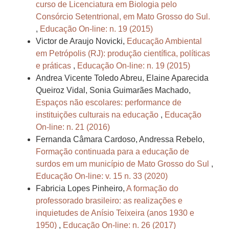
curso de Licenciatura em Biologia pelo
Consórcio Setentrional, em Mato Grosso do Sul.
,
Educação On-line: n. 19 (2015)
Victor de Araujo Novicki,
Educação Ambiental
em Petrópolis (RJ): produção científica, políticas
e práticas
,
Educação On-line: n. 19 (2015)
Andrea Vicente Toledo Abreu, Elaine Aparecida
Queiroz Vidal, Sonia Guimarães Machado,
Espaços não escolares: performance de
instituições culturais na educação
,
Educação
On-line: n. 21 (2016)
Fernanda Câmara Cardoso, Andressa Rebelo,
Formação continuada para a educação de
surdos em um município de Mato Grosso do Sul
,
Educação On-line: v. 15 n. 33 (2020)
Fabricia Lopes Pinheiro,
A formação do
professorado brasileiro: as realizações e
inquietudes de Anísio Teixeira (anos 1930 e
1950)
,
Educação On-line: n. 26 (2017)