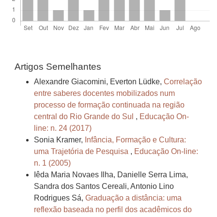
Artigos Semelhantes
Alexandre Giacomini, Everton Lüdke,
Correlação
entre saberes docentes mobilizados num
processo de formação continuada na região
central do Rio Grande do Sul
,
Educação On-
line: n. 24 (2017)
Sonia Kramer,
Infância, Formação e Cultura:
uma Trajetória de Pesquisa
,
Educação On-line:
n. 1 (2005)
Iêda Maria Novaes Ilha, Danielle Serra Lima,
Sandra dos Santos Cereali, Antonio Lino
Rodrigues Sá,
Graduação a distância: uma
reflexão baseada no perfil dos acadêmicos do