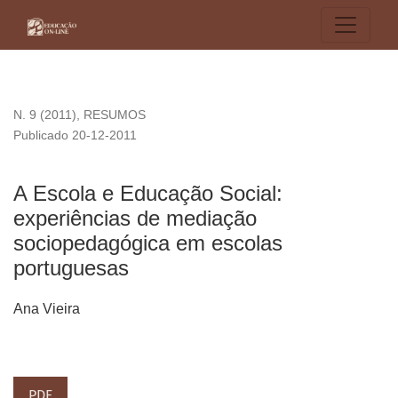
A Escola e Educação Social: experiências de mediação soc
N. 9 (2011)
,
RESUMOS
Publicado 20-12-2011
A Escola e Educação Social:
experiências de mediação
sociopedagógica em escolas
portuguesas
Ana Vieira
PDF