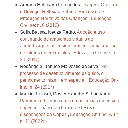
Adriana Hoffmann Fernandes,
Imagem, Criação
e Diálogo: Reflexão Sobre o Processo de
Produção Narrativa das Crianças
,
Educação
On-line: n. 6 (2010)
Sofia Batista, Neuza Pedro,
Adoção e uso
continuado de ambientes virtuais de
aprendizagem no ensino superior - uma análise
de fatores determinantes
,
Educação On-line: n.
26 (2017)
Rosângela Trabuco Malvestio da Silva,
No
processo de desenvolvimento psíquico, o
pensamento infantil em especial
,
Educação On-
line: n. 24 (2017)
Marcio Trevisol, Davi Alexandre Schoenardie,
Panorama da teoria das competências no ensino
superior: análise do banco de teses e
dissertações da Capes
,
Educação On-line: v. 17
n. 41 (2022)