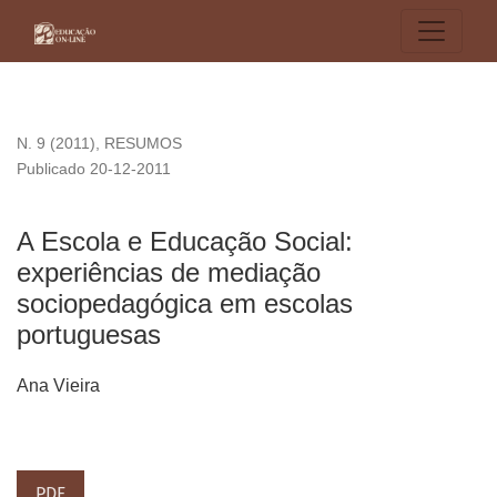
A Escola e Educação Social: experiências de mediação soc
N. 9 (2011)
,
RESUMOS
Publicado 20-12-2011
A Escola e Educação Social:
experiências de mediação
sociopedagógica em escolas
portuguesas
Ana Vieira
PDF