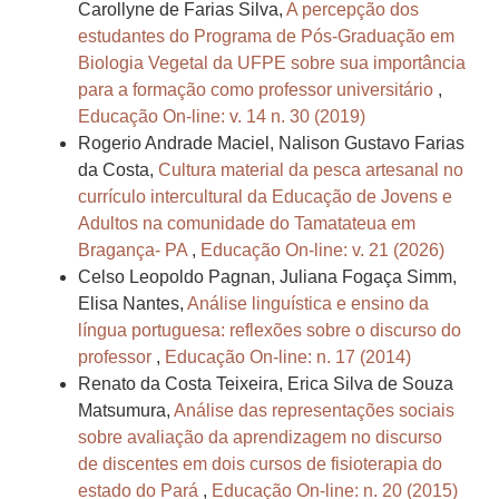
Carollyne de Farias Silva,
A percepção dos
estudantes do Programa de Pós-Graduação em
Biologia Vegetal da UFPE sobre sua importância
para a formação como professor universitário
,
Educação On-line: v. 14 n. 30 (2019)
Rogerio Andrade Maciel, Nalison Gustavo Farias
da Costa,
Cultura material da pesca artesanal no
currículo intercultural da Educação de Jovens e
Adultos na comunidade do Tamatateua em
Bragança- PA
,
Educação On-line: v. 21 (2026)
Celso Leopoldo Pagnan, Juliana Fogaça Simm,
Elisa Nantes,
Análise linguística e ensino da
língua portuguesa: reflexões sobre o discurso do
professor
,
Educação On-line: n. 17 (2014)
Renato da Costa Teixeira, Erica Silva de Souza
Matsumura,
Análise das representações sociais
sobre avaliação da aprendizagem no discurso
de discentes em dois cursos de fisioterapia do
estado do Pará
,
Educação On-line: n. 20 (2015)