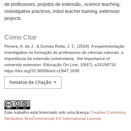
de professores, projetos de extensão.
science teaching,
investigative practices, initial teacher training, extension
projects.
Como Citar
Pereira, K. de J., & Gomes Rotta, J. C. (2024). A experimentação
investigativa na formação de professores de ciências naturais: a
importância da extensão universitária : the importance of
university extension.
Educação On-Line
,
19
(47), e24194714.
https://doi.org/10.36556/eol.v19i47.1699
Fomatos de Citação
Este trabalho está licenciado sob uma licença
Creative Commons
Attribution-NonCommercial 4.0 International License
.