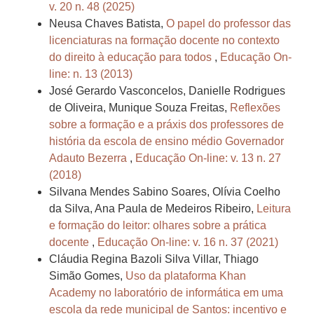
v. 20 n. 48 (2025)
Neusa Chaves Batista,
O papel do professor das
licenciaturas na formação docente no contexto
do direito à educação para todos
,
Educação On-
line: n. 13 (2013)
José Gerardo Vasconcelos, Danielle Rodrigues
de Oliveira, Munique Souza Freitas,
Reflexões
sobre a formação e a práxis dos professores de
história da escola de ensino médio Governador
Adauto Bezerra
,
Educação On-line: v. 13 n. 27
(2018)
Silvana Mendes Sabino Soares, Olívia Coelho
da Silva, Ana Paula de Medeiros Ribeiro,
Leitura
e formação do leitor: olhares sobre a prática
docente
,
Educação On-line: v. 16 n. 37 (2021)
Cláudia Regina Bazoli Silva Villar, Thiago
Simão Gomes,
Uso da plataforma Khan
Academy no laboratório de informática em uma
escola da rede municipal de Santos: incentivo e