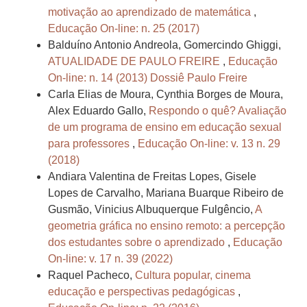
motivação ao aprendizado de matemática
,
Educação On-line: n. 25 (2017)
Balduíno Antonio Andreola, Gomercindo Ghiggi,
ATUALIDADE DE PAULO FREIRE
,
Educação
On-line: n. 14 (2013) Dossiê Paulo Freire
Carla Elias de Moura, Cynthia Borges de Moura,
Alex Eduardo Gallo,
Respondo o quê? Avaliação
de um programa de ensino em educação sexual
para professores
,
Educação On-line: v. 13 n. 29
(2018)
Andiara Valentina de Freitas Lopes, Gisele
Lopes de Carvalho, Mariana Buarque Ribeiro de
Gusmão, Vinicius Albuquerque Fulgêncio,
A
geometria gráfica no ensino remoto: a percepção
dos estudantes sobre o aprendizado
,
Educação
On-line: v. 17 n. 39 (2022)
Raquel Pacheco,
Cultura popular, cinema
educação e perspectivas pedagógicas
,