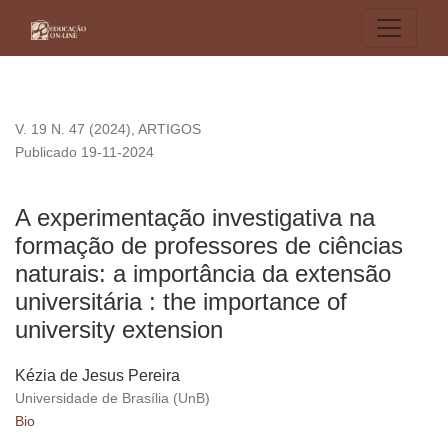
A experimentação investigativa na formação de professores de
V. 19 N. 47 (2024)
,
ARTIGOS
Publicado 19-11-2024
A experimentação investigativa na
formação de professores de ciências
naturais: a importância da extensão
universitária : the importance of
university extension
Kézia de Jesus Pereira
Universidade de Brasília (UnB)
Bio