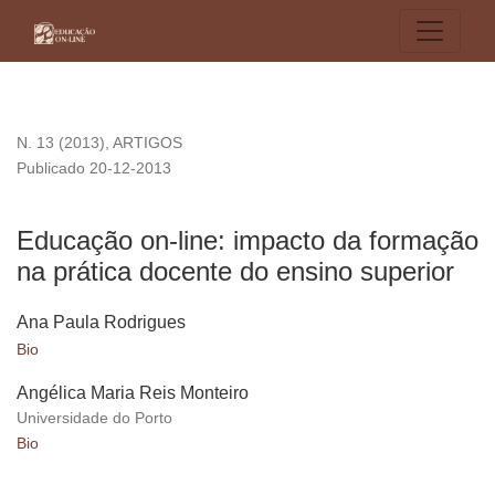
Educação on-line: impacto da formação na prática docente d
N. 13 (2013)
,
ARTIGOS
Publicado 20-12-2013
Educação on-line: impacto da formação
na prática docente do ensino superior
Ana Paula Rodrigues
Bio
Angélica Maria Reis Monteiro
Universidade do Porto
Bio