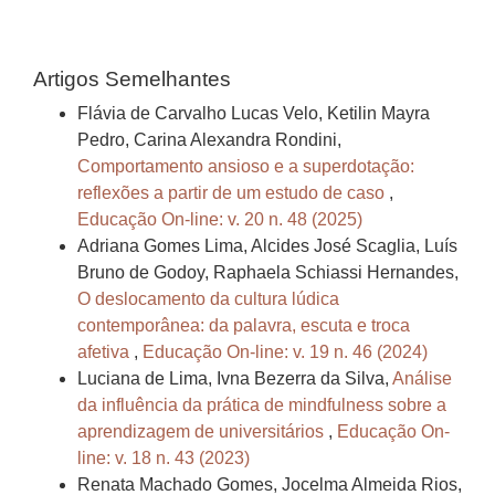
Artigos Semelhantes
Flávia de Carvalho Lucas Velo, Ketilin Mayra
Pedro, Carina Alexandra Rondini,
Comportamento ansioso e a superdotação:
reflexões a partir de um estudo de caso
,
Educação On-line: v. 20 n. 48 (2025)
Adriana Gomes Lima, Alcides José Scaglia, Luís
Bruno de Godoy, Raphaela Schiassi Hernandes,
O deslocamento da cultura lúdica
contemporânea: da palavra, escuta e troca
afetiva
,
Educação On-line: v. 19 n. 46 (2024)
Luciana de Lima, Ivna Bezerra da Silva,
Análise
da influência da prática de mindfulness sobre a
aprendizagem de universitários
,
Educação On-
line: v. 18 n. 43 (2023)
Renata Machado Gomes, Jocelma Almeida Rios,