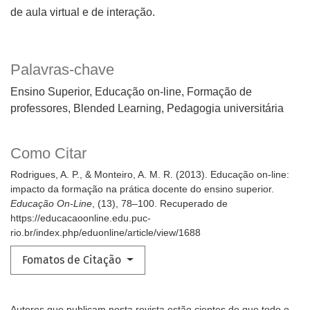
de aula virtual e de interação.
Palavras-chave
Ensino Superior
Educação on-line
Formação de
professores
Blended Learning
Pedagogia universitária
Como Citar
Rodrigues, A. P., & Monteiro, A. M. R. (2013). Educação on-line:
impacto da formação na prática docente do ensino superior.
Educação On-Line
, (13), 78–100. Recuperado de
https://educacaoonline.edu.puc-
rio.br/index.php/eduonline/article/view/1688
Fomatos de Citação
Autores que publicam nesta revista estão cientes de que todo o